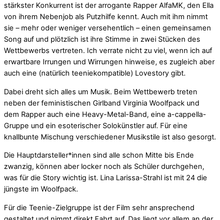
stärkster Konkurrent ist der arrogante Rapper AlfaMK, den Ella
von ihrem Nebenjob als Putzhilfe kennt. Auch mit ihm nimmt
sie – mehr oder weniger versehentlich – einen gemeinsamen
Song auf und plötzlich ist ihre Stimme in zwei Stücken des
Wettbewerbs vertreten. Ich verrate nicht zu viel, wenn ich auf
erwartbare Irrungen und Wirrungen hinweise, es zugleich aber
auch eine (natürlich teeniekompatible) Lovestory gibt.
Dabei dreht sich alles um Musik. Beim Wettbewerb treten
neben der feministischen Girlband Virginia Woolfpack und
dem Rapper auch eine Heavy-Metal-Band, eine a-cappella-
Gruppe und ein esoterischer Solokünstler auf. Für eine
knallbunte Mischung verschiedener Musikstile ist also gesorgt.
Die Hauptdarsteller*innen sind alle schon Mitte bis Ende
zwanzig, können aber locker noch als Schüler durchgehen,
was für die Story wichtig ist. Lina Larissa-Strahl ist mit 24 die
jüngste im Woolfpack.
Für die Teenie-Zielgruppe ist der Film sehr ansprechend
gestaltet und nimmt direkt Fahrt auf. Das liegt vor allem an der