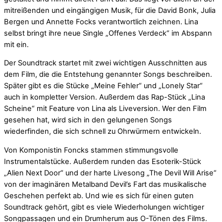
mitreißenden und eingängigen Musik, für die David Bonk, Julia
Bergen und Annette Focks verantwortlich zeichnen. Lina
selbst bringt ihre neue Single „Offenes Verdeck“ im Abspann
mit ein.
Der Soundtrack startet mit zwei wichtigen Ausschnitten aus
dem Film, die die Entstehung genannter Songs beschreiben.
Später gibt es die Stücke „Meine Fehler“ und „Lonely Star“
auch in kompletter Version. Außerdem das Rap-Stück „Lina
Scheine“ mit Feature von Lina als Liveversion. Wer den Film
gesehen hat, wird sich in den gelungenen Songs
wiederfinden, die sich schnell zu Ohrwürmern entwickeln.
Von Komponistin Foncks stammen stimmungsvolle
Instrumentalstücke. Außerdem runden das Esoterik-Stück
„Alien Next Door“ und der harte Livesong „The Devil Will Arise“
von der imaginären Metalband Devil’s Fart das musikalische
Geschehen perfekt ab. Und wie es sich für einen guten
Soundtrack gehört, gibt es viele Wiederholungen wichtiger
Songpassagen und ein Drumherum aus O-Tönen des Films.