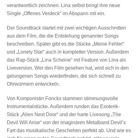
verantwortlich zeichnen. Lina selbst bringt ihre neue
Single „Offenes Verdeck“ im Abspann mit ein.
Der Soundtrack startet mit zwei wichtigen Ausschnitten
aus dem Film, die die Entstehung genannter Songs
beschreiben. Später gibt es die Stücke „Meine Fehler“
und „Lonely Star“ auch in kompletter Version. Außerdem
das Rap-Stück „Lina Scheine“ mit Feature von Lina als
Liveversion. Wer den Film gesehen hat, wird sich in den
gelungenen Songs wiederfinden, die sich schnell zu
Ohrwürmern entwickeln.
Von Komponistin Foncks stammen stimmungsvolle
Instrumentalstücke. Außerdem runden das Esoterik-
Stück „Alien Next Door“ und der harte Livesong „The
Devil Will Arise“ von der imaginären Metalband Devil’s
Fart das musikalische Geschehen perfekt ab. Und wie es