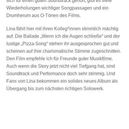
sich für einen guten Soundtrack gehört, gibt es viele
Wiederholungen wichtiger Songpassagen und ein
Drumherum aus O-Tönen des Films.
Lina fährt hier mit ihren Kolleg*innen stimmlich mächtig
auf. Die Ballade „Wenn ich die Augen schließe“ und der
lustige „Pizza-Song“ stehen ihr ausgesprochen gut und
scheinen auf ihre charismatische Stimme zugeschnitten.
Den Film empfehle ich für Freunde guter Musikfilme.
Auch wenn die Story jetzt nicht viel Tiefgang hat, sind
Soundtrack und Performance doch sehr stimmig. Und
Fans von Lina bekommen ein solides neues Album als
Übergang bis zum nächsten richtigen Solowerk.