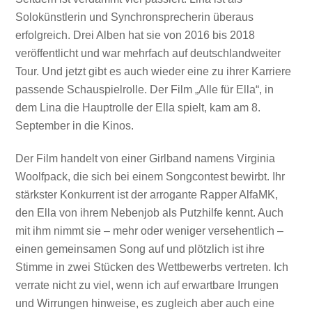
Solokünstlerin und Synchronsprecherin überaus
erfolgreich. Drei Alben hat sie von 2016 bis 2018
veröffentlicht und war mehrfach auf deutschlandweiter
Tour. Und jetzt gibt es auch wieder eine zu ihrer Karriere
passende Schauspielrolle. Der Film „Alle für Ella“, in
dem Lina die Hauptrolle der Ella spielt, kam am 8.
September in die Kinos.
Der Film handelt von einer Girlband namens Virginia
Woolfpack, die sich bei einem Songcontest bewirbt. Ihr
stärkster Konkurrent ist der arrogante Rapper AlfaMK,
den Ella von ihrem Nebenjob als Putzhilfe kennt. Auch
mit ihm nimmt sie – mehr oder weniger versehentlich –
einen gemeinsamen Song auf und plötzlich ist ihre
Stimme in zwei Stücken des Wettbewerbs vertreten. Ich
verrate nicht zu viel, wenn ich auf erwartbare Irrungen
und Wirrungen hinweise, es zugleich aber auch eine