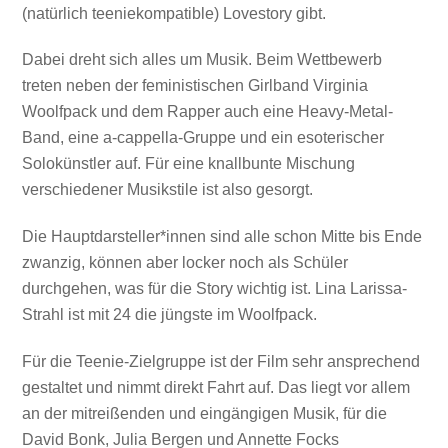
(natürlich teeniekompatible) Lovestory gibt.
Dabei dreht sich alles um Musik. Beim Wettbewerb
treten neben der feministischen Girlband Virginia
Woolfpack und dem Rapper auch eine Heavy-Metal-
Band, eine a-cappella-Gruppe und ein esoterischer
Solokünstler auf. Für eine knallbunte Mischung
verschiedener Musikstile ist also gesorgt.
Die Hauptdarsteller*innen sind alle schon Mitte bis Ende
zwanzig, können aber locker noch als Schüler
durchgehen, was für die Story wichtig ist. Lina Larissa-
Strahl ist mit 24 die jüngste im Woolfpack.
Für die Teenie-Zielgruppe ist der Film sehr ansprechend
gestaltet und nimmt direkt Fahrt auf. Das liegt vor allem
an der mitreißenden und eingängigen Musik, für die
David Bonk, Julia Bergen und Annette Focks