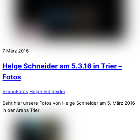
7
März
2016
Helge Schneider am 5.3.16 in Trier –
Fotos
Simon
Fotos
Helge Schneider
Seht hier unsere Fotos von Helge Schneider am 5. März 2016
in der Arena Trier