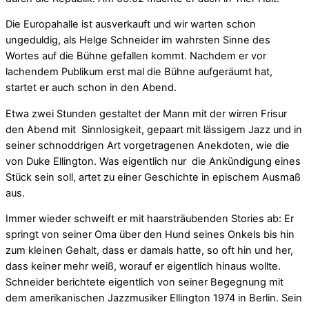
Die Europahalle ist ausverkauft und wir warten schon
ungeduldig, als Helge Schneider im wahrsten Sinne des
Wortes auf die Bühne gefallen kommt. Nachdem er vor
lachendem Publikum erst mal die Bühne aufgeräumt hat,
startet er auch schon in den Abend.
Etwa zwei Stunden gestaltet der Mann mit der wirren Frisur
den Abend mit Sinnlosigkeit, gepaart mit lässigem Jazz und in
seiner schnoddrigen Art vorgetragenen Anekdoten, wie die
von Duke Ellington. Was eigentlich nur die Ankündigung eines
Stück sein soll, artet zu einer Geschichte in epischem Ausmaß
aus.
Immer wieder schweift er mit haarsträubenden Stories ab: Er
springt von seiner Oma über den Hund seines Onkels bis hin
zum kleinen Gehalt, dass er damals hatte, so oft hin und her,
dass keiner mehr weiß, worauf er eigentlich hinaus wollte.
Schneider berichtete eigentlich von seiner Begegnung mit
dem amerikanischen Jazzmusiker Ellington 1974 in Berlin. Sein