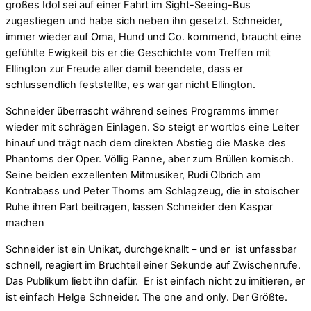
großes Idol sei auf einer Fahrt im Sight-Seeing-Bus
zugestiegen und habe sich neben ihn gesetzt. Schneider,
immer wieder auf Oma, Hund und Co. kommend, braucht eine
gefühlte Ewigkeit bis er die Geschichte vom Treffen mit
Ellington zur Freude aller damit beendete, dass er
schlussendlich feststellte, es war gar nicht Ellington.
Schneider überrascht während seines Programms immer
wieder mit schrägen Einlagen. So steigt er wortlos eine Leiter
hinauf und trägt nach dem direkten Abstieg die Maske des
Phantoms der Oper. Völlig Panne, aber zum Brüllen komisch.
Seine beiden exzellenten Mitmusiker, Rudi Olbrich am
Kontrabass und Peter Thoms am Schlagzeug, die in stoischer
Ruhe ihren Part beitragen, lassen Schneider den Kaspar
machen
Schneider ist ein Unikat, durchgeknallt – und er ist unfassbar
schnell, reagiert im Bruchteil einer Sekunde auf Zwischenrufe.
Das Publikum liebt ihn dafür. Er ist einfach nicht zu imitieren, er
ist einfach Helge Schneider. The one and only. Der Größte.