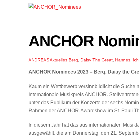
ANCHOR Nomin
Aktuelles
Berq
,
Daisy The Great
,
Hannes
,
Ich
ANDREAS
ANCHOR Nominees 2023 – Berq, Daisy the Grea
Kaum ein Wettbewerb versinnbildlicht die Suche 
Internationale Musikpreis ANCHOR. Stellvertreten
unter das Publikum der Konzerte der sechs Nomi
Rahmen der ANCHOR-Awardshow im St. Pauli Theat
In diesem Jahr hat das aus internationalen Mu
ausgewählt, die am Donnerstag, den 21. Septembe