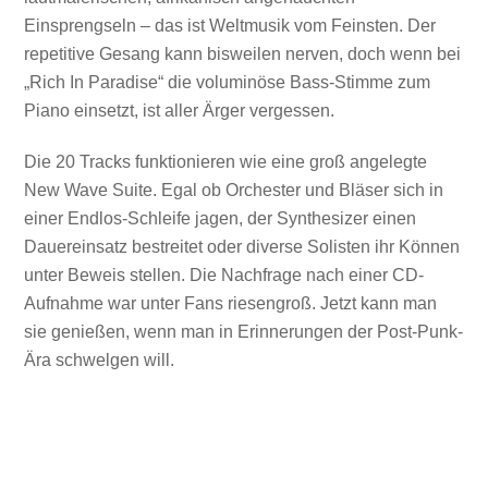
Einsprengseln – das ist Weltmusik vom Feinsten. Der
repetitive Gesang kann bisweilen nerven, doch wenn bei
„Rich In Paradise“ die voluminöse Bass-Stimme zum
Piano einsetzt, ist aller Ärger vergessen.
Die 20 Tracks funktionieren wie eine groß angelegte
New Wave Suite. Egal ob Orchester und Bläser sich in
einer Endlos-Schleife jagen, der Synthesizer einen
Dauereinsatz bestreitet oder diverse Solisten ihr Können
unter Beweis stellen. Die Nachfrage nach einer CD-
Aufnahme war unter Fans riesengroß. Jetzt kann man
sie genießen, wenn man in Erinnerungen der Post-Punk-
Ära schwelgen will.