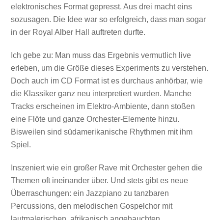
elektronisches Format gepresst. Aus drei macht eins
sozusagen. Die Idee war so erfolgreich, dass man sogar
in der Royal Alber Hall auftreten durfte.
Ich gebe zu: Man muss das Ergebnis vermutlich live
erleben, um die Größe dieses Experiments zu verstehen.
Doch auch im CD Format ist es durchaus anhörbar, wie
die Klassiker ganz neu interpretiert wurden. Manche
Tracks erscheinen im Elektro-Ambiente, dann stoßen
eine Flöte und ganze Orchester-Elemente hinzu.
Bisweilen sind südamerikanische Rhythmen mit ihm
Spiel.
Inszeniert wie ein großer Rave mit Orchester gehen die
Themen oft ineinander über. Und stets gibt es neue
Überraschungen: ein Jazzpiano zu tanzbaren
Percussions, den melodischen Gospelchor mit
lautmalerischen, afrikanisch angehauchten