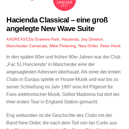
JANUAR
2017
Hacienda Classical – eine groß
angelegte New Wave Suite
CDs
Graeme Park
,
Hacienda
,
Joy Division
,
ANDREAS
Manchester Camerata
,
Mike Pickering
,
New Order
,
Peter Hook
In den späten 80er und frühen 90er Jahren war der Club
„Fac 51 Hancienda“ in Manchester eine der
angesagtesten Adressen überhaupt. Als einer der ersten
Clubs in Europa spielte er House-Musik und war bis zu
seiner Schließung im Jahr 1997 eine Art Pilgerort für
Fans elektronischer Musik. Selbst Madonna hat dort bei
ihrer ersten Tour in England Station gemacht.
Eng verbunden ist die Geschichte des Clubs mit der
Band New Order, die nach dem Tod von Ian Curtis aus