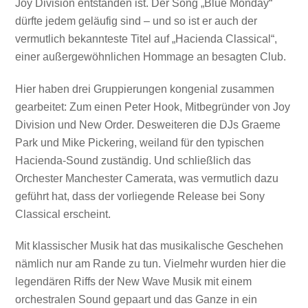
Joy Division entstanden ist. Der Song „Blue Monday“
dürfte jedem geläufig sind – und so ist er auch der
vermutlich bekannteste Titel auf „Hacienda Classical“,
einer außergewöhnlichen Hommage an besagten Club.
Hier haben drei Gruppierungen kongenial zusammen
gearbeitet: Zum einen Peter Hook, Mitbegründer von Joy
Division und New Order. Desweiteren die DJs Graeme
Park und Mike Pickering, weiland für den typischen
Hacienda-Sound zuständig. Und schließlich das
Orchester Manchester Camerata, was vermutlich dazu
geführt hat, dass der vorliegende Release bei Sony
Classical erscheint.
Mit klassischer Musik hat das musikalische Geschehen
nämlich nur am Rande zu tun. Vielmehr wurden hier die
legendären Riffs der New Wave Musik mit einem
orchestralen Sound gepaart und das Ganze in ein