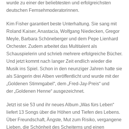
wurde zu einer der beliebtesten und erfolgreichsten
deutschen Fernsehmoderatorinnen.
Kim Fisher garantiert beste Unterhaltung. Sie sang mit
Roland Kaiser, Anastacia, Wolfgang Niedecken, Gregor
Meyle, Barbara Schöneberger und dem Pepe Lienhard
Orchester. Zudem arbeitet das Multitalent als
Schauspielerin und schrieb mehrere erfolgreiche Bücher.
Und jetzt kommt nach langer Zeit endlich wieder die
Musik ins Spiel. Schon in den neunziger Jahren hatte sie
als Sängerin drei Alben veröffentlicht und wurde mit der
„Goldenen Stimmgabel“, dem „Fred-Jay-Preis“ und
der „Goldenen Henne“ ausgezeichnet.
Jetzt ist sie 53 und ihr neues Album „Was fürs Leben“
liefert 13 Songs über die Höhen und Tiefen des Lebens.
Über Freundschaft, Ängste, Mut zum Risiko, vergangene
Lieben, die Schönheit des Scheiterns und einen