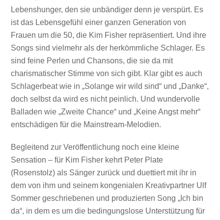
Lebenshunger, den sie unbändiger denn je verspürt. Es
ist das Lebensgefühl einer ganzen Generation von
Frauen um die 50, die Kim Fisher repräsentiert. Und ihre
Songs sind vielmehr als der herkömmliche Schlager. Es
sind feine Perlen und Chansons, die sie da mit
charismatischer Stimme von sich gibt. Klar gibt es auch
Schlagerbeat wie in „Solange wir wild sind“ und „Danke“,
doch selbst da wird es nicht peinlich. Und wundervolle
Balladen wie „Zweite Chance“ und „Keine Angst mehr“
entschädigen für die Mainstream-Melodien.
Begleitend zur Veröffentlichung noch eine kleine
Sensation – für Kim Fisher kehrt Peter Plate
(Rosenstolz) als Sänger zurück und duettiert mit ihr in
dem von ihm und seinem kongenialen Kreativpartner Ulf
Sommer geschriebenen und produzierten Song „Ich bin
da“, in dem es um die bedingungslose Unterstützung für
Mit dem