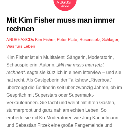
AUGUST
2022
Mit Kim Fisher muss man immer
rechnen
CDs
Kim Fisher
,
Peter Plate
,
Rosenstolz
,
Schlager
,
ANDREAS
Was fürs Leben
Kim Fisher ist ein Multitalent: Sängerin, Moderatorin,
Schauspielerin, Autorin.
„Mit mir muss man jetzt
rechnen“,
sagte sie kürzlich in einem Interview – und sie
hat recht. Als Gastgeberin der Talkshow „Riverboat“
überzeugt die Berlinerin seit über zwanzig Jahren, ob im
Gespräch mit Superstars oder Supermarkt-
Verkäuferinnen. Sie lacht und weint mit ihren Gästen,
sturmerprobt und ganz nah am echten Leben. So
eroberte sie mit Ko-Moderatoren wie Jörg Kachelmann
und Sebastian Fitzek eine große Fangemeinde und