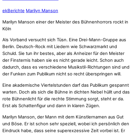
ek
Berichte
Marilyn Manson
Marilyn Manson einer der Meister des Bühnenhorrors rockt in
Köln
Als Vorband versucht sich Tüsn. Eine Drei-Mann-Gruppe aus
Berlin. Deutsch-Rock mit Liedern wie Schwarzmarkt und
Schuld. Sie tun ihr bestes, aber als Anheizer für den Meister
der Finsternis haben sie es nicht gerade leicht. Schon auch
dadurch, dass es verschiedene Musikstil-Richtungen sind und
der Funken zum Publikum nicht so recht überspringen will.
Eine akademische Viertelstunden darf das Publikum gespannt
warten. Doch als sich die Bühne in dichten Nebel hüllt und das
rote Bühnenlicht für die rechte Stimmung sorgt, steht er da.
Erst als Schattenfigur und dann in klaren Zügen.
Marilyn Manson, der Mann mit dem Künstlernamen aus Gut
und Böse. Er ist schon sehr speziell, wobei ich persönlich den
Eindruck habe, dass seine superexzessive Zeit vorbei ist. Er