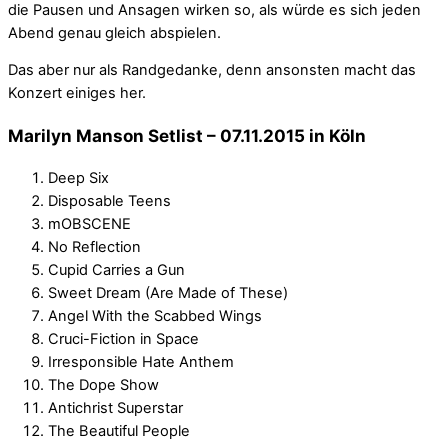
die Pausen und Ansagen wirken so, als würde es sich jeden
Abend genau gleich abspielen.
Das aber nur als Randgedanke, denn ansonsten macht das
Konzert einiges her.
Marilyn Manson Setlist – 07.11.2015 in Köln
Deep Six
Disposable Teens
mOBSCENE
No Reflection
Cupid Carries a Gun
Sweet Dream (Are Made of These)
Angel With the Scabbed Wings
Cruci-Fiction in Space
Irresponsible Hate Anthem
The Dope Show
Antichrist Superstar
The Beautiful People