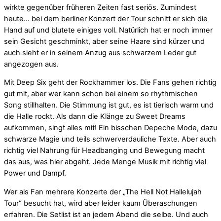
wirkte gegenüber früheren Zeiten fast seriös. Zumindest
heute… bei dem berliner Konzert der Tour schnitt er sich die
Hand auf und blutete einiges voll. Natürlich hat er noch immer
sein Gesicht geschminkt, aber seine Haare sind kürzer und
auch sieht er in seinem Anzug aus schwarzem Leder gut
angezogen aus.
Mit Deep Six geht der Rockhammer los. Die Fans gehen richtig
gut mit, aber wer kann schon bei einem so rhythmischen
Song stillhalten. Die Stimmung ist gut, es ist tierisch warm und
die Halle rockt. Als dann die Klänge zu Sweet Dreams
aufkommen, singt alles mit! Ein bisschen Depeche Mode, dazu
schwarze Magie und teils schwerverdauliche Texte. Aber auch
richtig viel Nahrung für Headbanging und Bewegung macht
das aus, was hier abgeht. Jede Menge Musik mit richtig viel
Power und Dampf.
Wer als Fan mehrere Konzerte der „The Hell Not Hallelujah
Tour“ besucht hat, wird aber leider kaum Überaschungen
erfahren. Die Setlist ist an jedem Abend die selbe. Und auch