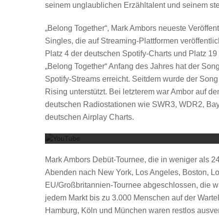
seinem unglaublichen Erzähltalent und seinem st
„Belong Together“, Mark Ambors neueste Veröffen
Singles, die auf Streaming-Plattformen veröffentlic
Platz 4 der deutschen Spotify-Charts und Platz 19 
„Belong Together“ Anfang des Jahres hat der Song 
Spotify-Streams erreicht. Seitdem wurde der Song
Rising unterstützt. Bei letzterem war Ambor auf 
deutschen Radiostationen wie SWR3, WDR2, Bayern
deutschen Airplay Charts.
Mark Ambors Debüt-Tournee, die in weniger als 24
Abenden nach New York, Los Angeles, Boston, Lon
EU/Großbritannien-Tournee abgeschlossen, die wäh
jedem Markt bis zu 3.000 Menschen auf der Warteli
Hamburg, Köln und München waren restlos ausver