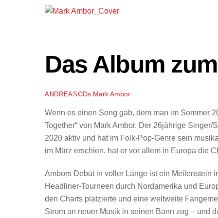
Das Album zum
CDs
Mark Ambor
ANDREAS
Wenn es einen Song gab, dem man im Sommer 2024 
Together“ von Mark Ambor. Der 26jährige Singer/So
2020 aktiv und hat im Folk-Pop-Genre sein musik
im März erschien, hat er vor allem in Europa die C
Ambors Debüt in voller Länge ist ein Meilenstein 
Headliner-Tourneen durch Nordamerika und Europa 
den Charts platzierte und eine weltweite Fangeme
Strom an neuer Musik in seinen Bann zog – und da