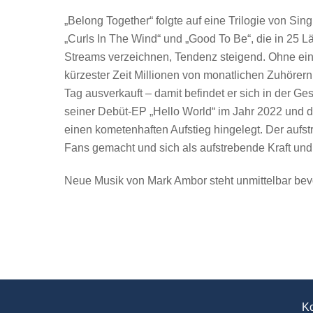
„Belong Together“ folgte auf eine Trilogie von Singl
„Curls In The Wind“ und „Good To Be“, die in 25 L
Streams verzeichnen, Tendenz steigend. Ohne eine
kürzester Zeit Millionen von monatlichen Zuhörer
Tag ausverkauft – damit befindet er sich in der Ge
seiner Debüt-EP „Hello World“ im Jahr 2022 und 
einen kometenhaften Aufstieg hingelegt. Der aufs
Fans gemacht und sich als aufstrebende Kraft und K
Neue Musik von Mark Ambor steht unmittelbar bev
Ko