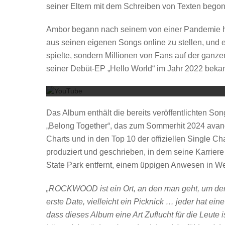
seiner Eltern mit dem Schreiben von Texten begon
Ambor begann nach seinem von einer Pandemie h
aus seinen eigenen Songs online zu stellen, und e
spielte, sondern Millionen von Fans auf der ganz
seiner Debüt-EP „Hello World“ im Jahr 2022 beka
Das Album enthält die bereits veröffentlichten Son
„Belong Together“, das zum Sommerhit 2024 avanci
Charts und in den Top 10 der offiziellen Single 
produziert und geschrieben, in dem seine Karrier
State Park entfernt, einem üppigen Anwesen in We
„ROCKWOOD ist ein Ort, an den man geht, um den
erste Date, vielleicht ein Picknick … jeder hat ei
dass dieses Album eine Art Zuflucht für die Leute i