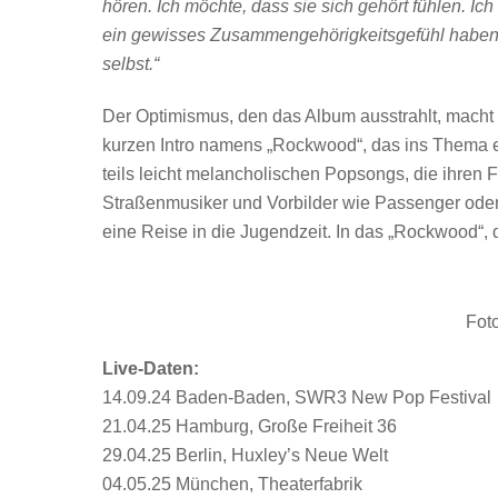
hören. Ich möchte, dass sie sich gehört fühlen. Ich
ein gewisses Zusammengehörigkeitsgefühl haben, da
selbst.“
Der Optimismus, den das Album ausstrahlt, macht 
kurzen Intro namens „Rockwood“, das ins Thema ein
teils leicht melancholischen Popsongs, die ihren 
Straßenmusiker und Vorbilder wie Passenger oder
eine Reise in die Jugendzeit. In das „Rockwood“, d
Fot
Live-Daten:
14.09.24 Baden-Baden, SWR3 New Pop Festival
21.04.25 Hamburg, Große Freiheit 36
29.04.25 Berlin, Huxley’s Neue Welt
04.05.25 München, Theaterfabrik