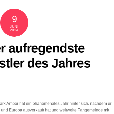
9
JUNI
2024
r aufregendste
ler des Jahres
Mark Ambor hat ein phänomenales Jahr hinter sich, nachdem er
und Europa ausverkauft hat und weltweite Fangemeinde mit