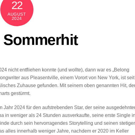
22
AUGUST
2024
 Sommerhit
nicht entfliehen konnte (und wollte), dann war es „Belong
ngwriter aus Pleasentville, einem Vorort von New York, ist seit
alisches Zuhause gefunden. Mit seinem oben genannten Hit, de
harts gestürmt.
im Jahr 2024 für den aufstrebenden Star, der seine ausgedehnte
in weniger als 24 Stunden ausverkaufte, seine erste Single i
inde durch sein hervorragendes Storytelling und seinen stetige
s alles innerhalb weniger Jahre, nachdem er 2020 im Keller