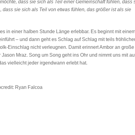
 möchte, dass sie sich als Teil einer Gemeinschaft fühlen, dass 
ss sie sich als Teil von etwas fühlen, das größer ist als sie
es in einer halben Stunde Länge erlebbar. Es beginnt mit eine
führt – und dann geht es Schlag auf Schlag mit teils fröhliche
Folk-Einschlag nicht verleugnen. Damit erinnert Ambor an große
 Jason Mraz. Song um Song geht ins Ohr und nimmt uns mit au
as vielleicht jeder irgendwann erlebt hat.
ocredit: Ryan Falcoa