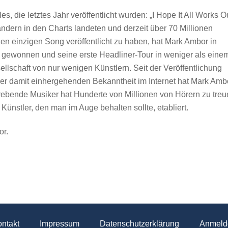
es, die letztes Jahr veröffentlicht wurden: „I Hope It All Works Ou
ändern in den Charts landeten und derzeit über 70 Millionen
n einzigen Song veröffentlicht zu haben, hat Mark Ambor in
n gewonnen und seine erste Headliner-Tour in weniger als eine
sellschaft von nur wenigen Künstlern. Seit der Veröffentlichung
der damit einhergehenden Bekanntheit im Internet hat Mark Amb
trebende Musiker hat Hunderte von Millionen von Hörern zu tre
ünstler, den man im Auge behalten sollte, etabliert.
or.
ntakt
Impressum
Datenschutzerklärung
Anmeld