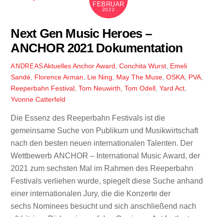
FEBRUAR
2022
Next Gen Music Heroes –
ANCHOR 2021 Dokumentation
Aktuelles
Anchor Award
,
Conchita Wurst
,
Emeli
ANDREAS
Sandé
,
Florence Arman
,
Lie Ning
,
May The Muse
,
OSKA
,
PVA
,
Reeperbahn Festival
,
Tom Neuwirth
,
Tom Odell
,
Yard Act
,
Yvonne Catterfeld
Die Essenz des Reeperbahn Festivals ist die
gemeinsame Suche von Publikum und Musikwirtschaft
nach den besten neuen internationalen Talenten. Der
Wettbewerb ANCHOR – International Music Award, der
2021 zum sechsten Mal im Rahmen des Reeperbahn
Festivals verliehen wurde, spiegelt diese Suche anhand
einer internationalen Jury, die die Konzerte der
sechs Nominees besucht und sich anschließend nach