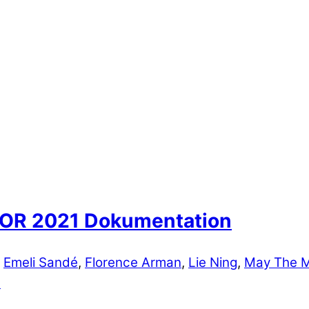
HOR 2021 Dokumentation
,
Emeli Sandé
,
Florence Arman
,
Lie Ning
,
May The 
d