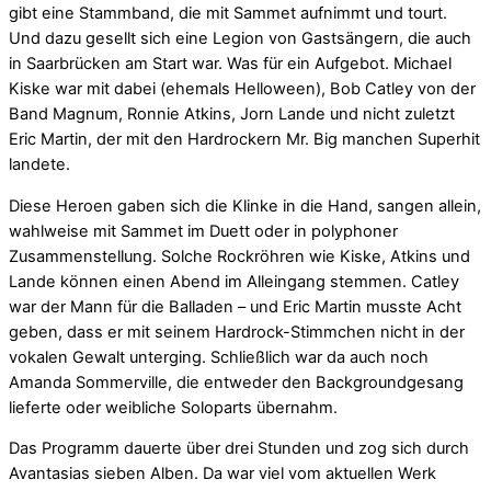
gibt eine Stammband, die mit Sammet aufnimmt und tourt.
Und dazu gesellt sich eine Legion von Gastsängern, die auch
in Saarbrücken am Start war. Was für ein Aufgebot. Michael
Kiske war mit dabei (ehemals Helloween), Bob Catley von der
Band Magnum, Ronnie Atkins, Jorn Lande und nicht zuletzt
Eric Martin, der mit den Hardrockern Mr. Big manchen Superhit
landete.
Diese Heroen gaben sich die Klinke in die Hand, sangen allein,
wahlweise mit Sammet im Duett oder in polyphoner
Zusammenstellung. Solche Rockröhren wie Kiske, Atkins und
Lande können einen Abend im Alleingang stemmen. Catley
war der Mann für die Balladen – und Eric Martin musste Acht
geben, dass er mit seinem Hardrock-Stimmchen nicht in der
vokalen Gewalt unterging. Schließlich war da auch noch
Amanda Sommerville, die entweder den Backgroundgesang
lieferte oder weibliche Soloparts übernahm.
Das Programm dauerte über drei Stunden und zog sich durch
Avantasias sieben Alben. Da war viel vom aktuellen Werk