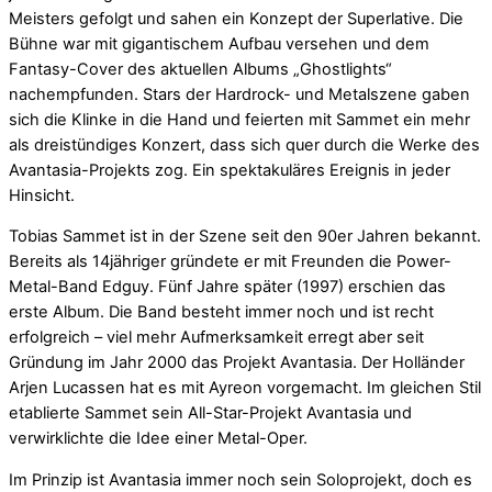
Meisters gefolgt und sahen ein Konzept der Superlative. Die
Bühne war mit gigantischem Aufbau versehen und dem
Fantasy-Cover des aktuellen Albums „Ghostlights“
nachempfunden. Stars der Hardrock- und Metalszene gaben
sich die Klinke in die Hand und feierten mit Sammet ein mehr
als dreistündiges Konzert, dass sich quer durch die Werke des
Avantasia-Projekts zog. Ein spektakuläres Ereignis in jeder
Hinsicht.
Tobias Sammet ist in der Szene seit den 90er Jahren bekannt.
Bereits als 14jähriger gründete er mit Freunden die Power-
Metal-Band Edguy. Fünf Jahre später (1997) erschien das
erste Album. Die Band besteht immer noch und ist recht
erfolgreich – viel mehr Aufmerksamkeit erregt aber seit
Gründung im Jahr 2000 das Projekt Avantasia. Der Holländer
Arjen Lucassen hat es mit Ayreon vorgemacht. Im gleichen Stil
etablierte Sammet sein All-Star-Projekt Avantasia und
verwirklichte die Idee einer Metal-Oper.
Im Prinzip ist Avantasia immer noch sein Soloprojekt, doch es