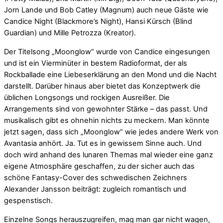
Jorn Lande und Bob Catley (Magnum) auch neue Gäste wie
Candice Night (Blackmore’s Night), Hansi Kürsch (Blind
Guardian) und Mille Petrozza (Kreator).
Der Titelsong „Moonglow“ wurde von Candice eingesungen
und ist ein Vierminüter in bestem Radioformat, der als
Rockballade eine Liebeserklärung an den Mond und die Nacht
darstellt. Darüber hinaus aber bietet das Konzeptwerk die
üblichen Longsongs und rockigen Ausreißer. Die
Arrangements sind von gewohnter Stärke – das passt. Und
musikalisch gibt es ohnehin nichts zu meckern. Man könnte
jetzt sagen, dass sich „Moonglow“ wie jedes andere Werk von
Avantasia anhört. Ja. Tut es in gewissem Sinne auch. Und
doch wird anhand des lunaren Themas mal wieder eine ganz
eigene Atmosphäre geschaffen, zu der sicher auch das
schöne Fantasy-Cover des schwedischen Zeichners
Alexander Jansson beiträgt: zugleich romantisch und
gespenstisch.
Einzelne Songs herauszugreifen, mag man gar nicht wagen,