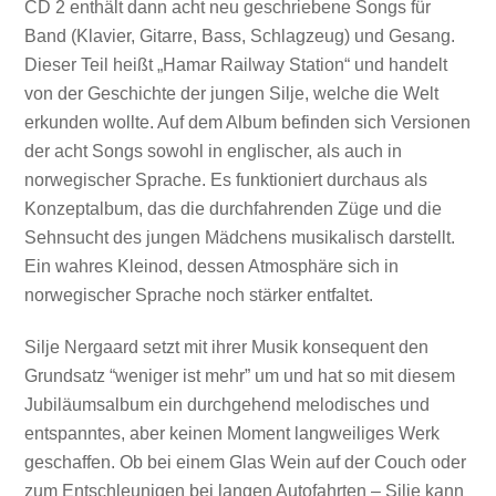
CD 2 enthält dann acht neu geschriebene Songs für
Band (Klavier, Gitarre, Bass, Schlagzeug) und Gesang.
Dieser Teil heißt „Hamar Railway Station“ und handelt
von der Geschichte der jungen Silje, welche die Welt
erkunden wollte. Auf dem Album befinden sich Versionen
der acht Songs sowohl in englischer, als auch in
norwegischer Sprache. Es funktioniert durchaus als
Konzeptalbum, das die durchfahrenden Züge und die
Sehnsucht des jungen Mädchens musikalisch darstellt.
Ein wahres Kleinod, dessen Atmosphäre sich in
norwegischer Sprache noch stärker entfaltet.
Silje Nergaard setzt mit ihrer Musik konsequent den
Grundsatz “weniger ist mehr” um und hat so mit diesem
Jubiläumsalbum ein durchgehend melodisches und
entspanntes, aber keinen Moment langweiliges Werk
geschaffen. Ob bei einem Glas Wein auf der Couch oder
zum Entschleunigen bei langen Autofahrten – Silje kann