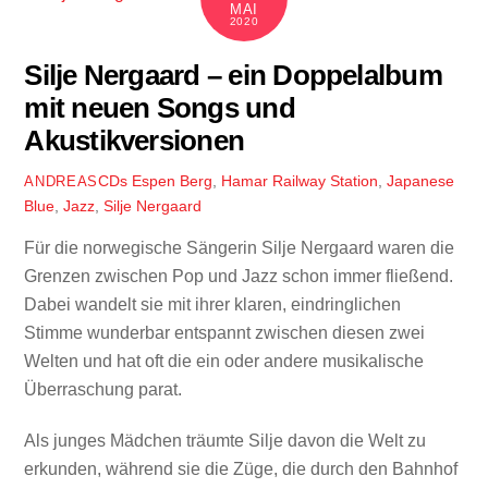
MAI
2020
Silje Nergaard – ein Doppelalbum
mit neuen Songs und
Akustikversionen
CDs
Espen Berg
,
Hamar Railway Station
,
Japanese
ANDREAS
Blue
,
Jazz
,
Silje Nergaard
Für die norwegische Sängerin Silje Nergaard waren die
Grenzen zwischen Pop und Jazz schon immer fließend.
Dabei wandelt sie mit ihrer klaren, eindringlichen
Stimme wunderbar entspannt zwischen diesen zwei
Welten und hat oft die ein oder andere musikalische
Überraschung parat.
Als junges Mädchen träumte Silje davon die Welt zu
erkunden, während sie die Züge, die durch den Bahnhof