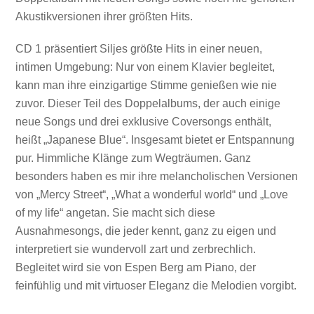
Akustikversionen ihrer größten Hits.
CD 1 präsentiert Siljes größte Hits in einer neuen,
intimen Umgebung: Nur von einem Klavier begleitet,
kann man ihre einzigartige Stimme genießen wie nie
zuvor. Dieser Teil des Doppelalbums, der auch einige
neue Songs und drei exklusive Coversongs enthält,
heißt „Japanese Blue“. Insgesamt bietet er Entspannung
pur. Himmliche Klänge zum Wegträumen. Ganz
besonders haben es mir ihre melancholischen Versionen
von „Mercy Street“, „What a wonderful world“ und „Love
of my life“ angetan. Sie macht sich diese
Ausnahmesongs, die jeder kennt, ganz zu eigen und
interpretiert sie wundervoll zart und zerbrechlich.
Begleitet wird sie von Espen Berg am Piano, der
feinfühlig und mit virtuoser Eleganz die Melodien vorgibt.