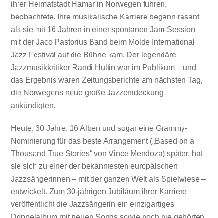
ihrer Heimatstadt Hamar in Norwegen fuhren,
beobachtete. Ihre musikalische Karriere begann rasant,
als sie mit 16 Jahren in einer spontanen Jam-Session
mit der Jaco Pastorius Band beim Molde International
Jazz Festival auf die Bühne kam. Der legendäre
Jazzmusikkritiker Randi Hultin war im Publikum – und
das Ergebnis waren Zeitungsberichte am nächsten Tag,
die Norwegens neue große Jazzentdeckung
ankündigten.
Heute, 30 Jahre, 16 Alben und sogar eine Grammy-
Nominierung für das beste Arrangement („Based on a
Thousand True Stories“ von Vince Mendoza) später, hat
sie sich zu einer der bekanntesten europäischen
Jazzsängerinnen – mit der ganzen Welt als Spielwiese –
entwickelt. Zum 30-jährigen Jubiläum ihrer Karriere
veröffentlicht die Jazzsängerin ein einzigartiges
Doppelalbum mit neuen Songs sowie noch nie gehörten