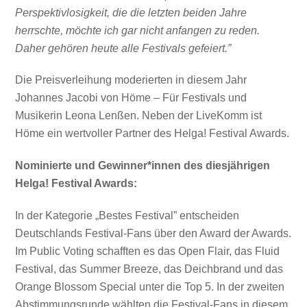
Perspektivlosigkeit, die die letzten beiden Jahre
herrschte, möchte ich gar nicht anfangen zu reden.
Daher gehören heute alle Festivals gefeiert.”
Die Preisverleihung moderierten in diesem Jahr
Johannes Jacobi von Höme – Für Festivals und
Musikerin Leona Lenßen. Neben der LiveKomm ist
Höme ein wertvoller Partner des Helga! Festival Awards.
Nominierte und Gewinner*innen des diesjährigen
Helga! Festival Awards:
In der Kategorie „Bestes Festival” entscheiden
Deutschlands Festival-Fans über den Award der Awards.
Im Public Voting schafften es das Open Flair, das Fluid
Festival, das Summer Breeze, das Deichbrand und das
Orange Blossom Special unter die Top 5. In der zweiten
Abstimmungsrunde wählten die Festival-Fans in diesem