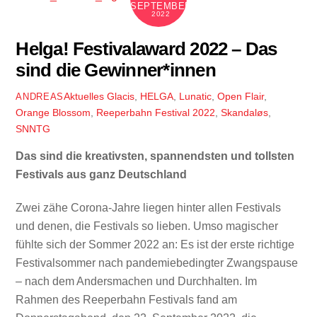
SEPTEMBER
2022
Helga! Festivalaward 2022 – Das
sind die Gewinner*innen
Aktuelles
Glacis
,
HELGA
,
Lunatic
,
Open Flair
,
ANDREAS
Orange Blossom
,
Reeperbahn Festival 2022
,
Skandaløs
,
SNNTG
Das sind die kreativsten, spannendsten und tollsten
Festivals aus ganz Deutschland
Zwei zähe Corona-Jahre liegen hinter allen Festivals
und denen, die Festivals so lieben. Umso magischer
fühlte sich der Sommer 2022 an: Es ist der erste richtige
Festivalsommer nach pandemiebedingter Zwangspause
– nach dem Andersmachen und Durchhalten. Im
Rahmen des Reeperbahn Festivals fand am