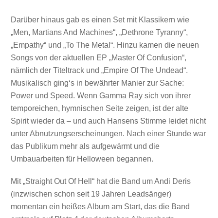
Darüber hinaus gab es einen Set mit Klassikern wie
„Men, Martians And Machines“, „Dethrone Tyranny“,
„Empathy“ und „To The Metal“. Hinzu kamen die neuen
Songs von der aktuellen EP „Master Of Confusion“,
nämlich der Titeltrack und „Empire Of The Undead“.
Musikalisch ging‘s in bewährter Manier zur Sache:
Power und Speed. Wenn Gamma Ray sich von ihrer
temporeichen, hymnischen Seite zeigen, ist der alte
Spirit wieder da – und auch Hansens Stimme leidet nicht
unter Abnutzungserscheinungen. Nach einer Stunde war
das Publikum mehr als aufgewärmt und die
Umbauarbeiten für Helloween begannen.
Mit „Straight Out Of Hell“ hat die Band um Andi Deris
(inzwischen schon seit 19 Jahren Leadsänger)
momentan ein heißes Album am Start, das die Band