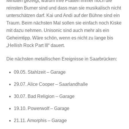
Minuten gezeigt, warum ihre Platten immer noch die
reinsten Burner sind und dass man sie musikalisch nicht
unterschätzen darf. Kai und Andi auf der Bühne sind ein
Traum. Beim nächsten Mal sollen sie einfach noch Kiske
mit dazu nehmen. Unisonic sind auch mehr als ein
Geheimtipp. Wäre schön, wenn es nicht zu lange bis
„Hellish Rock Part III“ dauert.
Die nächsten metallischen Ereignisse in Saarbrücken:
09.05. Stahlzeit – Garage
29.07. Alice Cooper – Saarlandhalle
30.07. Bad Religion – Garage
19.10. Powerwolf – Garage
21.11. Amorphis – Garage