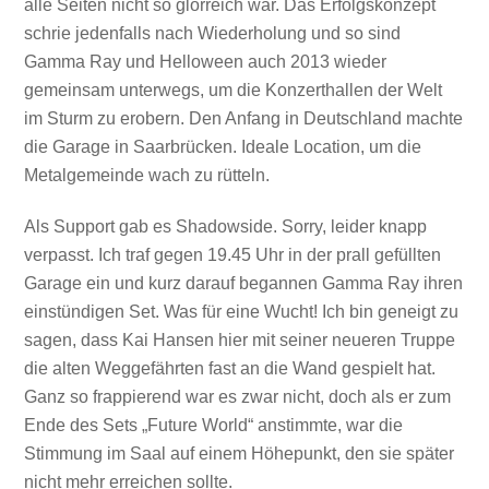
alle Seiten nicht so glorreich war. Das Erfolgskonzept
schrie jedenfalls nach Wiederholung und so sind
Gamma Ray und Helloween auch 2013 wieder
gemeinsam unterwegs, um die Konzerthallen der Welt
im Sturm zu erobern. Den Anfang in Deutschland machte
die Garage in Saarbrücken. Ideale Location, um die
Metalgemeinde wach zu rütteln.
Als Support gab es Shadowside. Sorry, leider knapp
verpasst. Ich traf gegen 19.45 Uhr in der prall gefüllten
Garage ein und kurz darauf begannen Gamma Ray ihren
einstündigen Set. Was für eine Wucht! Ich bin geneigt zu
sagen, dass Kai Hansen hier mit seiner neueren Truppe
die alten Weggefährten fast an die Wand gespielt hat.
Ganz so frappierend war es zwar nicht, doch als er zum
Ende des Sets „Future World“ anstimmte, war die
Stimmung im Saal auf einem Höhepunkt, den sie später
nicht mehr erreichen sollte.