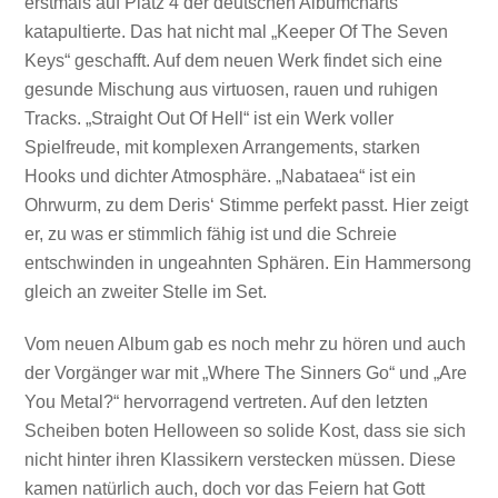
erstmals auf Platz 4 der deutschen Albumcharts
katapultierte. Das hat nicht mal „Keeper Of The Seven
Keys“ geschafft. Auf dem neuen Werk findet sich eine
gesunde Mischung aus virtuosen, rauen und ruhigen
Tracks. „Straight Out Of Hell“ ist ein Werk voller
Spielfreude, mit komplexen Arrangements, starken
Hooks und dichter Atmosphäre. „Nabataea“ ist ein
Ohrwurm, zu dem Deris‘ Stimme perfekt passt. Hier zeigt
er, zu was er stimmlich fähig ist und die Schreie
entschwinden in ungeahnten Sphären. Ein Hammersong
gleich an zweiter Stelle im Set.
Vom neuen Album gab es noch mehr zu hören und auch
der Vorgänger war mit „Where The Sinners Go“ und „Are
You Metal?“ hervorragend vertreten. Auf den letzten
Scheiben boten Helloween so solide Kost, dass sie sich
nicht hinter ihren Klassikern verstecken müssen. Diese
kamen natürlich auch, doch vor das Feiern hat Gott