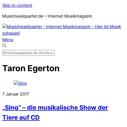
Skip to content
Musicheadquarter.de – Internet Musikmagazin
Menu
Taron Egerton
7
Januar
2017
„Sing“ – die musikalische Show der
Tiere auf CD