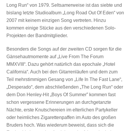
Long Run“ von 1979. Seltsamerweise ist das siebte und
bislang letzte Studioalbum „Long Road Out Of Eden“ von
2007 mit keinem einzigen Song vertreten. Hinzu
kommen einige Stücke aus den verschiedenen Solo-
Projekten der Bandmitglieder.
Besonders die Songs auf der zweiten CD sorgen für die
Gänsehautmomente auf „Live From The Forum
MMXVIII“. Dazu gehört natürlich das epochale „Hotel
California“. Auch bei den Gitarrenläufen und dem zum
Teil mehrstimmigen Gesang von „Life In The Fast Lane“,
„Desperado“, dem abschließenden „The Long Run“ oder
dem Don Henley-Hit „Boys Of Summer” kommen fast
schon vergessene Erinnerungen an durchgetanzte
Nächte, erste Knutschereien im elterlichen Partykeller
oder heimliches Zigarettenpaffen im Auto des großen
Bruders hoch. Was wiederum beweist, dass sich die