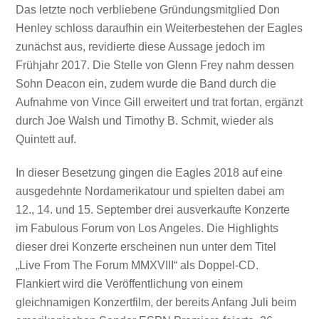
Das letzte noch verbliebene Gründungsmitglied Don
Henley schloss daraufhin ein Weiterbestehen der Eagles
zunächst aus, revidierte diese Aussage jedoch im
Frühjahr 2017. Die Stelle von Glenn Frey nahm dessen
Sohn Deacon ein, zudem wurde die Band durch die
Aufnahme von Vince Gill erweitert und trat fortan, ergänzt
durch Joe Walsh und Timothy B. Schmit, wieder als
Quintett auf.
In dieser Besetzung gingen die Eagles 2018 auf eine
ausgedehnte Nordamerikatour und spielten dabei am
12., 14. und 15. September drei ausverkaufte Konzerte
im Fabulous Forum von Los Angeles. Die Highlights
dieser drei Konzerte erscheinen nun unter dem Titel
„Live From The Forum MMXVIII“ als Doppel-CD.
Flankiert wird die Veröffentlichung von einem
gleichnamigen Konzertfilm, der bereits Anfang Juli beim