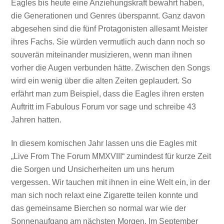
Eagles bis heute eine Anziehungskraft bewahrt haben,
die Generationen und Genres überspannt. Ganz davon
abgesehen sind die fünf Protagonisten allesamt Meister
ihres Fachs. Sie würden vermutlich auch dann noch so
souverän miteinander musizieren, wenn man ihnen
vorher die Augen verbunden hätte. Zwischen den Songs
wird ein wenig über die alten Zeiten geplaudert. So
erfährt man zum Beispiel, dass die Eagles ihren ersten
Auftritt im Fabulous Forum vor sage und schreibe 43
Jahren hatten.
In diesem komischen Jahr lassen uns die Eagles mit
„Live From The Forum MMXVIII“ zumindest für kurze Zeit
die Sorgen und Unsicherheiten um uns herum
vergessen. Wir tauchen mit ihnen in eine Welt ein, in der
man sich noch relaxt eine Zigarette teilen konnte und
das gemeinsame Bierchen so normal war wie der
Sonnenaufgang am nächsten Morgen. Im September