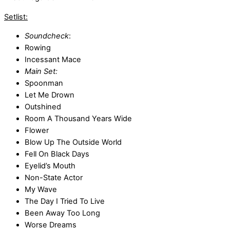
Setlist:
Soundcheck
:
Rowing
Incessant Mace
Main Set:
Spoonman
Let Me Drown
Outshined
Room A Thousand Years Wide
Flower
Blow Up The Outside World
Fell On Black Days
Eyelid’s Mouth
Non-State Actor
My Wave
The Day I Tried To Live
Been Away Too Long
Worse Dreams