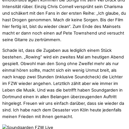
Intensität rüber. Einzig Chris Cornell versprüht sein Charisma
und schäkert mit den Fans in der ersten Reihe: „Ich glaube, du
hast Drogen genommen. Mach dir keine Sorgen. Bis der Film
hier fertig ist, bist du wieder clean“. Zum Ende des Mainsets
macht er dann noch einen auf Pete Townshend und versucht
seine Gitarre zu zertrümmern.
Schade ist, dass die Zugaben aus lediglich einem Stück
bestehen. „Rowing“ wird ein zweites Mal am heutigen Abend
gespielt. Obwohl man den Song ohne Zweifel mehr als nur
einmal hören sollte, macht sich ein wenig Unmut breit, als
nach knapp zwei Stunden (inklusive Soundcheck) die Lichter
im FZW wieder angehen. Letztlich zählt aber wie immer im
Leben die Musik. Und was die betrifft haben Soundgarden in
Dortmund einen in allen Belangen überzeugenden Auftritt
hingelegt. Freuen wir uns einfach darüber, dass sie wieder da
sind. Ich habe nach dem Desaster von Köln heute jedenfalls
meinen Frieden mit ihnen gemacht.