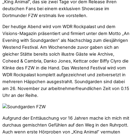
„King Animal“, das sie zwei Tage vor dem Release ihren
deutschen Fans bei einem exklusiven Showcase im
Dortmunder FZW erstmals live vorstellen.
Der heutige Abend wird vom WDR Rockpalast und dem
Visions-Magazin präsentiert und firmiert unter dem Motto „An
Evening with Soundgarden“ als Nachschlag zum diesjährigen
Westend Festival. Am Wochenende zuvor gaben sich an
gleicher Stätte bereits solch illustre Gäste wie Archive,
Coheed & Cambria, Danko Jones, Kettcar oder Biffy Clyro die
Klinke des FZW in die Hand. Das Westend Festival wird vom
WDR Rockpalast komplett aufgezeichnet und zeitversetzt in
mehreren Häppchen ausgestrahlt. Soundgarden sind dabei
am 26. November zur arbeitnehmerfreundlichen Zeit von 0.15
Uhr an der Reihe.
Aufgrund der Enttäuschung vor 16 Jahren mache ich mich mit
durchaus gemischten Gefühlen auf den Weg in den Ruhrpott.
Auch wenn erste Hörproben von „King Animal“ vermuten