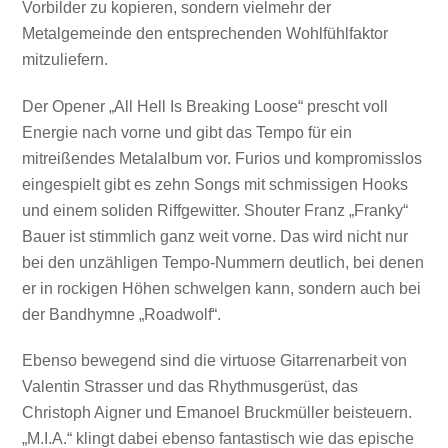
Vorbilder zu kopieren, sondern vielmehr der
Metalgemeinde den entsprechenden Wohlfühlfaktor
mitzuliefern.
Der Opener „All Hell Is Breaking Loose“ prescht voll
Energie nach vorne und gibt das Tempo für ein
mitreißendes Metalalbum vor. Furios und kompromisslos
eingespielt gibt es zehn Songs mit schmissigen Hooks
und einem soliden Riffgewitter. Shouter Franz „Franky“
Bauer ist stimmlich ganz weit vorne. Das wird nicht nur
bei den unzähligen Tempo-Nummern deutlich, bei denen
er in rockigen Höhen schwelgen kann, sondern auch bei
der Bandhymne „Roadwolf“.
Ebenso bewegend sind die virtuose Gitarrenarbeit von
Valentin Strasser und das Rhythmusgerüst, das
Christoph Aigner und Emanoel Bruckmüller beisteuern.
„M.I.A.“ klingt dabei ebenso fantastisch wie das epische