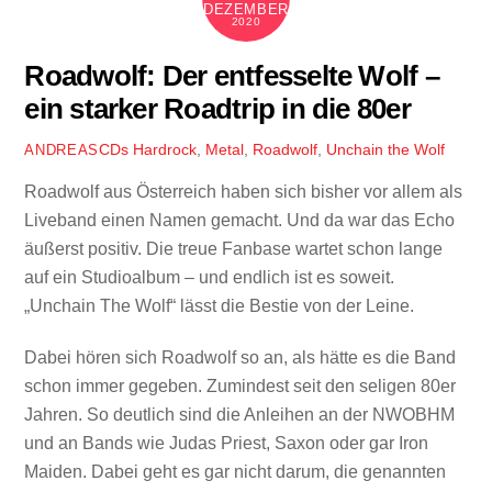
DEZEMBER
2020
Roadwolf: Der entfesselte Wolf –
ein starker Roadtrip in die 80er
CDs
Hardrock
,
Metal
,
Roadwolf
,
Unchain the Wolf
ANDREAS
Roadwolf aus Österreich haben sich bisher vor allem als
Liveband einen Namen gemacht. Und da war das Echo
äußerst positiv. Die treue Fanbase wartet schon lange
auf ein Studioalbum – und endlich ist es soweit.
„Unchain The Wolf“ lässt die Bestie von der Leine.
Dabei hören sich Roadwolf so an, als hätte es die Band
schon immer gegeben. Zumindest seit den seligen 80er
Jahren. So deutlich sind die Anleihen an der NWOBHM
und an Bands wie Judas Priest, Saxon oder gar Iron
Maiden. Dabei geht es gar nicht darum, die genannten