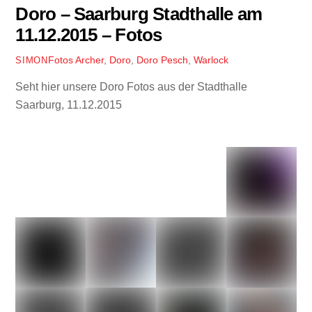
Doro – Saarburg Stadthalle am
11.12.2015 – Fotos
Fotos
Archer
,
Doro
,
Doro Pesch
,
Warlock
SIMON
Seht hier unsere Doro Fotos aus der Stadthalle
Saarburg, 11.12.2015