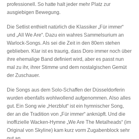
professionell. So hatte halt jeder mehr Platz zur
ausgiebigen Bewegung.
Die Setlist enthielt natürlich die Klassiker „Für immer“
und „All We Are“. Dazu ein wahres Sammelsurium an
Warlock-Songs. Als sei die Zeit in den 80ern stehen
geblieben. Klar ist es traurig, dass Doro immer noch über
ihre ehemalige Band definiert wird, aber es passt nun
mal zu ihr, ihrer Stimme und dem nostalgischen Gemüt
der Zuschauer.
Die Songs aus dem Solo-Schaffen der Düsseldorferin
wurden ebenfalls wohlwollend aufgenommen. Also alles
gut. Ein Song wie „Herzblut“ ist ein hymnischer Song,
der an die Tradition von „Für immer“ anknüpft. Und die
inoffizielle Wacken-Hymne „We Are The Metalheads“ (im
Original von Skyline) kam kurz vorm Zugabenblock sehr
gut an.