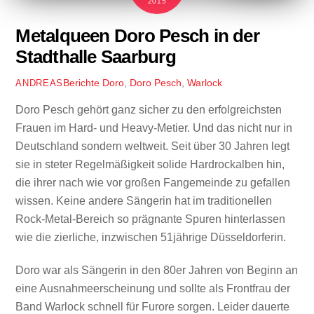
2015
Metalqueen Doro Pesch in der
Stadthalle Saarburg
Berichte
Doro
,
Doro Pesch
,
Warlock
ANDREAS
Doro Pesch gehört ganz sicher zu den erfolgreichsten
Frauen im Hard- und Heavy-Metier. Und das nicht nur in
Deutschland sondern weltweit. Seit über 30 Jahren legt
sie in steter Regelmäßigkeit solide Hardrockalben hin,
die ihrer nach wie vor großen Fangemeinde zu gefallen
wissen. Keine andere Sängerin hat im traditionellen
Rock-Metal-Bereich so prägnante Spuren hinterlassen
wie die zierliche, inzwischen 51jährige Düsseldorferin.
Doro war als Sängerin in den 80er Jahren von Beginn an
eine Ausnahmeerscheinung und sollte als Frontfrau der
Band Warlock schnell für Furore sorgen. Leider dauerte