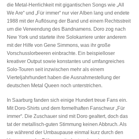
die Metal-Herrlichkeit mit gigantischen Songs wie „All
We Are“ und „Für immer“ nur vier Alben lang und endete
1988 mit der Auflösung der Band und einem Rechtsstreit
um die Verwendung des Bandnamens. Doro zog nach
New York und startete ihre Solokarriere unter anderem
mit der Hilfe von Gene Simmons, was ihr große
Vorschusslorbeeren einbrachte. Ein beispielloser
kreativer Output sowie konstantes und umfangreiches
Solo-Touren seit inzwischen mehr als einem
Vierteljahrhundert haben die Ausnahmestellung der
deutschen Metal Queen noch unterstrichen.
In Saarburg fanden sich einige Hundert treue Fans ein.
Mit Doro-Shirts und dem formelhaften Fanschwur „Für
immer“. Die Zuschauer sind mit Doro gealtert, doch das
tat der metallisch-guten Stimmung keinen Abbruch. Als
sie während der Umbaupause einmal kurz durch den