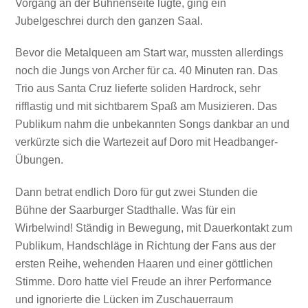
Vorgang an der Bühnenseite lugte, ging ein
Jubelgeschrei durch den ganzen Saal.
Bevor die Metalqueen am Start war, mussten allerdings
noch die Jungs von Archer für ca. 40 Minuten ran. Das
Trio aus Santa Cruz lieferte soliden Hardrock, sehr
rifflastig und mit sichtbarem Spaß am Musizieren. Das
Publikum nahm die unbekannten Songs dankbar an und
verkürzte sich die Wartezeit auf Doro mit Headbanger-
Übungen.
Dann betrat endlich Doro für gut zwei Stunden die
Bühne der Saarburger Stadthalle. Was für ein
Wirbelwind! Ständig in Bewegung, mit Dauerkontakt zum
Publikum, Handschläge in Richtung der Fans aus der
ersten Reihe, wehenden Haaren und einer göttlichen
Stimme. Doro hatte viel Freude an ihrer Performance
und ignorierte die Lücken im Zuschauerraum