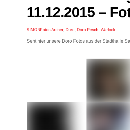
11.12.2015 – Fo
Fotos
Archer
,
Doro
,
Doro Pesch
,
Warlock
SIMON
Seht hier unsere Doro Fotos aus der Stadthalle S