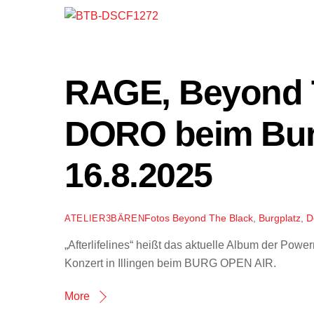
RAGE, Beyond 
DORO beim Burg
16.8.2025
Fotos
Beyond The Black
,
Burgplatz
,
D
ATELIER3BÄREN
„Afterlifelines“ heißt das aktuelle Album der Pow
Konzert in Illingen beim BURG OPEN AIR.
More