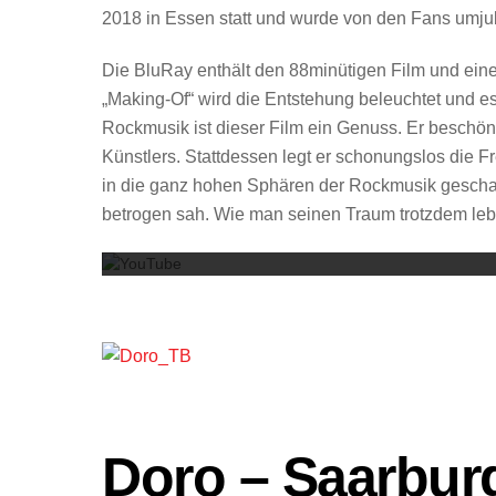
2018 in Essen statt und wurde von den Fans umjub
Die BluRay enthält den 88minütigen Film und eine
„Making-Of“ wird die Entstehung beleuchtet und e
Rockmusik ist dieser Film ein Genuss. Er beschöni
Künstlers. Stattdessen legt er schonungslos die F
in die ganz hohen Sphären der Rockmusik geschaf
betrogen sah. Wie man seinen Traum trotzdem lebt,
Doro – Saarbur