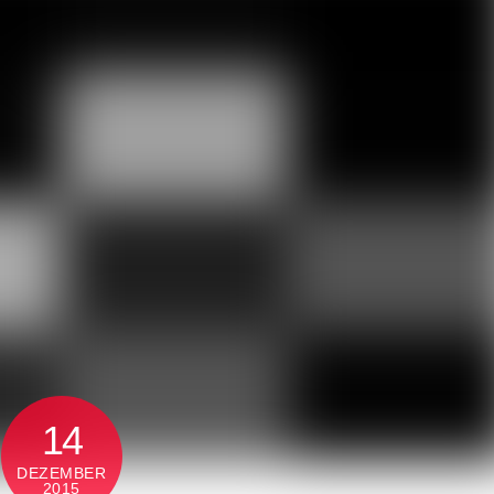
14
DEZEMBER
2015