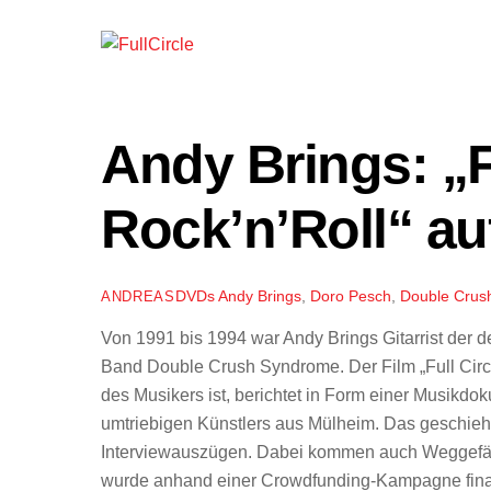
Andy Brings: „Fu
Rock’n’Roll“ au
DVDs
Andy Brings
,
Doro Pesch
,
Double Crus
ANDREAS
Von 1991 bis 1994 war Andy Brings Gitarrist der
Band Double Crush Syndrome. Der Film „Full Circle
des Musikers ist, berichtet in Form einer Musik
umtriebigen Künstlers aus Mülheim. Das geschieh
Interviewauszügen. Dabei kommen auch Weggefähr
wurde anhand einer Crowdfunding-Kampagne finanz