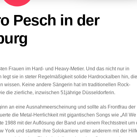
o Pesch in der
burg
sten Frauen im Hard- und Heavy-Metier. Und das nicht nur in
 legt sie in steter Regelmäßigkeit solide Hardrockalben hin, di
n wissen. Keine andere Sängerin hat im traditionellen Rock-
e die zierliche, inzwischen 51jährige Düsseldorferin.
inn an eine Ausnahmeerscheinung und sollte als Frontfrau der
uerte die Metal-Herrlichkeit mit gigantischen Songs wie „All We
ete 1988 mit der Auflösung der Band und einem Rechtsstreit um 
rk und startete ihre Solokarriere unter anderem mit der Hilf