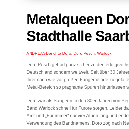
Metalqueen Dor
Stadthalle Saar
Berichte
Doro
,
Doro Pesch
,
Warlock
ANDREAS
Doro Pesch gehört ganz sicher zu den erfolgreich
Deutschland sondern weltweit. Seit über 30 Jahren
ihrer nach wie vor großen Fangemeinde zu gefalle
Metal-Bereich so prägnante Spuren hinterlassen wi
Doro war als Sängerin in den 80er Jahren von Beg
Band Warlock schnell für Furore sorgen. Leider da
Are“ und „Für immer“ nur vier Alben lang und end
Verwendung des Bandnamens. Doro zog nach New Yo