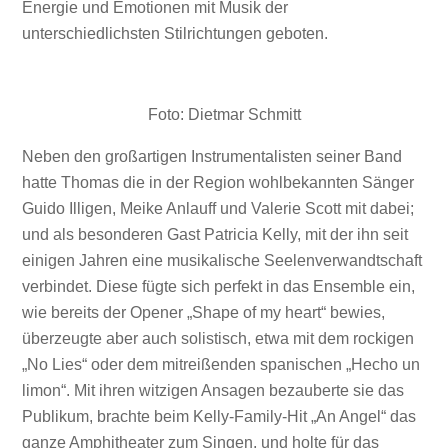
Energie und Emotionen mit Musik der
unterschiedlichsten Stilrichtungen geboten.
Foto: Dietmar Schmitt
Neben den großartigen Instrumentalisten seiner Band
hatte Thomas die in der Region wohlbekannten Sänger
Guido Illigen, Meike Anlauff und Valerie Scott mit dabei;
und als besonderen Gast Patricia Kelly, mit der ihn seit
einigen Jahren eine musikalische Seelenverwandtschaft
verbindet. Diese fügte sich perfekt in das Ensemble ein,
wie bereits der Opener „Shape of my heart“ bewies,
überzeugte aber auch solistisch, etwa mit dem rockigen
„No Lies“ oder dem mitreißenden spanischen „Hecho un
limon“. Mit ihren witzigen Ansagen bezauberte sie das
Publikum, brachte beim Kelly-Family-Hit „An Angel“ das
ganze Amphitheater zum Singen, und holte für das