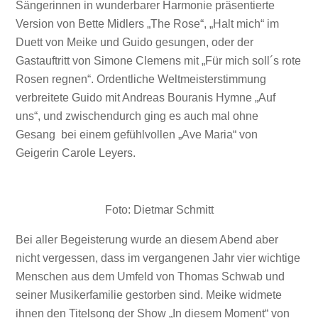
Sängerinnen in wunderbarer Harmonie präsentierte
Version von Bette Midlers „The Rose“, „Halt mich“ im
Duett von Meike und Guido gesungen, oder der
Gastauftritt von Simone Clemens mit „Für mich soll´s rote
Rosen regnen“. Ordentliche Weltmeisterstimmung
verbreitete Guido mit Andreas Bouranis Hymne „Auf
uns“, und zwischendurch ging es auch mal ohne
Gesang bei einem gefühlvollen „Ave Maria“ von
Geigerin Carole Leyers.
Foto: Dietmar Schmitt
Bei aller Begeisterung wurde an diesem Abend aber
nicht vergessen, dass im vergangenen Jahr vier wichtige
Menschen aus dem Umfeld von Thomas Schwab und
seiner Musikerfamilie gestorben sind. Meike widmete
ihnen den Titelsong der Show „In diesem Moment“ von