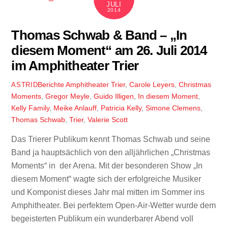
JULI
2014
Thomas Schwab & Band – „In
diesem Moment“ am 26. Juli 2014
im Amphitheater Trier
Berichte
Amphitheater Trier
,
Carole Leyers
,
Christmas
ASTRID
Moments
,
Gregor Meyle
,
Guido Illigen
,
In diesem Moment
,
Kelly Family
,
Meike Anlauff
,
Patricia Kelly
,
Simone Clemens
,
Thomas Schwab
,
Trier
,
Valerie Scott
Das Trierer Publikum kennt Thomas Schwab und seine
Band ja hauptsächlich von den alljährlichen „Christmas
Moments“ in der Arena. Mit der besonderen Show „In
diesem Moment“ wagte sich der erfolgreiche Musiker
und Komponist dieses Jahr mal mitten im Sommer ins
Amphitheater. Bei perfektem Open-Air-Wetter wurde dem
begeisterten Publikum ein wunderbarer Abend voll