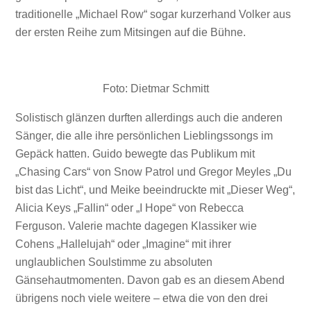
traditionelle „Michael Row“ sogar kurzerhand Volker aus
der ersten Reihe zum Mitsingen auf die Bühne.
Foto: Dietmar Schmitt
Solistisch glänzen durften allerdings auch die anderen
Sänger, die alle ihre persönlichen Lieblingssongs im
Gepäck hatten. Guido bewegte das Publikum mit
„Chasing Cars“ von Snow Patrol und Gregor Meyles „Du
bist das Licht“, und Meike beeindruckte mit „Dieser Weg“,
Alicia Keys „Fallin“ oder „I Hope“ von Rebecca
Ferguson. Valerie machte dagegen Klassiker wie
Cohens „Hallelujah“ oder „Imagine“ mit ihrer
unglaublichen Soulstimme zu absoluten
Gänsehautmomenten. Davon gab es an diesem Abend
übrigens noch viele weitere – etwa die von den drei