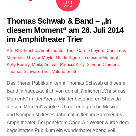
JULI
2014
Thomas Schwab & Band – „In
diesem Moment“ am 26. Juli 2014
im Amphitheater Trier
Berichte
Amphitheater Trier
,
Carole Leyers
,
Christmas
ASTRID
Moments
,
Gregor Meyle
,
Guido Illigen
,
In diesem Moment
,
Kelly Family
,
Meike Anlauff
,
Patricia Kelly
,
Simone Clemens
,
Thomas Schwab
,
Trier
,
Valerie Scott
Das Trierer Publikum kennt Thomas Schwab und seine
Band ja hauptsächlich von den alljährlichen „Christmas
Moments“ in der Arena. Mit der besonderen Show „In
diesem Moment“ wagte sich der erfolgreiche Musiker
und Komponist dieses Jahr mal mitten im Sommer ins
Amphitheater. Bei perfektem Open-Air-Wetter wurde dem
begeisterten Publikum ein wunderbarer Abend voll