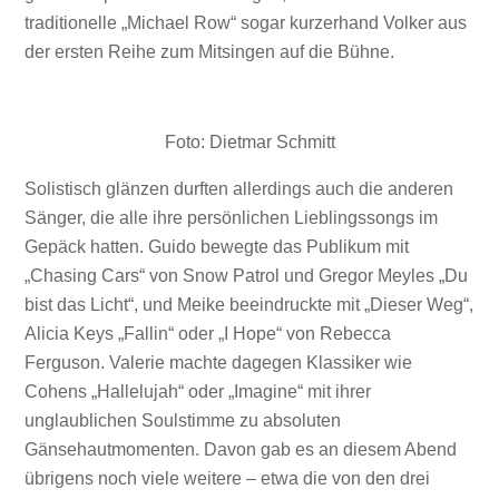
traditionelle „Michael Row“ sogar kurzerhand Volker aus
der ersten Reihe zum Mitsingen auf die Bühne.
Foto: Dietmar Schmitt
Solistisch glänzen durften allerdings auch die anderen
Sänger, die alle ihre persönlichen Lieblingssongs im
Gepäck hatten. Guido bewegte das Publikum mit
„Chasing Cars“ von Snow Patrol und Gregor Meyles „Du
bist das Licht“, und Meike beeindruckte mit „Dieser Weg“,
Alicia Keys „Fallin“ oder „I Hope“ von Rebecca
Ferguson. Valerie machte dagegen Klassiker wie
Cohens „Hallelujah“ oder „Imagine“ mit ihrer
unglaublichen Soulstimme zu absoluten
Gänsehautmomenten. Davon gab es an diesem Abend
übrigens noch viele weitere – etwa die von den drei