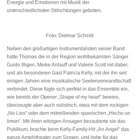
Energie und Emotionen mit Musik der
unterschiedlichsten Stilrichtungen geboten.
Foto: Dietmar Schmitt
Neben den großartigen Instrumentalisten seiner Band
hatte Thomas die in der Region wohlbekannten Sänger
Guido Illigen, Meike Anlauff und Valerie Scott mit dabei;
und als besonderen Gast Patricia Kelly, mit der ihn seit
einigen Jahren eine musikalische Seelenverwandtschaft
verbindet. Diese fügte sich perfekt in das Ensemble ein,
wie bereits der Opener „Shape of my heart“ bewies,
überzeugte aber auch solistisch, etwa mit dem rockigen
„No Lies“ oder dem mitreißenden spanischen „Hecho un
limon“. Mit ihren witzigen Ansagen bezauberte sie das
Publikum, brachte beim Kelly-Family-Hit „An Angel“ das
ganze Amphitheater zum Singen, und holte für das