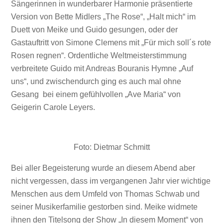
Sängerinnen in wunderbarer Harmonie präsentierte
Version von Bette Midlers „The Rose“, „Halt mich“ im
Duett von Meike und Guido gesungen, oder der
Gastauftritt von Simone Clemens mit „Für mich soll´s rote
Rosen regnen“. Ordentliche Weltmeisterstimmung
verbreitete Guido mit Andreas Bouranis Hymne „Auf
uns“, und zwischendurch ging es auch mal ohne
Gesang bei einem gefühlvollen „Ave Maria“ von
Geigerin Carole Leyers.
Foto: Dietmar Schmitt
Bei aller Begeisterung wurde an diesem Abend aber
nicht vergessen, dass im vergangenen Jahr vier wichtige
Menschen aus dem Umfeld von Thomas Schwab und
seiner Musikerfamilie gestorben sind. Meike widmete
ihnen den Titelsong der Show „In diesem Moment“ von