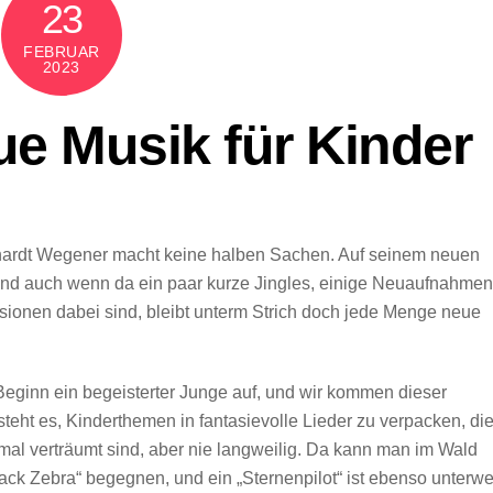
23
FEBRUAR
2023
e Musik für Kinder
hardt Wegener macht keine halben Sachen. Auf seinem neuen
– und auch wenn da ein paar kurze Jingles, einige Neuaufnahmen
sionen dabei sind, bleibt unterm Strich doch jede Menge neue
u Beginn ein begeisterter Junge auf, und wir kommen dieser
eht es, Kinderthemen in fantasievolle Lieder zu verpacken, di
mal verträumt sind, aber nie langweilig. Da kann man im Wald
ck Zebra“ begegnen, und ein „Sternenpilot“ ist ebenso unterw