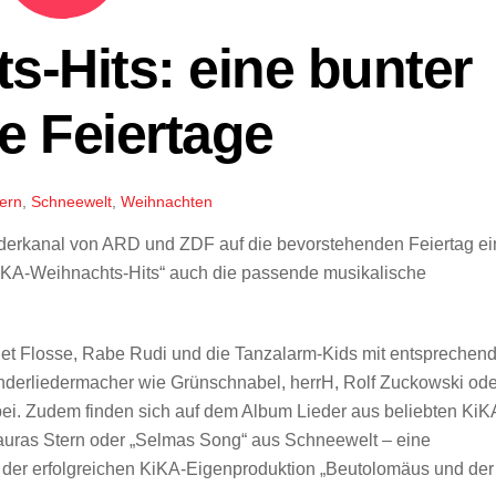
-Hits: eine bunter
ie Feiertage
ern
,
Schneewelt
,
Weihnachten
derkanal von ARD und ZDF auf die bevorstehenden Feiertag ei
KiKA-Weihnachts-Hits“ auch die passende musikalische
iet Flosse, Rabe Rudi und die Tanzalarm-Kids mit entsprechen
nderliedermacher wie Grünschnabel, herrH, Rolf Zuckowski ode
ei. Zudem finden sich auf dem Album Lieder aus beliebten KiK
Lauras Stern oder „Selmas Song“ aus Schneewelt – eine
 der erfolgreichen KiKA-Eigenproduktion „Beutolomäus und der