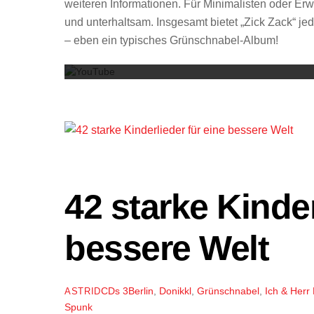
weiteren Informationen. Für Minimalisten oder Er
und unterhaltsam. Insgesamt bietet „Zick Zack“ j
– eben ein typisches Grünschnabel-Album!
42 starke Kinder
bessere Welt
CDs
3Berlin
,
Donikkl
,
Grünschnabel
,
Ich & Herr
ASTRID
Spunk