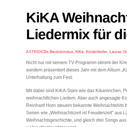
KiKA Weihnachts
Liedermix für d
CDs
Beutolomäus
,
KiKa
,
Kinderlieder
,
Lauras St
ASTRID
Nicht nur mit seinem TV-Programm stimmt der Kin
sondern präsentiert dieses Jahr mit dem Album „
Unterhaltung zum Fest.
Mit dabei sind KiKA-Stars wie das Kikaninchen, P
weihnachtlichen Liedern. Aber auch angesagte Ki
Reinhard Horn steuern bekannte Weihnachtshits b
Serien wie „Weihnachtszeit ist Freudenzeit“ aus 
Weihnachtsgeschichte, und gleich drei Songs aus