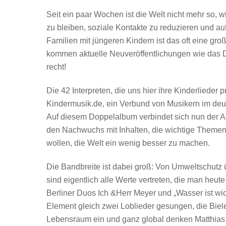
Seit ein paar Wochen ist die Welt nicht mehr so,
zu bleiben, soziale Kontakte zu reduzieren und auf 
Familien mit jüngeren Kindern ist das oft eine gro
kommen aktuelle Neuveröffentlichungen wie das Do
recht!
Die 42 Interpreten, die uns hier ihre Kinderlieder
Kindermusik.de, ein Verbund von Musikern im de
Auf diesem Doppelalbum verbindet sich nun der An
den Nachwuchs mit Inhalten, die wichtige Themen u
wollen, die Welt ein wenig besser zu machen.
Die Bandbreite ist dabei groß: Von Umweltschutz 
sind eigentlich alle Werte vertreten, die man heut
Berliner Duos Ich &Herr Meyer und „Wasser ist w
Element gleich zwei Loblieder gesungen, die Biele
Lebensraum ein und ganz global denken Matthias u