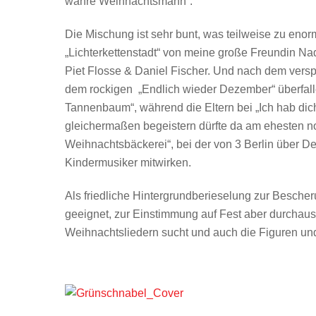
wahre Weihnachtsmann“.
Die Mischung ist sehr bunt, was teilweise zu enor
„Lichterkettenstadt“ von meine große Freundin Na
Piet Flosse & Daniel Fischer. Und nach dem versp
dem rockigen „Endlich wieder Dezember“ überfall
Tannenbaum“, während die Eltern bei „Ich hab dic
gleichermaßen begeistern dürfte da am ehesten noc
Weihnachtsbäckerei“, bei der von 3 Berlin über 
Kindermusiker mitwirken.
Als friedliche Hintergrundberieselung zur Bescher
geeignet, zur Einstimmung auf Fest aber durchau
Weihnachtsliedern sucht und auch die Figuren u