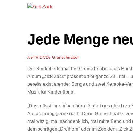
Jede Menge neu
CDs
Grünschnabel
ASTRID
Der Kinderliedermacher Grünschnabel alias Burk
Album „Zick Zack“ präsentiert er ganze 28 Titel 
bereits existierender Songs und zwei Karaoke-Ver
Musik für Kinder übrig.
„Das müsst ihr einfach hörn“ fordert uns gleich z
Aufforderung gerne nach. Denn Grünschnabel verst
mal witzig, mal nachdenklich, mal mitreißend und 
dem schrägen „Dreihorn“ oder im Zoo dem „Zick Za