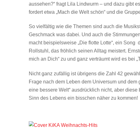
aussehen?“ fragt Lila Lindwurm – und dazu gibt e
fordert etwa „Mach die Welt schön“ und die Gruppe
So vielfältig wie die Themen sind auch die Musiks
Geschmack was dabei. Und auch die Stimmungen, di
macht beispielsweise „Die flotte Lotte“, ein Son
Rollstuhl, das fröhlich seinen Alltag meistert. Ern
mich an Dich“ zu und ganz verträumt wird es bei
Nicht ganz zufällig ist übrigens die Zahl 42 gewähl
Frage nach dem Leben dem Universum und dem gan
eine bessere Welt“ ausdrücklich nicht, aber dies
Sinn des Lebens ein bisschen näher zu kommen!