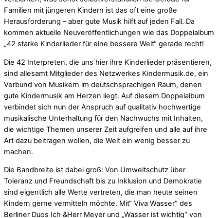
Familien mit jüngeren Kindern ist das oft eine große
Herausforderung – aber gute Musik hilft auf jeden Fall. Da
kommen aktuelle Neuveröffentlichungen wie das Doppelalbum
„42 starke Kinderlieder für eine bessere Welt“ gerade recht!
Die 42 Interpreten, die uns hier ihre Kinderlieder präsentieren,
sind allesamt Mitglieder des Netzwerkes Kindermusik.de, ein
Verbund von Musikern im deutschsprachigen Raum, denen
gute Kindermusik am Herzen liegt. Auf diesem Doppelalbum
verbindet sich nun der Anspruch auf qualitativ hochwertige
musikalische Unterhaltung für den Nachwuchs mit Inhalten,
die wichtige Themen unserer Zeit aufgreifen und alle auf ihre
Art dazu beitragen wollen, die Welt ein wenig besser zu
machen.
Die Bandbreite ist dabei groß: Von Umweltschutz über
Toleranz und Freundschaft bis zu Inklusion und Demokratie
sind eigentlich alle Werte vertreten, die man heute seinen
Kindern gerne vermitteln möchte. Mit“ Viva Wasser“ des
Berliner Duos Ich &Herr Meyer und „Wasser ist wichtig“ von