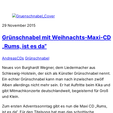
29
November
2015
Grünschnabel mit Weihnachts-Maxi-CD
„Rums, ist es da“
Andreas
CDs
Grünschnabel
Neues von Burghardt Wegner, dem Liedermacher aus
Schleswig-Holstein, der sich als Künstler Grünschnabel nennt.
Ein echter Grünschnabel kann man nach inzwischen zwölf
Alben allerdings nicht mehr sein. Er hat Auftritte beim Kika und
gibt Mitmachkonzerte deutschlandweit, begeisternd für Groß
und Klein.
Zum ersten Adventssonntag gibt es nun die Maxi CD „Rums,
ist es da“. Für den Titelsong hat man das schottische