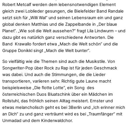
Robert Metcalf werden dem lebensnotwendigen Element
gleich zwei Loblieder gesungen, die Bielefelder Band Randale
setzt sich für „Willi Wal“ und seinen Lebensraum ein und ganz
global denken Matthias und die Zappelbande in „Der blaue
Planet“. „Wie soll die Welt aussehen?“ fragt Lila Lindwurm – und
dazu gibt es natürlich ganz verschiedene Antworten. Die
Band Krawallo fordert etwa „Mach die Welt schön“ und die
Gruppe Donikkl singt „Mach die Welt bunter“.
So vielfältig wie die Themen sind auch die Musikstile. Von
Songwriter-Pop über Rock zu Rap ist für jeden Geschmack
was dabei. Und auch die Stimmungen, die die Lieder
transportieren, variieren sehr. Richtig gute Laune macht
beispielsweise „Die flotte Lotte“, ein Song des
österreichischen Duos Bluatschink über ein Mädchen im
Rollstuhl, das fröhlich seinen Alltag meistert. Ernster und
etwas melancholisch geht es bei 3Berlin und „Ich erinner mich
an Dich“ zu und ganz verträumt wird es bei „Traumfänger“ mit
Unmadad und dem Kinderwaldchor.