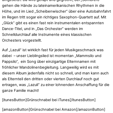
gehen die Hände zu lateinamerikanischen Rhythmen in die
Höhe, und im Lied „Scheibenwischer“ über eine Autobahnfahrt
im Regen tritt sogar ein richtiges Saxophon-Quartett auf. Mit
„Glück“ gibt es einen fast rein instrumentalen entspannten
Dance-Titel, und in „Das Orchester“ werden im
Schnelldurchlauf alle Instrumente eines klassischen
Orchesters vorgestellt.
Auf „Lazuli“ ist wirklich fast für jeden Musikgeschmack was
dabei – unser Lieblingslied ist momentan „Mammsilo und
Pappsilo“, ein Song über einzigartige Elternnamen mit
fröhlicher Mandolinenbegleitung. Langweilig wird es mit
diesem Album jedenfalls nicht so schnell, und man kann auch
als Elternteil den dritten oder vierten Durchlauf noch gut
ertragen, was „Lazuli“ zu einer lohnenden Anschaffung für die
ganze Familie macht!
[itunesButton]Grünschnabel bei iTunes[/itunesButton]
[amazonButton]Grünschnabel bei Amazon[/amazonButton]