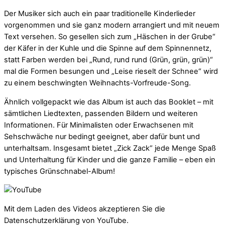
Der Musiker sich auch ein paar traditionelle Kinderlieder
vorgenommen und sie ganz modern arrangiert und mit neuem
Text versehen. So gesellen sich zum „Häschen in der Grube“
der Käfer in der Kuhle und die Spinne auf dem Spinnennetz,
statt Farben werden bei „Rund, rund rund (Grün, grün, grün)“
mal die Formen besungen und „Leise rieselt der Schnee“ wird
zu einem beschwingten Weihnachts-Vorfreude-Song.
Ähnlich vollgepackt wie das Album ist auch das Booklet – mit
sämtlichen Liedtexten, passenden Bildern und weiteren
Informationen. Für Minimalisten oder Erwachsenen mit
Sehschwäche nur bedingt geeignet, aber dafür bunt und
unterhaltsam. Insgesamt bietet „Zick Zack“ jede Menge Spaß
und Unterhaltung für Kinder und die ganze Familie – eben ein
typisches Grünschnabel-Album!
Mit dem Laden des Videos akzeptieren Sie die
Datenschutzerklärung von YouTube.