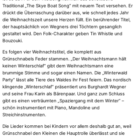
Traditional „The Skye Boat Song“ mit neuem Text versehen. Er
drückt die Überraschung darüber aus, wie schnell jedes Jahr
die Weihnachtszeit unsere Herzen füllt. Ein berührender Titel,
der hauptsächlich von Wegners drei Töchtern gesanglich
gestaltet wird. Den Folk-Charakter geben Tin Whistle und
Bouzouki.
Es folgen vier Weihnachtstitel, die komplett aus
Grünschnabels Feder stammen. „Der Weihnachtsmann hält
keinen Winterschlaf“ gibt dem Weihnachtsmann eine
brummige Stimme und sogar einen Namen. Die „Winterwald
Party“ lässt alle Tiere des Waldes ihr Fest feiern. Das nordisch
klingende „Winterschlaf“ präsentiert uns Burghardt Wegner
und seine Frau Karin als Bärenpaar. Und ganz zum Schluss
gibt es einen verträumten „Spaziergang mit dem Winter“ –
schön instrumentiert mit Piano, Mandoline und
Streichinstrumenten.
Die Lieder kommen bei Kindern vor allem deshalb gut an, weil
Grünschnabel den Kleinen die Hauptrolle überlässt und sie