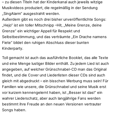
– zu diesen Titeln hat der Kinderkanal auch jeweils witzige
Musikvideos produziert, die regelmäßig in der Sendung
„SingAlarm“ ausgestrahlt werden.
Außerdem gibt es noch drei bisher unveröffentlichte Songs:
„Hejo“ ist ein toller Mitschnipp –Hit, „Meine Grenze, deine
Grenze“ ein wichtiger Appell für Respekt und
Selbstbestimmung, und das verträumte „Ein Drache namens
Fiete“ bildet den ruhigen Abschluss dieser bunten
Kinderparty.
Toll gemacht ist auch das ausführliche Booklet, das alle Texte
und eine Menge lustiger Bilder enthält. Zu jedem Lied ist auch
angegeben, auf welcher Grünschnabel-CD man das Original
findet, und die Cover und Liederlisten dieser CDs sind auch
gleich mit abgedruckt – ein bisschen Werbung muss sein! Für
Familien wie unsere, die Grünschnabel und seine Musik erst
vor kurzem kennengelernt haben, ist „Besser ist das!“ ein
wahrer Liederschatz, aber auch langjährige Fans werden
bestimmt ihre Freude an den neuen Versionen vertrauter
Songs haben.