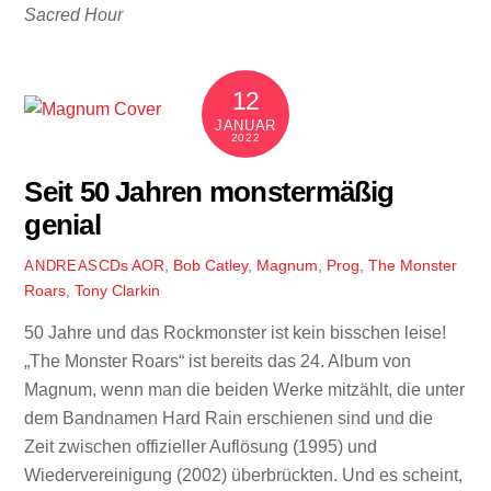
Sacred Hour
12
JANUAR
2022
Seit 50 Jahren monstermäßig
genial
CDs
AOR
,
Bob Catley
,
Magnum
,
Prog
,
The Monster
ANDREAS
Roars
,
Tony Clarkin
50 Jahre und das Rockmonster ist kein bisschen leise!
„The Monster Roars“ ist bereits das 24. Album von
Magnum, wenn man die beiden Werke mitzählt, die unter
dem Bandnamen Hard Rain erschienen sind und die
Zeit zwischen offizieller Auflösung (1995) und
Wiedervereinigung (2002) überbrückten. Und es scheint,