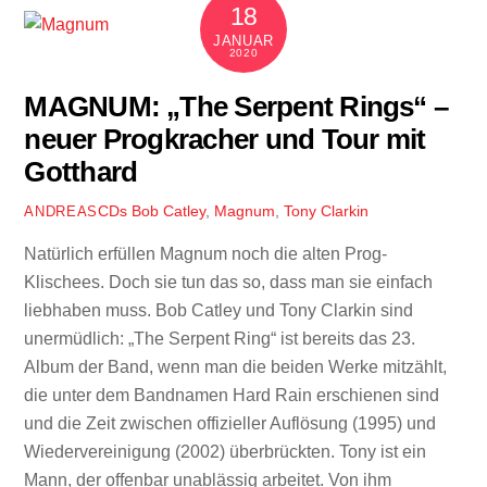
18
JANUAR
2020
MAGNUM: „The Serpent Rings“ –
neuer Progkracher und Tour mit
Gotthard
CDs
Bob Catley
,
Magnum
,
Tony Clarkin
ANDREAS
Natürlich erfüllen Magnum noch die alten Prog-
Klischees. Doch sie tun das so, dass man sie einfach
liebhaben muss. Bob Catley und Tony Clarkin sind
unermüdlich: „The Serpent Ring“ ist bereits das 23.
Album der Band, wenn man die beiden Werke mitzählt,
die unter dem Bandnamen Hard Rain erschienen sind
und die Zeit zwischen offizieller Auflösung (1995) und
Wiedervereinigung (2002) überbrückten. Tony ist ein
Mann, der offenbar unablässig arbeitet. Von ihm