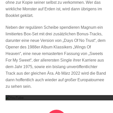
ohne zur Kopie seiner selbst zu verkommen. Wer das
wirkliche Monster auf Erden ist, wird dann übrigens im
Booklet geklärt.
Neben der regulären Scheibe spendieren Magnum ein
limitiertes Box-Set mit drei zusätzlichen Bonus-Tracks,
darunter eine neue Version von „Days Of No Trust“, dem
Opener des 1988er Album Klassikers „Wings Of
Heaven“, eine neue remasterten Fassung von „Sweets
For My Sweet“, der allerersten Single ihrer Karriere aus
dem Jahr 1975, sowie ein bislang unveröffentlichter
Track aus der gleichen Ära. Ab März 2022 wird die Band
dann hoffentlich auch wieder auf großer Europatournee
Mit dem
zu sehen sein.