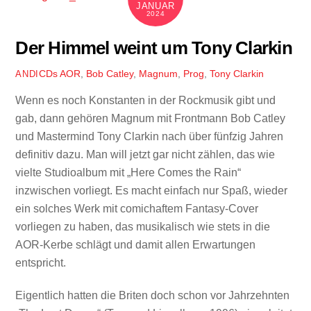
JANUAR
2024
Der Himmel weint um Tony Clarkin
CDs
AOR
,
Bob Catley
,
Magnum
,
Prog
,
Tony Clarkin
ANDI
Wenn es noch Konstanten in der Rockmusik gibt und
gab, dann gehören Magnum mit Frontmann Bob Catley
und Mastermind Tony Clarkin nach über fünfzig Jahren
definitiv dazu. Man will jetzt gar nicht zählen, das wie
vielte Studioalbum mit „Here Comes the Rain“
inzwischen vorliegt. Es macht einfach nur Spaß, wieder
ein solches Werk mit comichaftem Fantasy-Cover
vorliegen zu haben, das musikalisch wie stets in die
AOR-Kerbe schlägt und damit allen Erwartungen
entspricht.
Eigentlich hatten die Briten doch schon vor Jahrzehnten