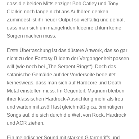
dass die beiden Mittsiebziger Bob Catley und Tony
Clarkin noch lange nicht ans Aufhören denken.
Zumindest ist ihr neuer Output so vielfältig und genial,
dass man sich um mangelnden Ideenreichtum keine
Sorgen machen muss.
Erste Überraschung ist das düstere Artwork, das so gar
nicht zu den Fantasy-Bildern der Vergangenheit passen
will (wie noch bei „The Serpent Rings“). Doch das
satanische Gemälde auf der Vorderseite bedeutet
keineswegs, dass man sich auf Hardcore und Death
Metal einstellen muss. Im Gegenteil: Magnum bleiben
ihrer klassischen Hardrock-Ausrichtung mehr als treu
und warten mit zwölf fast gleichmäßig ca. 5minütigen
Songs auf, die sich durch die Welt von Rock, Hardrock
und AOR ziehen.
Ein melodischer Sound mit starken Gitarrenriffs und