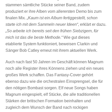
stammen sämtliche Stücke seiner Band, zudem
produziert er ihre Alben vom allerersten Demo bis zum
finalen Mix
. „Kaum ist ein Album fertiggestellt, schon
starte ich mit dem Sammeln neuer Ideen“
, erklärt er dazu.
„So arbeite ich bereits seit den frühen Siebzigern, für
mich ist das die beste Methode.“
Wie gut dieses
etablierte System funktioniert, beweisen Clarkin und
Sänger Bob Catley erneut mit ihrem aktuellen Werk.
Auch nach fast 50 Jahren im Geschäft können Magnum
noch alle Register ihres Könnens ziehen und ein neues
großes Werk schaffen. Das Fantasy-Cover gehört
ebenso dazu wie die orchestralen Einsprengsel, die für
den nötigen Bombast sorgen. Elf neue Songs haben
Magnum eingespielt, elf Stücke, die alle traditionellen
Stärken der britischen Formation beinhalten und
zugleich dem Wunsch der Band nach rockigen