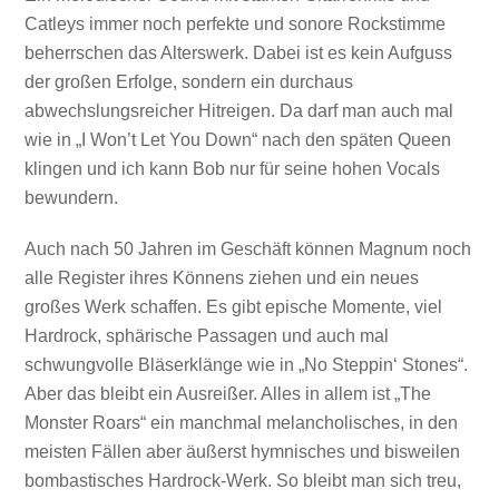
Catleys immer noch perfekte und sonore Rockstimme
beherrschen das Alterswerk. Dabei ist es kein Aufguss
der großen Erfolge, sondern ein durchaus
abwechslungsreicher Hitreigen. Da darf man auch mal
wie in „I Won’t Let You Down“ nach den späten Queen
klingen und ich kann Bob nur für seine hohen Vocals
bewundern.
Auch nach 50 Jahren im Geschäft können Magnum noch
alle Register ihres Könnens ziehen und ein neues
großes Werk schaffen. Es gibt epische Momente, viel
Hardrock, sphärische Passagen und auch mal
schwungvolle Bläserklänge wie in „No Steppin‘ Stones“.
Aber das bleibt ein Ausreißer. Alles in allem ist „The
Monster Roars“ ein manchmal melancholisches, in den
meisten Fällen aber äußerst hymnisches und bisweilen
bombastisches Hardrock-Werk. So bleibt man sich treu,