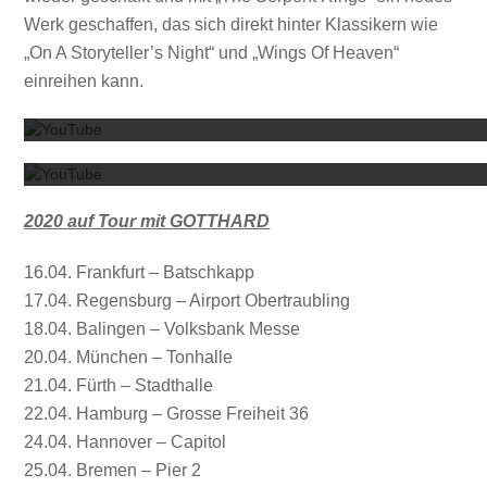
Werk geschaffen, das sich direkt hinter Klassikern wie
„On A Storyteller’s Night“ und „Wings Of Heaven“
Mit dem
einreihen kann.
Mit dem
2020 auf Tour mit GOTTHARD
16.04. Frankfurt – Batschkapp
17.04. Regensburg – Airport Obertraubling
18.04. Balingen – Volksbank Messe
20.04. München – Tonhalle
21.04. Fürth – Stadthalle
22.04. Hamburg – Grosse Freiheit 36
24.04. Hannover – Capitol
25.04. Bremen – Pier 2