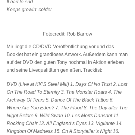
It had to end
Keeps growin‘ colder
Fotocredit: Rob Barrow
Mir liegt die CD/DVD-Veröffentlichung vor und das
Booklet hat ein grandioses Artwork. Außerdem kann man
auf der DVD den guten Tony nochmal in Aktion erleben
und seine Livequalitäten genießen. Tracklist:
DVD (Live at KK’S Steel Mill) 1. Days Of No Trust 2. Lost
On The Road To Eternity 3. The Monster Roars 4. The
Archway Of Tears 5. Dance Of The Black Tattoo 6.
Where Are You Eden? 7. The Flood 8. The Day after The
Night Before 9. Wild Swan 10. Les Morts Dansant 11.
Rocking Chair 12. All England’s Eyes 13. Vigilante 14.
Kingdom Of Madness 15. On A Storyteller’s Night 16.