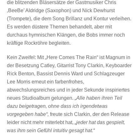
die blitzenden Bläsersätze der Gastmusiker Chris
‚BeeBe’ Aldridge (Saxophon) und Nick Dewhurst
(Trompete), die dem Song Brillanz und Kontur verleihen.
Es werden düstere Themen behandelt, aber mit
durchaus hymnischen Klängen, die Bobs immer noch
kräftige Rockröhre begleiten.
Kein Zweifel: Mit „Here Comes The Rain“ ist Magnum in
der Besetzung Catley, Gitarrist Tony Clarkin, Keyboarder
Rick Benton, Bassist Dennis Ward und Schlagzeuger
Lee Morris erneut ein farbenfrohes,
abwechslungsreiches und in jeder Sekunde inspiriertes
neues Studioalbum gelungen.
„Alle haben ihren Teil
dazu beigetragen, ohne dass ich irgendetwas
vorgegeben habe“,
freute sich Clarkin, der den Release
leider nicht mehr miterlebt hat,
„jeder hat das gespielt,
was ihm sein Gefühl intuitiv gesagt hat.“