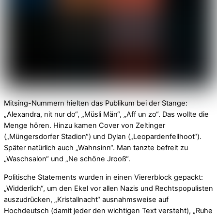
Mitsing-Nummern hielten das Publikum bei der Stange:
„Alexandra, nit nur do“, „Müsli Män“, „Aff un zo“. Das wollte die
Menge hören. Hinzu kamen Cover von Zeltinger
(„Müngersdorfer Stadion“) und Dylan („Leopardenfellhoot“).
Später natürlich auch „Wahnsinn“. Man tanzte befreit zu
„Waschsalon“ und „Ne schöne Jrooß“.
Politische Statements wurden in einen Viererblock gepackt:
„Widderlich“, um den Ekel vor allen Nazis und Rechtspopulisten
auszudrücken, „Kristallnacht“ ausnahmsweise auf
Hochdeutsch (damit jeder den wichtigen Text versteht), „Ruhe