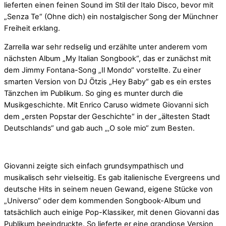
lieferten einen feinen Sound im Stil der Italo Disco, bevor mit
„Senza Te“ (Ohne dich) ein nostalgischer Song der Münchner
Freiheit erklang.
Zarrella war sehr redselig und erzählte unter anderem vom
nächsten Album „My Italian Songbook“, das er zunächst mit
dem Jimmy Fontana-Song „Il Mondo“ vorstellte. Zu einer
smarten Version von DJ Ötzis „Hey Baby“ gab es ein erstes
Tänzchen im Publikum. So ging es munter durch die
Musikgeschichte. Mit Enrico Caruso widmete Giovanni sich
dem „ersten Popstar der Geschichte“ in der „ältesten Stadt
Deutschlands“ und gab auch „‚O sole mio“ zum Besten.
Giovanni zeigte sich einfach grundsympathisch und
musikalisch sehr vielseitig. Es gab italienische Evergreens und
deutsche Hits in seinem neuen Gewand, eigene Stücke von
„Universo“ oder dem kommenden Songbook-Album und
tatsächlich auch einige Pop-Klassiker, mit denen Giovanni das
Publikum beeindruckte. So lieferte er eine grandiose Version