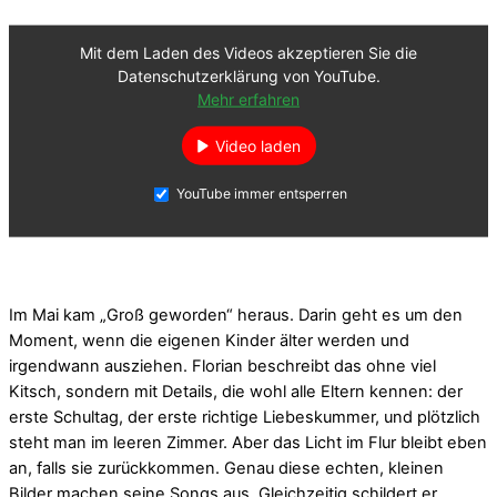
Mit dem Laden des Videos akzeptieren Sie die
Datenschutzerklärung von YouTube.
Mehr erfahren
Video laden
YouTube immer entsperren
Im Mai kam „Groß geworden“ heraus. Darin geht es um den
Moment, wenn die eigenen Kinder älter werden und
irgendwann ausziehen. Florian beschreibt das ohne viel
Kitsch, sondern mit Details, die wohl alle Eltern kennen: der
erste Schultag, der erste richtige Liebeskummer, und plötzlich
steht man im leeren Zimmer. Aber das Licht im Flur bleibt eben
an, falls sie zurückkommen. Genau diese echten, kleinen
Bilder machen seine Songs aus. Gleichzeitig schildert er