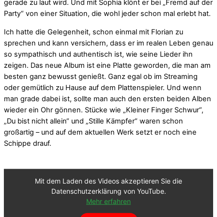
gerade zu laut wird. Und mit Sophia klönt er bei „Fremd auf der
Party“ von einer Situation, die wohl jeder schon mal erlebt hat.
Ich hatte die Gelegenheit, schon einmal mit Florian zu
sprechen und kann versichern, dass er im realen Leben genau
so sympathisch und authentisch ist, wie seine Lieder ihn
zeigen. Das neue Album ist eine Platte geworden, die man am
besten ganz bewusst genießt. Ganz egal ob im Streaming
oder gemütlich zu Hause auf dem Plattenspieler. Und wenn
man grade dabei ist, sollte man auch den ersten beiden Alben
wieder ein Ohr gönnen. Stücke wie „Kleiner Finger Schwur“,
„Du bist nicht allein“ und „Stille Kämpfer“ waren schon
großartig – und auf dem aktuellen Werk setzt er noch eine
Schippe drauf.
Mit dem Laden des Videos akzeptieren Sie die
Datenschutzerklärung von YouTube.
Mehr erfahren