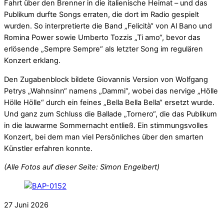
Fahrt über den Brenner in die italienische Heimat – und das
Publikum durfte Songs erraten, die dort im Radio gespielt
wurden. So interpretierte die Band „Felicità“ von Al Bano und
Romina Power sowie Umberto Tozzis „Ti amo“, bevor das
erlösende „Sempre Sempre“ als letzter Song im regulären
Konzert erklang.
Den Zugabenblock bildete Giovannis Version von Wolfgang
Petrys „Wahnsinn“ namens „Dammi“, wobei das nervige „Hölle
Hölle Hölle“ durch ein feines „Bella Bella Bella“ ersetzt wurde.
Und ganz zum Schluss die Ballade „Tornero“, die das Publikum
in die lauwarme Sommernacht entließ. Ein stimmungsvolles
Konzert, bei dem man viel Persönliches über den smarten
Künstler erfahren konnte.
(Alle Fotos auf dieser Seite: Simon Engelbert)
27
Juni
2026