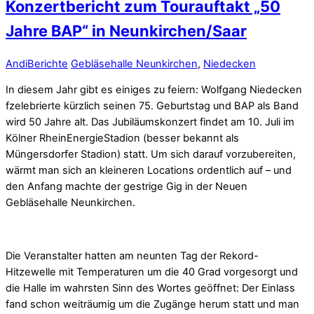
Konzertbericht zum Tourauftakt „50
Jahre BAP“ in Neunkirchen/Saar
Andi
Berichte
Gebläsehalle Neunkirchen
,
Niedecken
In diesem Jahr gibt es einiges zu feiern: Wolfgang Niedecken
fzelebrierte kürzlich seinen 75. Geburtstag und BAP als Band
wird 50 Jahre alt. Das Jubiläumskonzert findet am 10. Juli im
Kölner RheinEnergieStadion (besser bekannt als
Müngersdorfer Stadion) statt. Um sich darauf vorzubereiten,
wärmt man sich an kleineren Locations ordentlich auf – und
den Anfang machte der gestrige Gig in der Neuen
Gebläsehalle Neunkirchen.
Die Veranstalter hatten am neunten Tag der Rekord-
Hitzewelle mit Temperaturen um die 40 Grad vorgesorgt und
die Halle im wahrsten Sinn des Wortes geöffnet: Der Einlass
fand schon weiträumig um die Zugänge herum statt und man