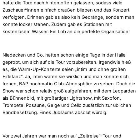
hatte die Tore nach hinten offen gelassen, sodass viele
Zuschauer*innen einfach draußen blieben und das Konzert
verfolgten. Drinnen gab es also kein Gedränge, sondern man
konnte locker stehen. Zudem gab es Stationen mit
kostenlosem Wasser. Ein Lob an die perfekte Organisation!
Niedecken und Co. hatten schon einige Tage in der Halle
geprobt, um sich auf die Tour vorzubereiten. Irgendwie hieß
es, die Warm-Up-Konzerte seien „intim und ohne großen
Firlefanz“. Ja, intim waren sie wirklich und man konnte sich
freuen, BAP nochmal in Club-Atmosphäre zu sehen. Doch die
Show war schon relativ groß aufgefahren, mit dem Leoparden
als Bühnenbild, mit großartiger Lightshow, mit Saxofon,
Trompete, Posaune, Geige und Cello zusätzlich zur üblichen
Bandbesetzung. Eines Jubiläums absolut würdig.
Vor zwei Jahren war man noch auf „Zeitreise“-Tour und