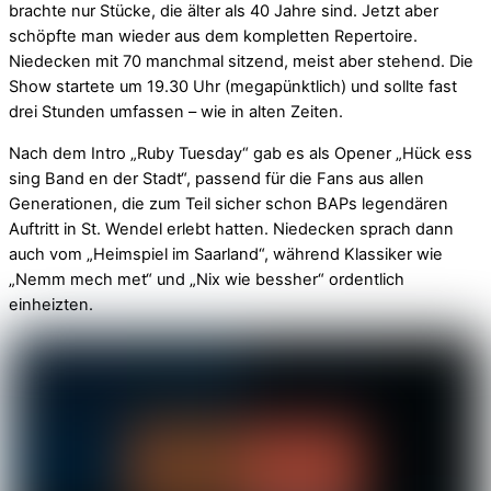
brachte nur Stücke, die älter als 40 Jahre sind. Jetzt aber
schöpfte man wieder aus dem kompletten Repertoire.
Niedecken mit 70 manchmal sitzend, meist aber stehend. Die
Show startete um 19.30 Uhr (megapünktlich) und sollte fast
drei Stunden umfassen – wie in alten Zeiten.
Nach dem Intro „Ruby Tuesday“ gab es als Opener „Hück ess
sing Band en der Stadt“, passend für die Fans aus allen
Generationen, die zum Teil sicher schon BAPs legendären
Auftritt in St. Wendel erlebt hatten. Niedecken sprach dann
auch vom „Heimspiel im Saarland“, während Klassiker wie
„Nemm mech met“ und „Nix wie bessher“ ordentlich
einheizten.