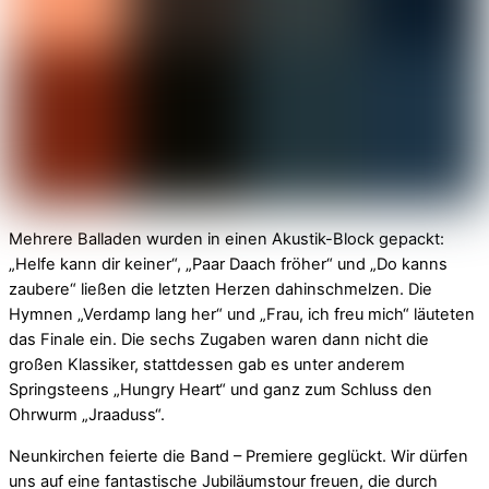
Mehrere Balladen wurden in einen Akustik-Block gepackt:
„Helfe kann dir keiner“, „Paar Daach fröher“ und „Do kanns
zaubere“ ließen die letzten Herzen dahinschmelzen. Die
Hymnen „Verdamp lang her“ und „Frau, ich freu mich“ läuteten
das Finale ein. Die sechs Zugaben waren dann nicht die
großen Klassiker, stattdessen gab es unter anderem
Springsteens „Hungry Heart“ und ganz zum Schluss den
Ohrwurm „Jraaduss“.
Neunkirchen feierte die Band – Premiere geglückt. Wir dürfen
uns auf eine fantastische Jubiläumstour freuen, die durch