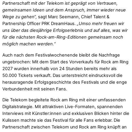
Partnerschaft mit der Telekom ist geprägt von Vertrauen,
gemeinsamen Ideen und dem Anspruch, immer wieder neue
Wege zu gehen“,
sagt Marc Seemann, Chief Talent &
Partnership Officer PRK DreamHaus.
„Umso mehr freuen wir
uns über das diesjährige Erfolgserlebnis und auf alles, was wir
für die nächsten Rock-am-Ring-Editionen gemeinsam noch
möglich machen werden.“
Auch nach dem Festivalwochenende bleibt die Nachfrage
ungebrochen: Mit dem Start des Vorverkaufs für Rock am Ring
2027 wurden innerhalb von 24 Stunden bereits mehr als
50.000 Tickets verkauft. Das unterstreicht eindrucksvoll die
herausragende Erfolgsgeschichte des Festivals und die enge
Verbundenheit mit seinen Fans.
Die Telekom begleitete Rock am Ring mit einer umfassenden
Digitalstrategie. Mit attraktiven Live-Formaten, spannenden
Interviews mit Künstler:innen und exklusiven Blicken hinter die
Kulissen machte sie das Festival für alle Fans erlebbar. Die
Partnerschaft zwischen Telekom und Rock am Ring knüpft an