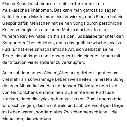
Florian Künstler ist für mich – seit ich ihn kenne – ein
musikalisches Phänomen. Das kann man getrost so sagen.
Natürlich kann Musik immer viel bewirken, doch Florian hat ein
Gespür dafür, Menschen mit seinen Songs durch persönliche
Krisen zu begleiten und ihnen Mut zu machen. In einer
früheren Review habe ich ihn als den „Sozialarbeiter unter den
Songpoeten“ beschrieben, doch das greift inzwischen viel zu
kurz. Er hat eine unnachahmliche Art, sich selbst in seine
Texte einzubringen und konsequent sein eigenes Leben mit
der Situation vieler anderer zu verknüpfen.
Auch auf dem neuen Album „Alles nur geliehen“ geht es um
viel mehr als schwammige Lebensweisheiten. Im ersten Song,
der zum Albumtitel wurde und dessen Titelzeile einem Lied
von Heinz Schenk entnommen ist, könnte eine Plattitüde
stecken, doch die Lyrics gehen zu Herzen. Zum Lebensende
wird sich zeigen, dass nicht Geld und Job die wichtigen Dinge
im Leben waren, sondern alles Zwischenmenschliche – die
Menschen, die wir lieben.