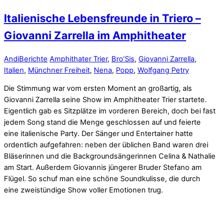
Italienische Lebensfreunde in Triero –
Giovanni Zarrella im Amphitheater
Andi
Berichte
Amphithater Trier
,
Bro’Sis
,
Giovanni Zarrella
,
Italien
,
Münchner Freiheit
,
Nena
,
Popp
,
Wolfgang Petry
Die Stimmung war vom ersten Moment an großartig, als
Giovanni Zarrella seine Show im Amphitheater Trier startete.
Eigentlich gab es Sitzplätze im vorderen Bereich, doch bei fast
jedem Song stand die Menge geschlossen auf und feierte
eine italienische Party. Der Sänger und Entertainer hatte
ordentlich aufgefahren: neben der üblichen Band waren drei
Bläserinnen und die Backgroundsängerinnen Celina & Nathalie
am Start. Außerdem Giovannis jüngerer Bruder Stefano am
Flügel. So schuf man eine schöne Soundkulisse, die durch
eine zweistündige Show voller Emotionen trug.