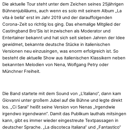
Die aktuelle Tour steht unter dem Zeichen seines 25jährigen
Bühnenjubiläums, auch wenn es solo mit seinem Album „La
vita è bella“ erst im Jahr 2019 und der darauffolgenden
Corona-Zeit so richtig los ging. Das ehemalige Mitglied der
Castingband Bro’Sis ist inzwischen als Moderator und
Entertainer bekannt und hat sich seit sieben Jahren der Idee
gewidmet, bekannte deutsche Stücke in italienischen
Versionen neu einzusingen, was enorm erfolgreich ist. So
besteht die aktuelle Show aus italienischen Klassikern neben
bekannten Melodien von Nena, Wolfgang Petry oder
Münchner Freiheit.
Die Band startete mit dem Sound von „L’italiano“, dann kam
Giovanni unter großem Jubel auf die Bühne und legte direkt
los. „Ci Sarai“ heißt seine Version von Nenas „Irgendwie
irgendwo irgendwann“. Damit das Publikum lauthals mitsingen
kann, gibt es immer wieder eingestreute Textpassagen in
deutscher Sprache. „La discoteca Italiana“ und „Fantastico“