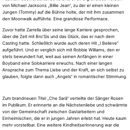
von Michael Jacksons „Billie Jean“, zu der er einen kleinen
Jungen (Tommy) auf die Bühne holte, der mit ihm zusammen
den Moonwalk aufführte. Eine grandiose Performace.
Zuvor hatte Zarrella über seine lange Karriere gesprochen,
über die Zeit mit Bro’Sis und das Glück, das er nach dem
Casting hatte. Schließlich wurde auch deren Hit „I Believe“
aufgeführt. Und er verglich sich mit Robbie Williams, den er
stets bewundert hat, weil aus seinen Anfängen in einer
Boyband eine Solokarriere erwuchs. Nach einer langen
Ansprache zum Thema Liebe und der Kraft, an sich selbst zu
glauben, folgte dann auch „Angels“ in romantischer Stimmung.
Zum brandneuen Titel „Che Sarà“ verteilte der Sänger Rosen
im Publikum. Er erinnerte an die Nächstenliebe und schwärmte
von der Gemeinschaft zwischen Gastarbeitern und
Einheimischen, die er in jungen Jahren erlebt hat. Heute kaum
mehr vorstellbar. Eine weitere Kindheitserinnerung war die