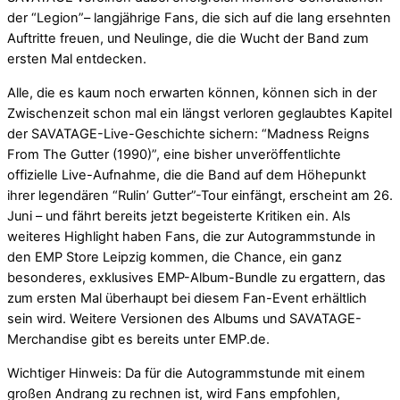
der “Legion”– langjährige Fans, die sich auf die lang ersehnten
Auftritte freuen, und Neulinge, die die Wucht der Band zum
ersten Mal entdecken.
Alle, die es kaum noch erwarten können, können sich in der
Zwischenzeit schon mal ein längst verloren geglaubtes Kapitel
der SAVATAGE-Live-Geschichte sichern: “Madness Reigns
From The Gutter (1990)”, eine bisher unveröffentlichte
offizielle Live-Aufnahme, die die Band auf dem Höhepunkt
ihrer legendären “Rulin’ Gutter”-Tour einfängt, erscheint am 26.
Juni – und fährt bereits jetzt begeisterte Kritiken ein. Als
weiteres Highlight haben Fans, die zur Autogrammstunde in
den EMP Store Leipzig kommen, die Chance, ein ganz
besonderes, exklusives EMP-Album-Bundle zu ergattern, das
zum ersten Mal überhaupt bei diesem Fan-Event erhältlich
sein wird. Weitere Versionen des Albums und SAVATAGE-
Merchandise gibt es bereits unter EMP.de.
Wichtiger Hinweis: Da für die Autogrammstunde mit einem
großen Andrang zu rechnen ist, wird Fans empfohlen,