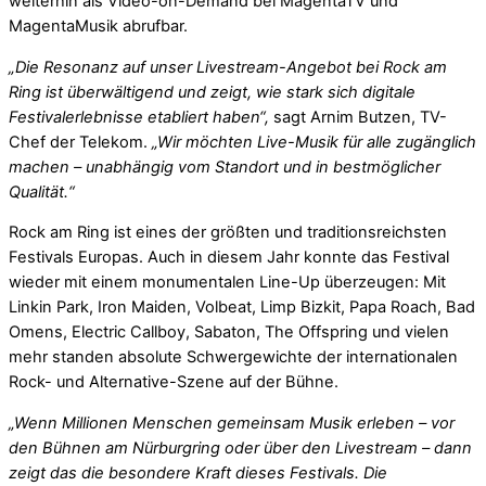
weiterhin als Video-on-Demand bei MagentaTV und
MagentaMusik abrufbar.
„Die Resonanz auf unser Livestream-Angebot bei Rock am
Ring ist überwältigend und zeigt, wie stark sich digitale
Festivalerlebnisse etabliert haben“,
sagt Arnim Butzen, TV-
Chef der Telekom.
„Wir möchten Live-Musik für alle zugänglich
machen – unabhängig vom Standort und in bestmöglicher
Qualität.“
Rock am Ring ist eines der größten und traditionsreichsten
Festivals Europas. Auch in diesem Jahr konnte das Festival
wieder mit einem monumentalen Line-Up überzeugen: Mit
Linkin Park, Iron Maiden, Volbeat, Limp Bizkit, Papa Roach, Bad
Omens, Electric Callboy, Sabaton, The Offspring und vielen
mehr standen absolute Schwergewichte der internationalen
Rock- und Alternative-Szene auf der Bühne.
„Wenn Millionen Menschen gemeinsam Musik erleben – vor
den Bühnen am Nürburgring oder über den Livestream – dann
zeigt das die besondere Kraft dieses Festivals. Die