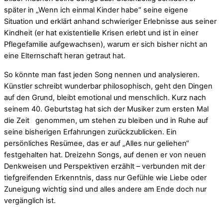
später in „Wenn ich einmal Kinder habe“ seine eigene
Situation und erklärt anhand schwieriger Erlebnisse aus seiner
Kindheit (er hat existentielle Krisen erlebt und ist in einer
Pflegefamilie aufgewachsen), warum er sich bisher nicht an
eine Elternschaft heran getraut hat.
So könnte man fast jeden Song nennen und analysieren.
Künstler schreibt wunderbar philosophisch, geht den Dingen
auf den Grund, bleibt emotional und menschlich. Kurz nach
seinem 40. Geburtstag hat sich der Musiker zum ersten Mal
die Zeit genommen, um stehen zu bleiben und in Ruhe auf
seine bisherigen Erfahrungen zurückzublicken. Ein
persönliches Resümee, das er auf „Alles nur geliehen“
festgehalten hat. Dreizehn Songs, auf denen er von neuen
Denkweisen und Perspektiven erzählt – verbunden mit der
tiefgreifenden Erkenntnis, dass nur Gefühle wie Liebe oder
Zuneigung wichtig sind und alles andere am Ende doch nur
vergänglich ist.