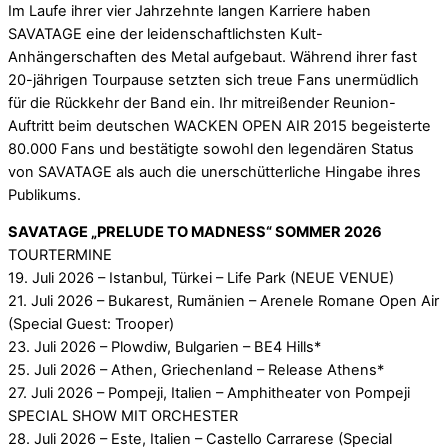
Im Laufe ihrer vier Jahrzehnte langen Karriere haben
SAVATAGE eine der leidenschaftlichsten Kult-
Anhängerschaften des Metal aufgebaut. Während ihrer fast
20-jährigen Tourpause setzten sich treue Fans unermüdlich
für die Rückkehr der Band ein. Ihr mitreißender Reunion-
Auftritt beim deutschen WACKEN OPEN AIR 2015 begeisterte
80.000 Fans und bestätigte sowohl den legendären Status
von SAVATAGE als auch die unerschütterliche Hingabe ihres
Publikums.
SAVATAGE „PRELUDE TO MADNESS“ SOMMER 2026
TOURTERMINE
19. Juli 2026 – Istanbul, Türkei – Life Park (NEUE VENUE)
21. Juli 2026 – Bukarest, Rumänien – Arenele Romane Open Air
(Special Guest: Trooper)
23. Juli 2026 – Plowdiw, Bulgarien – BE4 Hills*
25. Juli 2026 – Athen, Griechenland – Release Athens*
27. Juli 2026 – Pompeji, Italien – Amphitheater von Pompeji
SPECIAL SHOW MIT ORCHESTER
28. Juli 2026 – Este, Italien – Castello Carrarese (Special