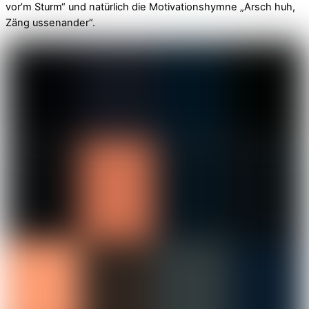
vor’m Sturm“ und natürlich die Motivationshymne „Arsch huh,
Zäng ussenander“.