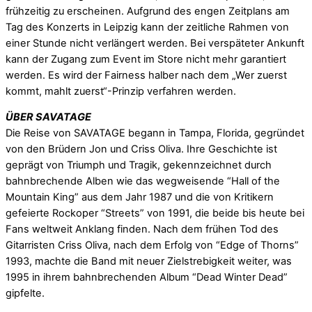
frühzeitig zu erscheinen. Aufgrund des engen Zeitplans am
Tag des Konzerts in Leipzig kann der zeitliche Rahmen von
einer Stunde nicht verlängert werden. Bei verspäteter Ankunft
kann der Zugang zum Event im Store nicht mehr garantiert
werden. Es wird der Fairness halber nach dem „Wer zuerst
kommt, mahlt zuerst“-Prinzip verfahren werden.
ÜBER SAVATAGE
Die Reise von SAVATAGE begann in Tampa, Florida, gegründet
von den Brüdern Jon und Criss Oliva. Ihre Geschichte ist
geprägt von Triumph und Tragik, gekennzeichnet durch
bahnbrechende Alben wie das wegweisende “Hall of the
Mountain King” aus dem Jahr 1987 und die von Kritikern
gefeierte Rockoper “Streets” von 1991, die beide bis heute bei
Fans weltweit Anklang finden. Nach dem frühen Tod des
Gitarristen Criss Oliva, nach dem Erfolg von “Edge of Thorns”
1993, machte die Band mit neuer Zielstrebigkeit weiter, was
1995 in ihrem bahnbrechenden Album “Dead Winter Dead”
gipfelte.