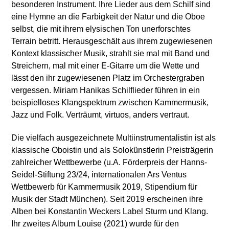
besonderen Instrument. Ihre Lieder aus dem Schilf sind
eine Hymne an die Farbigkeit der Natur und die Oboe
selbst, die mit ihrem elysischen Ton unerforschtes
Terrain betritt. Herausgeschält aus ihrem zugewiesenen
Kontext klassischer Musik, strahlt sie mal mit Band und
Streichern, mal mit einer E-Gitarre um die Wette und
lässt den ihr zugewiesenen Platz im Orchestergraben
vergessen. Miriam Hanikas Schilflieder führen in ein
beispielloses Klangspektrum zwischen Kammermusik,
Jazz und Folk. Verträumt, virtuos, anders vertraut.
Die vielfach ausgezeichnete Multiinstrumentalistin ist als
klassische Oboistin und als Solokünstlerin Preisträgerin
zahlreicher Wettbewerbe (u.A. Förderpreis der Hanns-
Seidel-Stiftung 23/24, internationalen Ars Ventus
Wettbewerb für Kammermusik 2019, Stipendium für
Musik der Stadt München). Seit 2019 erscheinen ihre
Alben bei Konstantin Weckers Label Sturm und Klang.
Ihr zweites Album Louise (2021) wurde für den