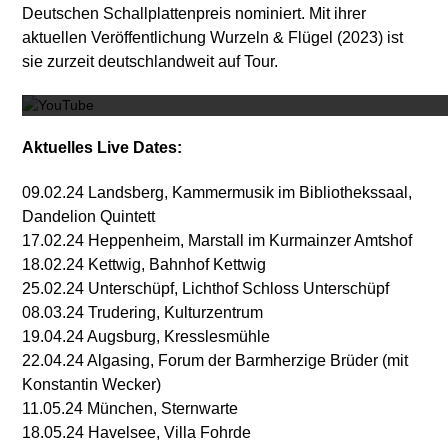
Deutschen Schallplattenpreis nominiert. Mit ihrer
aktuellen Veröffentlichung Wurzeln & Flügel (2023) ist
Mit dem
sie zurzeit deutschlandweit auf Tour.
Aktuelles Live Dates:
09.02.24 Landsberg, Kammermusik im Bibliothekssaal,
Dandelion Quintett
17.02.24 Heppenheim, Marstall im Kurmainzer Amtshof
18.02.24 Kettwig, Bahnhof Kettwig
25.02.24 Unterschüpf, Lichthof Schloss Unterschüpf
08.03.24 Trudering, Kulturzentrum
19.04.24 Augsburg, Kresslesmühle
22.04.24 Algasing, Forum der Barmherzige Brüder (mit
Konstantin Wecker)
11.05.24 München, Sternwarte
18.05.24 Havelsee, Villa Fohrde