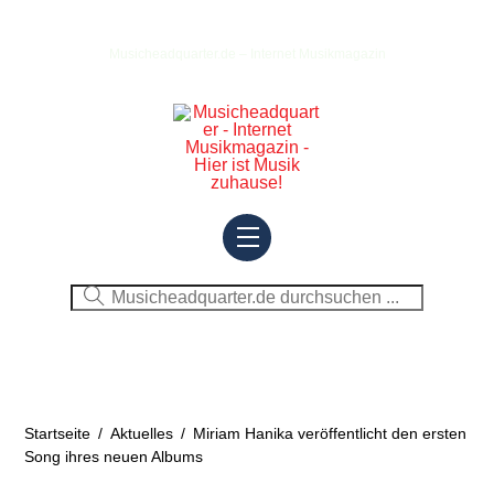
Skip
to
Musicheadquarter.de – Internet Musikmagazin
content
Menu
Startseite
/
Aktuelles
/
Miriam Hanika veröffentlicht den ersten
Song ihres neuen Albums