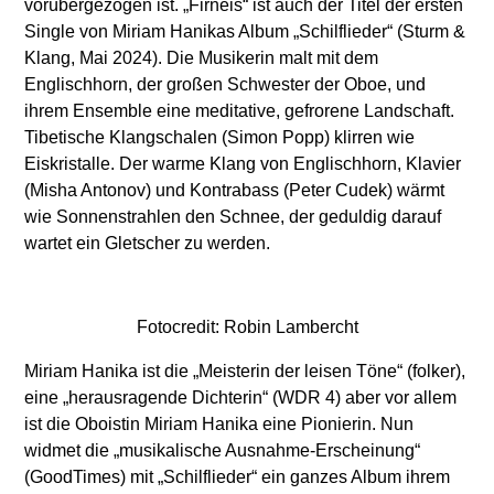
vorübergezogen ist. „Firneis“ ist auch der Titel der ersten
Single von Miriam Hanikas Album „Schilflieder“ (Sturm &
Klang, Mai 2024). Die Musikerin malt mit dem
Englischhorn, der großen Schwester der Oboe, und
ihrem Ensemble eine meditative, gefrorene Landschaft.
Tibetische Klangschalen (Simon Popp) klirren wie
Eiskristalle. Der warme Klang von Englischhorn, Klavier
(Misha Antonov) und Kontrabass (Peter Cudek) wärmt
wie Sonnenstrahlen den Schnee, der geduldig darauf
wartet ein Gletscher zu werden.
Fotocredit: Robin Lambercht
Miriam Hanika ist die „Meisterin der leisen Töne“ (folker),
eine „herausragende Dichterin“ (WDR 4) aber vor allem
ist die Oboistin Miriam Hanika eine Pionierin. Nun
widmet die „musikalische Ausnahme-Erscheinung“
(GoodTimes) mit „Schilflieder“ ein ganzes Album ihrem