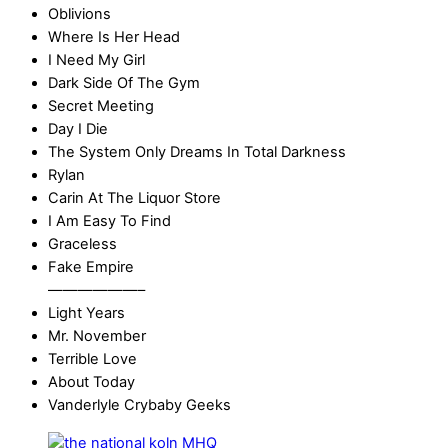
Oblivions
Where Is Her Head
I Need My Girl
Dark Side Of The Gym
Secret Meeting
Day I Die
The System Only Dreams In Total Darkness
Rylan
Carin At The Liquor Store
I Am Easy To Find
Graceless
Fake Empire
——————–
Light Years
Mr. November
Terrible Love
About Today
Vanderlyle Crybaby Geeks