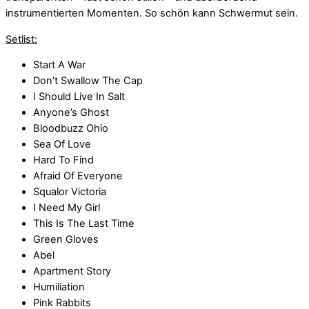
instrumentierten Momenten. So schön kann Schwermut sein.
Setlist:
Start A War
Don’t Swallow The Cap
I Should Live In Salt
Anyone’s Ghost
Bloodbuzz Ohio
Sea Of Love
Hard To Find
Afraid Of Everyone
Squalor Victoria
I Need My Girl
This Is The Last Time
Green Gloves
Abel
Apartment Story
Humiliation
Pink Rabbits