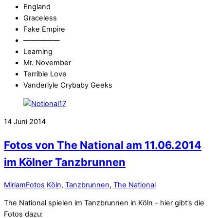
England
Graceless
Fake Empire
—————
Learning
Mr. November
Terrible Love
Vanderlyle Crybaby Geeks
14
Juni
2014
Fotos von The National am 11.06.2014
im Kölner Tanzbrunnen
Miriam
Fotos
Köln
,
Tanzbrunnen
,
The National
The National spielen im Tanzbrunnen in Köln – hier gibt’s die
Fotos dazu: