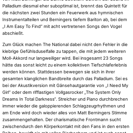
Palladium diesmal eher suboptimal ist, brennt das Quintett für
die nächsten zwei Stunden ein Feuerwerk aus hymnischen
Instrumentalteilen und Berningers tiefem Bariton ab, bei dem
„I Am Easy To Find“ mit acht vertretenen Songs den Vogel
abschießt.
Zum Glück machen The National dabei nicht den Fehler in die
klebrige Gefühlsduselfalle zu tappen, die mit jedem weiteren
Moll-Akkord nur langweiliger wird. Bei insgesamt 23 Songs
hätte das sonst leicht zu einem kollektiven Tiefschlaferlebnis
werden können. Stattdessen bewegen sie sich in ihrer
gesamten klanglichen Bandbreite durch das Palladium. Sei es
bei der Akustikversion mit Gänsehautgarantie von „I Need My
Girl“ oder dem rifflastigen Vollgasrocker „The System Only
Dreams In Total Darkness“. Streicher und Piano durchbrechen
immer wieder die galoppierenden Schlagzeugrhythmen und
am Ende wird doch wieder alles von Matt Berningers Stimme
zusammengehalten. Der charismatische Frontmann sucht
zwischendurch den Körperkontakt mit den Fans in den ersten