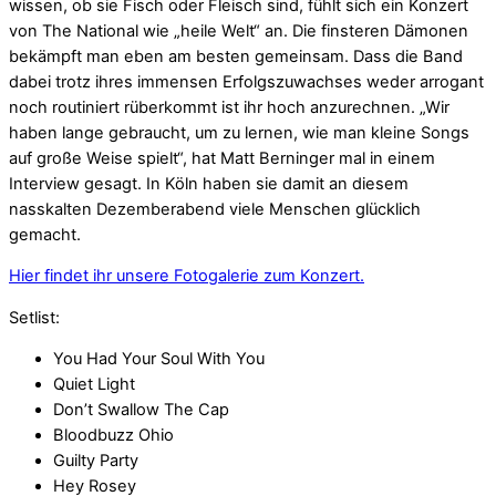
wissen, ob sie Fisch oder Fleisch sind, fühlt sich ein Konzert
von The National wie „heile Welt“ an. Die finsteren Dämonen
bekämpft man eben am besten gemeinsam. Dass die Band
dabei trotz ihres immensen Erfolgszuwachses weder arrogant
noch routiniert rüberkommt ist ihr hoch anzurechnen. „Wir
haben lange gebraucht, um zu lernen, wie man kleine Songs
auf große Weise spielt“, hat Matt Berninger mal in einem
Interview gesagt. In Köln haben sie damit an diesem
nasskalten Dezemberabend viele Menschen glücklich
gemacht.
Hier findet ihr unsere Fotogalerie zum Konzert.
Setlist:
You Had Your Soul With You
Quiet Light
Don’t Swallow The Cap
Bloodbuzz Ohio
Guilty Party
Hey Rosey