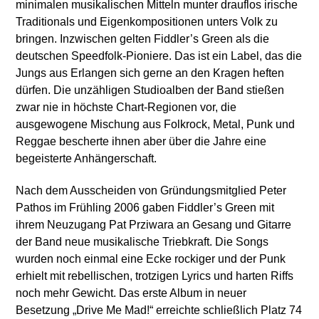
minimalen musikalischen Mitteln munter drauflos irische
Traditionals und Eigenkompositionen unters Volk zu
bringen. Inzwischen gelten Fiddler’s Green als die
deutschen Speedfolk-Pioniere. Das ist ein Label, das die
Jungs aus Erlangen sich gerne an den Kragen heften
dürfen. Die unzähligen Studioalben der Band stießen
zwar nie in höchste Chart-Regionen vor, die
ausgewogene Mischung aus Folkrock, Metal, Punk und
Reggae bescherte ihnen aber über die Jahre eine
begeisterte Anhängerschaft.
Nach dem Ausscheiden von Gründungsmitglied Peter
Pathos im Frühling 2006 gaben Fiddler’s Green mit
ihrem Neuzugang Pat Prziwara an Gesang und Gitarre
der Band neue musikalische Triebkraft. Die Songs
wurden noch einmal eine Ecke rockiger und der Punk
erhielt mit rebellischen, trotzigen Lyrics und harten Riffs
noch mehr Gewicht. Das erste Album in neuer
Besetzung „Drive Me Mad!“ erreichte schließlich Platz 74