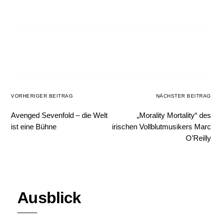
VORHERIGER BEITRAG
NÄCHSTER BEITRAG
Avenged Sevenfold – die Welt
„Morality Mortality“ des
ist eine Bühne
irischen Vollblutmusikers Marc
O’Reilly
Ausblick