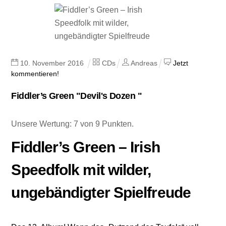
10
.
November
2016
CDs
Andreas
Jetzt
kommentieren!
Fiddler’s Green "Devil's Dozen "
Unsere Wertung: 7 von 9 Punkten.
Fiddler’s Green – Irish
Speedfolk mit wilder,
ungebändigter Spielfreude