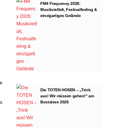
FM4 Frequency 2026:
Musikvielfalt, Festivalfeeling &
einzigartiges Gelände
ie
Die TOTEN HOSEN – „Trink
aus! Wir müssen gehen!“ am
Bostalsee 2026
as