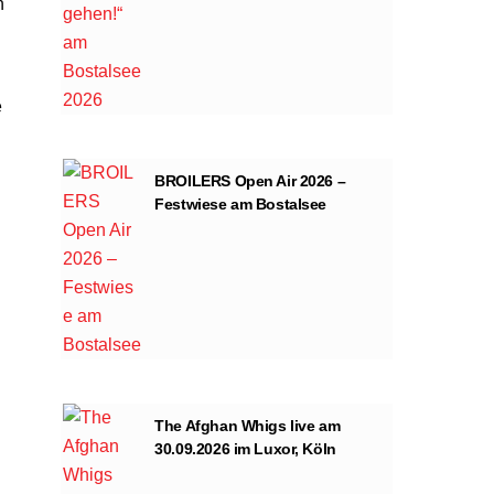
n
e
BROILERS Open Air 2026 –
Festwiese am Bostalsee
The Afghan Whigs live am
30.09.2026 im Luxor, Köln