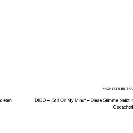
NÄCHSTER BEITR
oleten
DIDO – „Still On My Mind“ – Diese Stimme bleibt 
Gedächtn