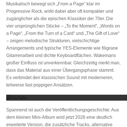
Musikalisch bewegt sich „From a Page“ klar im
Progressive Rock, wirkt dabei aber oft kompakter und
zugänglicher als die epischen Klassiker der 70er. Die
vier ursprünglichen Stücke – „To the Moment“, „Words on
a Page“, „From the Turn of a Card“ und „The Gift of Love“
– zeigen melodische Strukturen, vielschichtige
Arrangements und typische YES-Elemente wie filigrane
Gitarrenarbeit und dichte Keyboardflächen. Wakemans
großer Einfluss ist unverkennbar. Gleichzeitig merkt man,
dass das Material aus einer Übergangsphase stammt:
Es verbindet den klassischen Sound mit moderneren,
Mit dem
teilweise fast poppigen Ansätzen.
Spannend ist auch die Veröffentlichungsgeschichte: Aus
dem kleinen Mini-Album wird jetzt 2026 eine deutlich
erweiterte Version, die zusätzliche Tracks, alternative