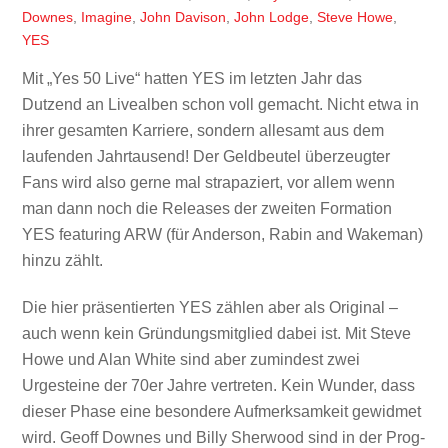
Downes
,
Imagine
,
John Davison
,
John Lodge
,
Steve Howe
,
YES
Mit „Yes 50 Live“ hatten YES im letzten Jahr das
Dutzend an Livealben schon voll gemacht. Nicht etwa in
ihrer gesamten Karriere, sondern allesamt aus dem
laufenden Jahrtausend! Der Geldbeutel überzeugter
Fans wird also gerne mal strapaziert, vor allem wenn
man dann noch die Releases der zweiten Formation
YES featuring ARW (für Anderson, Rabin and Wakeman)
hinzu zählt.
Die hier präsentierten YES zählen aber als Original –
auch wenn kein Gründungsmitglied dabei ist. Mit Steve
Howe und Alan White sind aber zumindest zwei
Urgesteine der 70er Jahre vertreten. Kein Wunder, dass
dieser Phase eine besondere Aufmerksamkeit gewidmet
wird. Geoff Downes und Billy Sherwood sind in der Prog-