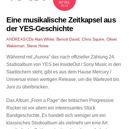
APRIL
2026
Eine musikalische Zeitkapsel aus
der YES-Geschichte
CDs
Alan White
,
Benoit David
,
Chris Squire
,
Oliver
ANDREAS
Wakeman
,
Steve Howe
Während mit „Aurora“ das nach offizieller Zählung 24.
Studioalbum von YES bei InsideOut / Sony Music in den
Startlöchern steht, gibt es aus dem Hause Mercury /
Universal einen wertigen Release, um die Wartezeit bis
Juni zu überbrücken.
Das Album „From a Page“ der britischen Progressive
Rocker ist vor allem ein interessantes Stück
Bandgeschichte. Es handelt sich weniger um ein
klassisches Studioalbum als vielmehr um eine Art