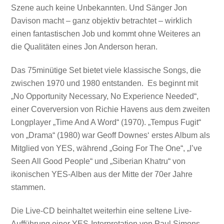
Szene auch keine Unbekannten. Und Sänger Jon
Davison macht – ganz objektiv betrachtet – wirklich
einen fantastischen Job und kommt ohne Weiteres an
die Qualitäten eines Jon Anderson heran.
Das 75minütige Set bietet viele klassische Songs, die
zwischen 1970 und 1980 entstanden. Es beginnt mit
„No Opportunity Necessary, No Experience Needed“,
einer Coverversion von Richie Havens aus dem zweiten
Longplayer „Time And A Word“ (1970). „Tempus Fugit“
von „Drama“ (1980) war Geoff Downes‘ erstes Album als
Mitglied von YES, während „Going For The One“, „I’ve
Seen All Good People“ und „Siberian Khatru“ von
ikonischen YES-Alben aus der Mitte der 70er Jahre
stammen.
Die Live-CD beinhaltet weiterhin eine seltene Live-
Aufführung einer YES-Interpretation von Paul Simons