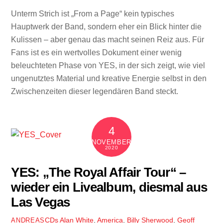
Unterm Strich ist „From a Page“ kein typisches
Hauptwerk der Band, sondern eher ein Blick hinter die
Kulissen – aber genau das macht seinen Reiz aus. Für
Fans ist es ein wertvolles Dokument einer wenig
beleuchteten Phase von YES, in der sich zeigt, wie viel
ungenutztes Material und kreative Energie selbst in den
Zwischenzeiten dieser legendären Band steckt.
4
NOVEMBER
2020
YES: „The Royal Affair Tour“ –
wieder ein Livealbum, diesmal aus
Las Vegas
CDs
Alan White
,
America
,
Billy Sherwood
,
Geoff
ANDREAS