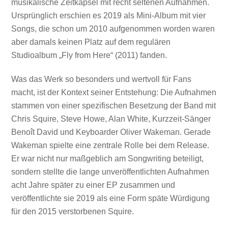
musikalische Zeitkapsel mit recht seltenen Aufnahmen.
Ursprünglich erschien es 2019 als Mini-Album mit vier
Songs, die schon um 2010 aufgenommen worden waren
aber damals keinen Platz auf dem regulären
Studioalbum „Fly from Here“ (2011) fanden.
Was das Werk so besonders und wertvoll für Fans
macht, ist der Kontext seiner Entstehung: Die Aufnahmen
stammen von einer spezifischen Besetzung der Band mit
Chris Squire, Steve Howe, Alan White, Kurzzeit-Sänger
Benoît David und Keyboarder Oliver Wakeman. Gerade
Wakeman spielte eine zentrale Rolle bei dem Release.
Er war nicht nur maßgeblich am Songwriting beteiligt,
sondern stellte die lange unveröffentlichten Aufnahmen
acht Jahre später zu einer EP zusammen und
veröffentlichte sie 2019 als eine Form späte Würdigung
für den 2015 verstorbenen Squire.