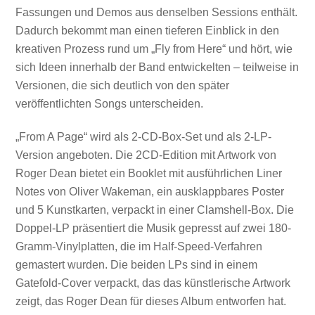
Fassungen und Demos aus denselben Sessions enthält.
Dadurch bekommt man einen tieferen Einblick in den
kreativen Prozess rund um „Fly from Here“ und hört, wie
sich Ideen innerhalb der Band entwickelten – teilweise in
Versionen, die sich deutlich von den später
veröffentlichten Songs unterscheiden.
„From A Page“ wird als 2-CD-Box-Set und als 2-LP-
Version angeboten. Die 2CD-Edition mit Artwork von
Roger Dean bietet ein Booklet mit ausführlichen Liner
Notes von Oliver Wakeman, ein ausklappbares Poster
und 5 Kunstkarten, verpackt in einer Clamshell-Box. Die
Doppel-LP präsentiert die Musik gepresst auf zwei 180-
Gramm-Vinylplatten, die im Half-Speed-Verfahren
gemastert wurden. Die beiden LPs sind in einem
Gatefold-Cover verpackt, das das künstlerische Artwork
zeigt, das Roger Dean für dieses Album entworfen hat.