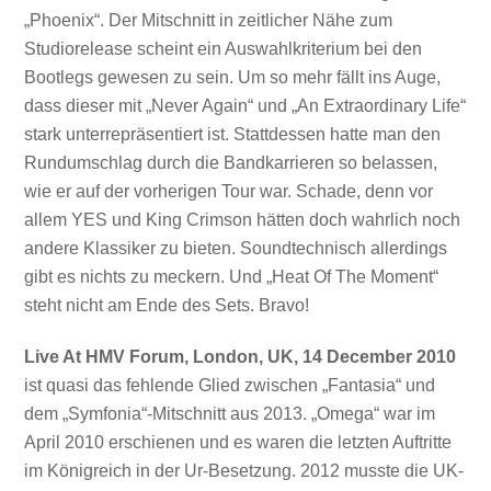
„Phoenix“. Der Mitschnitt in zeitlicher Nähe zum
Studiorelease scheint ein Auswahlkriterium bei den
Bootlegs gewesen zu sein. Um so mehr fällt ins Auge,
dass dieser mit „Never Again“ und „An Extraordinary Life“
stark unterrepräsentiert ist. Stattdessen hatte man den
Rundumschlag durch die Bandkarrieren so belassen,
wie er auf der vorherigen Tour war. Schade, denn vor
allem YES und King Crimson hätten doch wahrlich noch
andere Klassiker zu bieten. Soundtechnisch allerdings
gibt es nichts zu meckern. Und „Heat Of The Moment“
steht nicht am Ende des Sets. Bravo!
Live At HMV Forum, London, UK, 14 December 2010
ist quasi das fehlende Glied zwischen „Fantasia“ und
dem „Symfonia“-Mitschnitt aus 2013. „Omega“ war im
April 2010 erschienen und es waren die letzten Auftritte
im Königreich in der Ur-Besetzung. 2012 musste die UK-