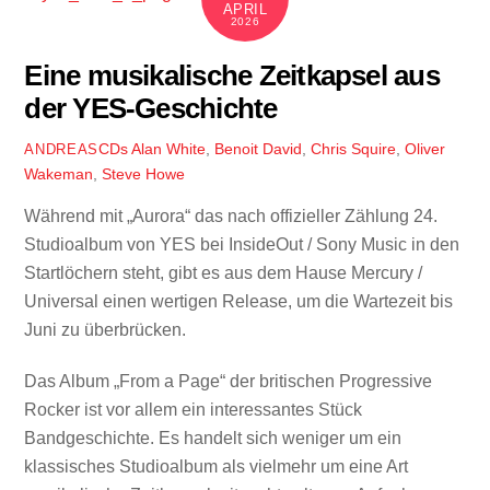
APRIL
2026
Eine musikalische Zeitkapsel aus
der YES-Geschichte
CDs
Alan White
,
Benoit David
,
Chris Squire
,
Oliver
ANDREAS
Wakeman
,
Steve Howe
Während mit „Aurora“ das nach offizieller Zählung 24.
Studioalbum von YES bei InsideOut / Sony Music in den
Startlöchern steht, gibt es aus dem Hause Mercury /
Universal einen wertigen Release, um die Wartezeit bis
Juni zu überbrücken.
Das Album „From a Page“ der britischen Progressive
Rocker ist vor allem ein interessantes Stück
Bandgeschichte. Es handelt sich weniger um ein
klassisches Studioalbum als vielmehr um eine Art