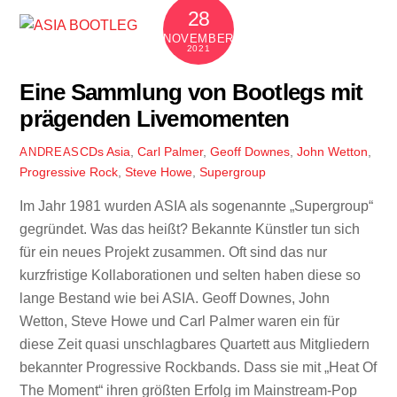
28
NOVEMBER
2021
Eine Sammlung von Bootlegs mit
prägenden Livemomenten
CDs
Asia
,
Carl Palmer
,
Geoff Downes
,
John Wetton
,
ANDREAS
Progressive Rock
,
Steve Howe
,
Supergroup
Im Jahr 1981 wurden ASIA als sogenannte „Supergroup“
gegründet. Was das heißt? Bekannte Künstler tun sich
für ein neues Projekt zusammen. Oft sind das nur
kurzfristige Kollaborationen und selten haben diese so
lange Bestand wie bei ASIA. Geoff Downes, John
Wetton, Steve Howe und Carl Palmer waren ein für
diese Zeit quasi unschlagbares Quartett aus Mitgliedern
bekannter Progressive Rockbands. Dass sie mit „Heat Of
The Moment“ ihren größten Erfolg im Mainstream-Pop