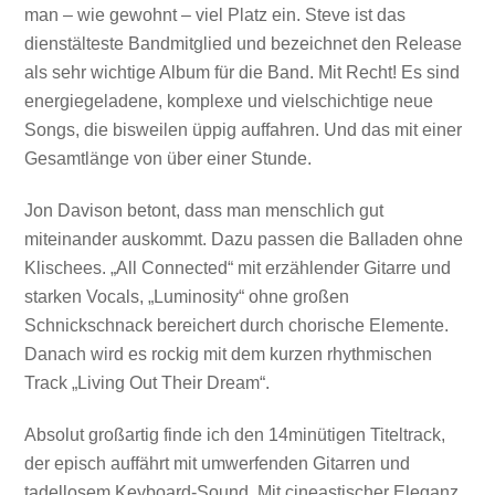
man – wie gewohnt – viel Platz ein. Steve ist das
dienstälteste Bandmitglied und bezeichnet den Release
als sehr wichtige Album für die Band. Mit Recht! Es sind
energiegeladene, komplexe und vielschichtige neue
Songs, die bisweilen üppig auffahren. Und das mit einer
Gesamtlänge von über einer Stunde.
Jon Davison betont, dass man menschlich gut
miteinander auskommt. Dazu passen die Balladen ohne
Klischees. „All Connected“ mit erzählender Gitarre und
starken Vocals, „Luminosity“ ohne großen
Schnickschnack bereichert durch chorische Elemente.
Danach wird es rockig mit dem kurzen rhythmischen
Track „Living Out Their Dream“.
Absolut großartig finde ich den 14minütigen Titeltrack,
der episch auffährt mit umwerfenden Gitarren und
tadellosem Keyboard-Sound. Mit cineastischer Eleganz