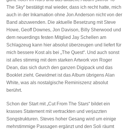
The Sky“ bestätigt mal wieder, dass ich recht hatte, mich
auch in der Inkarnation ohne Jon Anderson nicht von der
Band abzuwenden. Die aktuelle Besetzung mit Steve
Howe, Geoff Downes, Jon Davison, Billy Sherwood und
dem neuerdings festen Mitglied Jay Schellen am
Schlagzeug kann hier absolut überzeugen und liefert für
mich bessere Kost als bei „The Quest“. Und auch sonst
ist alles stimmig mit dem starken Artwork von Roger
Dean, das sich durch den ganzen Digipack und das
Booklet zieht. Gewidmet ist das Album übrigens Alan
White, was als nostalgische Reminiszenz absolut
berührt.
Schon der Start mit „Cut From The Stars“ bildet ein
krasses Statement mit vertrackten und verjazzten
Songstrukturen. Steves hoher Gesang wird um einige
mehrstimmige Passagen ergänzt und den Soli räumt