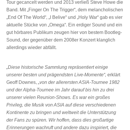
Tour gecancelt werden und 2013 verließ Steve Howe die
Band. Mit „Finger On The Trigger“, dem melancholischen
„End Of The World“, „I Belive“ und „Holy War“ gab es vier
aktuelle Stücke von „Omega“. Ein erdiger Sound und ein
gut hörbares Publikum zeugen hier von bestem Bootleg-
Sound, der gegenüber dem 2008er Konzert klanglich
allerdings wieder abfällt.
„Diese historische Sammlung repräsentiert einige
unserer besten und prägendsten Live-Momente“,
erklärt
Geoff Downes,
„von der allerersten ASIA-Tournee 1982
und der Alpha-Tournee im Jahr darauf bis hin zu drei
unserer vielen Reunion-Shows. Es war ein großes
Privileg, die Musik von ASIA auf diese verschiedenen
Kontinente zu bringen und weltweit die Unterstützung
der Fans zu spüren. Wir hoffen, dass dies großartige
Erinnerungen wachruft und andere dazu inspiriert, die