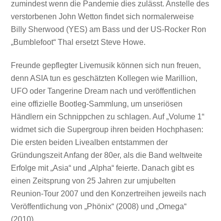
zumindest wenn die Pandemie dies zulässt. Anstelle des
verstorbenen John Wetton findet sich normalerweise
Billy Sherwood (YES) am Bass und der US-Rocker Ron
„Bumblefoot“ Thal ersetzt Steve Howe.
Freunde gepflegter Livemusik können sich nun freuen,
denn ASIA tun es geschätzten Kollegen wie Marillion,
UFO oder Tangerine Dream nach und veröffentlichen
eine offizielle Bootleg-Sammlung, um unseriösen
Händlern ein Schnippchen zu schlagen. Auf „Volume 1“
widmet sich die Supergroup ihren beiden Hochphasen:
Die ersten beiden Livealben entstammen der
Gründungszeit Anfang der 80er, als die Band weltweite
Erfolge mit „Asia“ und „Alpha“ feierte. Danach gibt es
einen Zeitsprung von 25 Jahren zur umjubelten
Reunion-Tour 2007 und den Konzertreihen jeweils nach
Veröffentlichung von „Phönix“ (2008) und „Omega“
(2010).