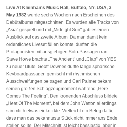
Live At Kleinhams Music Hall, Buffalo, NY, USA, 3
May 1982
wurde sechs Wochen nach Erscheinen des
Debütalbums mitgeschnitten. Es wurden alle Tracks von
„Asia“ gespielt und mit „Midnight Sun“ gab es einen
Ausblick auf das zweite Album. Da man damit kein
ordentliches Liveset füllen konnte, durften die
Protagonisten mit ausgiebigen Solo-Passagen ran.
Steve Howe brachte „The Ancient“ und „Clap“ von YES
zu neuer Blüte, Geoff Downes durfte lange sphärische
Keyboardpassagen gemischt mit rhythmischen
Ausschweifungen beitragen und Carl Palmer bekam
seinen großen Schlagzeugmoment während „Here
Comes The Feeling“. Den krönenden Abschluss bildete
„Heat Of The Moment“, bei dem John Wetton allerdings
stimmlich etwas einknickte. Vielleicht ein Beleg dafür,
dass man das bekannteste Stück nicht immer ans Ende
stellen sollte. Der Mitschnitt ist leicht basslastig, aber in