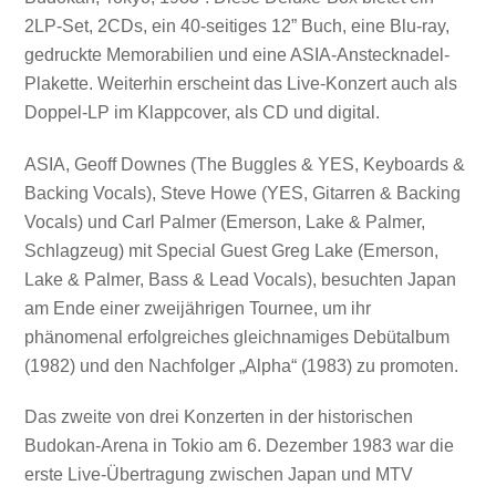
2LP-Set, 2CDs, ein 40-seitiges 12” Buch, eine Blu-ray,
gedruckte Memorabilien und eine ASIA-Anstecknadel-
Plakette. Weiterhin erscheint das Live-Konzert auch als
Doppel-LP im Klappcover, als CD und digital.
ASIA, Geoff Downes (The Buggles & YES, Keyboards &
Backing Vocals), Steve Howe (YES, Gitarren & Backing
Vocals) und Carl Palmer (Emerson, Lake & Palmer,
Schlagzeug) mit Special Guest Greg Lake (Emerson,
Lake & Palmer, Bass & Lead Vocals), besuchten Japan
am Ende einer zweijährigen Tournee, um ihr
phänomenal erfolgreiches gleichnamiges Debütalbum
(1982) und den Nachfolger „Alpha“ (1983) zu promoten.
Das zweite von drei Konzerten in der historischen
Budokan-Arena in Tokio am 6. Dezember 1983 war die
erste Live-Übertragung zwischen Japan und MTV