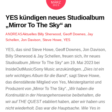
MÄRZ
2023
YES kündigen neues Studioalbum
„Mirror To The Sky“ an
Aktuelles
Billy Sherwood
,
Geoff Downes
,
Jay
ANDREAS
Schellen
,
Jon Davison
,
Steve Howe
,
YES
YES, das sind Steve Howe, Geoff Downes, Jon Davison,
Billy Sherwood & Jay Schellen, freuen sich, ihr neues
Studioalbum „Mirror To The Sky“ am 19. Mai 2023 bei
InsideOutMusic/Sony Music anzukündigen.
„Dies ist ein
sehr wichtiges Album für die Band“,
sagt Steve Howe,
das dienstälteste Mitglied von Yes, Meistergitarrist und
Produzent von „Mirror To The Sky“.
„Wir haben die
Kontinuität in der Herangehensweise beibehalten, die
wir auf THE QUEST etabliert haben, aber wir haben uns
nicht wiederholt. Das war die Hauptsache. Wie Yes in