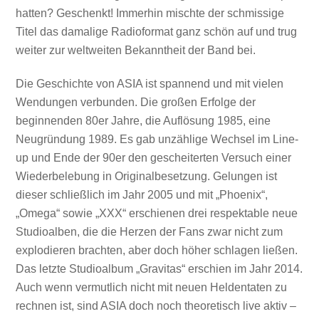
hatten? Geschenkt! Immerhin mischte der schmissige
Titel das damalige Radioformat ganz schön auf und trug
weiter zur weltweiten Bekanntheit der Band bei.
Die Geschichte von ASIA ist spannend und mit vielen
Wendungen verbunden. Die großen Erfolge der
beginnenden 80er Jahre, die Auflösung 1985, eine
Neugründung 1989. Es gab unzählige Wechsel im Line-
up und Ende der 90er den gescheiterten Versuch einer
Wiederbelebung in Originalbesetzung. Gelungen ist
dieser schließlich im Jahr 2005 und mit „Phoenix“,
„Omega“ sowie „XXX“ erschienen drei respektable neue
Studioalben, die die Herzen der Fans zwar nicht zum
explodieren brachten, aber doch höher schlagen ließen.
Das letzte Studioalbum „Gravitas“ erschien im Jahr 2014.
Auch wenn vermutlich nicht mit neuen Heldentaten zu
rechnen ist, sind ASIA doch noch theoretisch live aktiv –