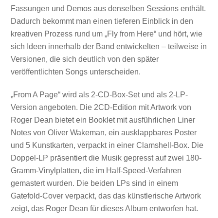
Fassungen und Demos aus denselben Sessions enthält.
Dadurch bekommt man einen tieferen Einblick in den
kreativen Prozess rund um „Fly from Here“ und hört, wie
sich Ideen innerhalb der Band entwickelten – teilweise in
Versionen, die sich deutlich von den später
veröffentlichten Songs unterscheiden.
„From A Page“ wird als 2-CD-Box-Set und als 2-LP-
Version angeboten. Die 2CD-Edition mit Artwork von
Roger Dean bietet ein Booklet mit ausführlichen Liner
Notes von Oliver Wakeman, ein ausklappbares Poster
und 5 Kunstkarten, verpackt in einer Clamshell-Box. Die
Doppel-LP präsentiert die Musik gepresst auf zwei 180-
Gramm-Vinylplatten, die im Half-Speed-Verfahren
gemastert wurden. Die beiden LPs sind in einem
Gatefold-Cover verpackt, das das künstlerische Artwork
zeigt, das Roger Dean für dieses Album entworfen hat.