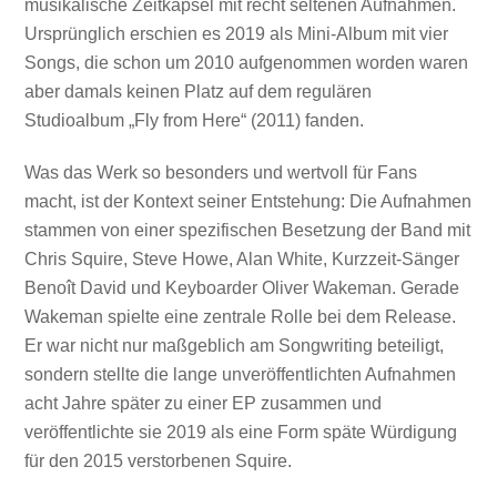
musikalische Zeitkapsel mit recht seltenen Aufnahmen.
Ursprünglich erschien es 2019 als Mini-Album mit vier
Songs, die schon um 2010 aufgenommen worden waren
aber damals keinen Platz auf dem regulären
Studioalbum „Fly from Here“ (2011) fanden.
Was das Werk so besonders und wertvoll für Fans
macht, ist der Kontext seiner Entstehung: Die Aufnahmen
stammen von einer spezifischen Besetzung der Band mit
Chris Squire, Steve Howe, Alan White, Kurzzeit-Sänger
Benoît David und Keyboarder Oliver Wakeman. Gerade
Wakeman spielte eine zentrale Rolle bei dem Release.
Er war nicht nur maßgeblich am Songwriting beteiligt,
sondern stellte die lange unveröffentlichten Aufnahmen
acht Jahre später zu einer EP zusammen und
veröffentlichte sie 2019 als eine Form späte Würdigung
für den 2015 verstorbenen Squire.