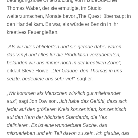
bedingungslose Unterstützung von InsideOut-Chef
Thomas Waber, der sie ermutigte, im Studio
weiterzumachen, Monate bevor „The Quest“ überhaupt in
den Handel kam. Es war, als würde er Benzin in ihr
kreatives Feuer gießen.
„Als wir alles ablieferten und sie gerade dabei waren,
das Vinyl und alles für die Produktion vorzubereiten,
befanden wir uns immer noch in der kreativen Zone“,
erklärt Steve Howe.
„Der Glaube, den Thomas in uns
setzte, bedeutete uns sehr viel“,
sagt er.
„Wir kommen als Menschen wirklich gut miteinander
aus“,
sagt Jon Davison.
„Ich habe das Gefühl, dass sich
jeder auf den größeren Kreis konzentriert, konzentrisch
auf den Kern der höchsten Standards, die Yes
definieren. Es ist eine wunderbare Sache, das
mitzuerleben und ein Teil davon zu sein. Ich glaube, das