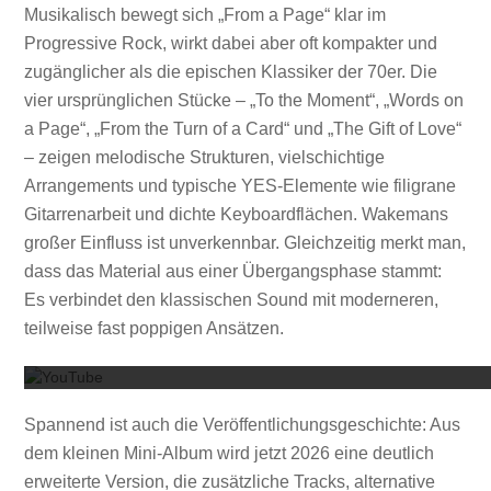
Musikalisch bewegt sich „From a Page“ klar im
Progressive Rock, wirkt dabei aber oft kompakter und
zugänglicher als die epischen Klassiker der 70er. Die
vier ursprünglichen Stücke – „To the Moment“, „Words on
a Page“, „From the Turn of a Card“ und „The Gift of Love“
– zeigen melodische Strukturen, vielschichtige
Arrangements und typische YES-Elemente wie filigrane
Gitarrenarbeit und dichte Keyboardflächen. Wakemans
großer Einfluss ist unverkennbar. Gleichzeitig merkt man,
dass das Material aus einer Übergangsphase stammt:
Es verbindet den klassischen Sound mit moderneren,
Mit dem
teilweise fast poppigen Ansätzen.
Spannend ist auch die Veröffentlichungsgeschichte: Aus
dem kleinen Mini-Album wird jetzt 2026 eine deutlich
erweiterte Version, die zusätzliche Tracks, alternative