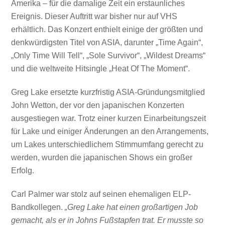
Amerika – für die damalige Zeit ein erstaunliches
Ereignis. Dieser Auftritt war bisher nur auf VHS
erhältlich. Das Konzert enthielt einige der größten und
denkwürdigsten Titel von ASIA, darunter „Time Again“,
„Only Time Will Tell“, „Sole Survivor“, „Wildest Dreams“
und die weltweite Hitsingle „Heat Of The Moment“.
Greg Lake ersetzte kurzfristig ASIA-Gründungsmitglied
John Wetton, der vor den japanischen Konzerten
ausgestiegen war. Trotz einer kurzen Einarbeitungszeit
für Lake und einiger Änderungen an den Arrangements,
um Lakes unterschiedlichem Stimmumfang gerecht zu
werden, wurden die japanischen Shows ein großer
Erfolg.
Carl Palmer war stolz auf seinen ehemaligen ELP-
Bandkollegen.
„Greg Lake hat einen großartigen Job
gemacht, als er in Johns Fußstapfen trat. Er musste so