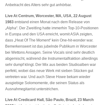
Anbetracht des Alters sehr gut anhörbar.
Live At Centrum, Worcester, MA, USA, 22 August
1983
entstand einen Monat nach dem Release von
„Alpha“. Der Zweitling hatte immerhin Top-10-Positionen
in Europa und den USA erreicht, womit ASIA zeigten,
dass „Heat Of The Moment“ kein One-hit-wonder war.
Bemerkenswert ist das jubelnde Publikum in Worcester
bei Wettons Ansagen. Seine Vocals sind sehr deutlich
abgemischt, während die Instrumentalfraktion allerdings
sehr dumpf klingt. Der Mix aus beiden Studioalben war
perfekt, wobei das neue Werk mit sieben Stücken gut
vertreten war. Und auch Steve Howe bekam wieder
ausgiebige Solomomente, die seinen Status als
Ausnahmegitarrist unterstrichen.
Live At Credicard Hall, São Paulo, Brazil, 23 March