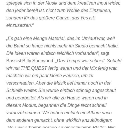
spiegelt sich in der Musik und dem kreativen Input wider,
den jeder bereit ist, nicht zum Wohle des Einzelnen,
sondern für das größere Ganze, das Yes ist,
einzusetzen.“
„Es gab eine Menge Material, das im Umlauf war, weil
die Band so lange nichts mehr im Studio gemacht hatte.
Die Ideen waren einfach reichlich vorhanden“,
sagt
Bassist Billy Sherwood.
„Das Tempo war schnell. Sobald
wir mit THE QUEST fertig waren und der Mix fertig war,
machten wir ein paar kleine Pausen, um zu
verschnaufen. Aber die Musik lief immer noch in der
Schleife weiter. Sie wurde einfach ständig angeschaut
und bearbeitet. Als wir alle zu Hause waren und in
diesem Modus, begannen die Dinge recht schnell
voranzukommen. Wir haben einfach ein Album nach
dem anderen gemacht, ohne wirklich anzukündigen:
‚Hey, wir arbeiten gerade an einer zweiten Platte‘. Wir