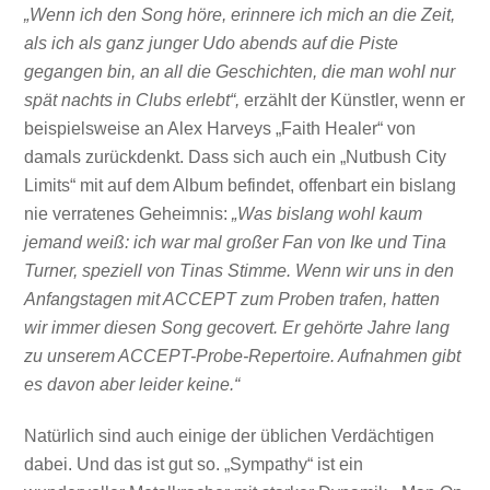
„Wenn ich den Song höre, erinnere ich mich an die Zeit,
als ich als ganz junger Udo abends auf die Piste
gegangen bin, an all die Geschichten, die man wohl nur
spät nachts in Clubs erlebt“,
erzählt der Künstler, wenn er
beispielsweise an Alex Harveys „Faith Healer“ von
damals zurückdenkt. Dass sich auch ein „Nutbush City
Limits“ mit auf dem Album befindet, offenbart ein bislang
nie verratenes Geheimnis:
„Was bislang wohl kaum
jemand weiß: ich war mal großer Fan von Ike und Tina
Turner, speziell von Tinas Stimme. Wenn wir uns in den
Anfangstagen mit ACCEPT zum Proben trafen, hatten
wir immer diesen Song gecovert. Er gehörte Jahre lang
zu unserem ACCEPT-Probe-Repertoire. Aufnahmen gibt
es davon aber leider keine.“
Natürlich sind auch einige der üblichen Verdächtigen
dabei. Und das ist gut so. „Sympathy“ ist ein