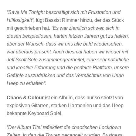
“Save Me Tonight beschäftigt sich mit Frustration und
Hilflosigkeit“,
fügt Bassist Rimmer hinzu, der das Stück
mit geschrieben hat.
“Es war ziemlich schwer, sich in
diesen beispiellosen, harten letzten Jahren gut zu halten,
aber der Wunsch, dass wir uns alle bald wiedersehen,
war überaus präsent. Auch diesmal haben wir wieder mit
Jeff Scott Soto zusammengearbeitet, eine sehr natürliche
und kreative Erfahrung und die perfekte Plattform, unsere
Gefühle auszudrücken und das Vermächtnis von Uriah
Heep zu erhalten“.
Chaos & Colour
ist ein Album, dass nur so strotzt von
explosiven Gitarren, starken Harmonien und das Heep
bekannte Keyboard Spiel.
“Der Album Titel reflektiert die chaotischen Lockdown
Zeiten. In den die Touren gecancelt wurden, Business