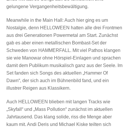
gelungene Vergangenheitsbewältigung.
Meanwhile in the Main Hall: Auch hier ging es um
Nostalgie, denn HELLOWEEN hatten alle drei Frontmen
aus drei Generationen Powermetal am Start. Zunächst
gab es aber einen metallischen Bombast-Set der
Schweden von HAMMERFALL. Mit viel Pathos klangen
sie wie Manowar ohne Hörspiel-Einlagen und sprachen
damit dem Publikum musikalisch ganz aus der Seele. Im
Set fanden sich Songs des aktuellen „Hammer Of
Dawn“, der sich auch im Bühnenbild fand, und ein
illustrer Reigen aus Klassikern.
Auch HELLOWEEN blieben mit langen Tracks wie
„Skyfall“ und „Mass Pollution“ zunächst im aktuellen
Jahrtausend. Das klang solide, riss die Menge aber
kaum mit. Andi Deris und Michael Kiske teilten sich