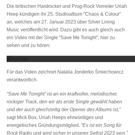
Die britischen Hardrocker und Prog-Rock Vorreiter Uriah
Heep kündigen ihr 25. Studioalbum “Chaos & Colour”
an, welches am 27. Januar 2023 über Silver Lining
Music veröffentlicht wird. Dazu gibt es auch gleich auch
ein Video mit der Single “Save Me Tonight”, hier zu
Mit dem
sehen und zu hören:
Für das Video zeichnet Natalia Jonderko Śmiechowicz
verantwortlich.
“Save Me Tonight” ist an ein kraftvoller, melodischer,
rockiger Track, den wir als erste Single gewählt haben
und der auch gleichzeitig der Opener des Albums ist,”
sagt Mick Box, Uriah Heeps ehrwürdiges und
energetisches Gründungsmitglied.
“Es ist ein Song für
Rock Radio und wird sicher in unserer Setlist 2023 sein.”