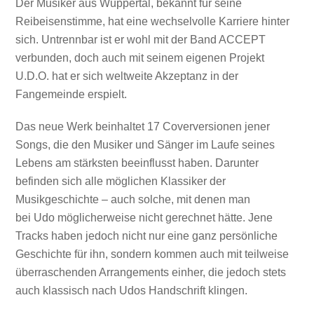
Der Musiker aus Wuppertal, bekannt für seine
Reibeisenstimme, hat eine wechselvolle Karriere hinter
sich. Untrennbar ist er wohl mit der Band ACCEPT
verbunden, doch auch mit seinem eigenen Projekt
U.D.O. hat er sich weltweite Akzeptanz in der
Fangemeinde erspielt.
Das neue Werk beinhaltet 17 Coverversionen jener
Songs, die den Musiker und Sänger im Laufe seines
Lebens am stärksten beeinflusst haben. Darunter
befinden sich alle möglichen Klassiker der
Musikgeschichte – auch solche, mit denen man
bei Udo möglicherweise nicht gerechnet hätte. Jene
Tracks haben jedoch nicht nur eine ganz persönliche
Geschichte für ihn, sondern kommen auch mit teilweise
überraschenden Arrangements einher, die jedoch stets
auch klassisch nach Udos Handschrift klingen.