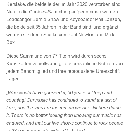
Kerslake, die beide leider im Jahr 2020 verstorben sind.
Neu in die Choices-Sammlung aufgenommen wurden
Leadsänger Bernie Shaw und Keyboarder Phil Lanzon,
die beide seit 35 Jahren in der Band sind, und ergänzt
werden sie durch Stücke von Paul Newton und Mick
Box.
Diese Sammlung von 77 Titeln wird durch sechs
Kunstkarten vervollständigt, die persönliche Notizen von
jedem Bandmitglied und ihre reproduzierte Unterschrift
tragen.
„Who would have guessed it, 50 years of Heep and
counting! Our music has continued to stand the test of
time, and the fans are the reason we are still here doing
it. There is no better feeling than knowing our music has
endured, and that our live shows continue to rock people
in 62 countries worldwide.“
(Mick Box)