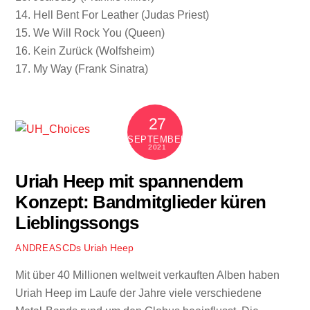
14. Hell Bent For Leather (Judas Priest)
15. We Will Rock You (Queen)
16. Kein Zurück (Wolfsheim)
17. My Way (Frank Sinatra)
27
SEPTEMBER
2021
Uriah Heep mit spannendem
Konzept: Bandmitglieder küren
Lieblingssongs
CDs
Uriah Heep
ANDREAS
Mit über 40 Millionen weltweit verkauften Alben haben
Uriah Heep im Laufe der Jahre viele verschiedene