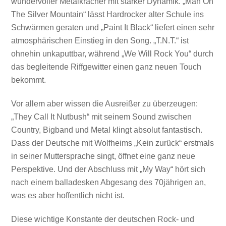
wundervoller Metalkracher mit starker Dynamik. „Man On
The Silver Mountain“ lässt Hardrocker alter Schule ins
Schwärmen geraten und „Paint It Black“ liefert einen sehr
atmosphärischen Einstieg in den Song. „T.N.T.“ ist
ohnehin unkaputtbar, während „We Will Rock You“ durch
das begleitende Riffgewitter einen ganz neuen Touch
bekommt.
Vor allem aber wissen die Ausreißer zu überzeugen:
„They Call It Nutbush“ mit seinem Sound zwischen
Country, Bigband und Metal klingt absolut fantastisch.
Dass der Deutsche mit Wolfheims „Kein zurück“ erstmals
in seiner Muttersprache singt, öffnet eine ganz neue
Perspektive. Und der Abschluss mit „My Way“ hört sich
nach einem balladesken Abgesang des 70jährigen an,
was es aber hoffentlich nicht ist.
Diese wichtige Konstante der deutschen Rock- und