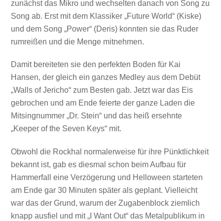
zunächst das Mikro und wechselten danach von Song zu
Song ab. Erst mit dem Klassiker „Future World“ (Kiske)
und dem Song „Power“ (Deris) konnten sie das Ruder
rumreißen und die Menge mitnehmen.
Damit bereiteten sie den perfekten Boden für Kai
Hansen, der gleich ein ganzes Medley aus dem Debüt
„Walls of Jericho“ zum Besten gab. Jetzt war das Eis
gebrochen und am Ende feierte der ganze Laden die
Mitsingnummer „Dr. Stein“ und das heiß ersehnte
„Keeper of the Seven Keys“ mit.
Obwohl die Rockhal normalerweise für ihre Pünktlichkeit
bekannt ist, gab es diesmal schon beim Aufbau für
Hammerfall eine Verzögerung und Helloween starteten
am Ende gar 30 Minuten später als geplant. Vielleicht
war das der Grund, warum der Zugabenblock ziemlich
knapp ausfiel und mit „I Want Out“ das Metalpublikum in