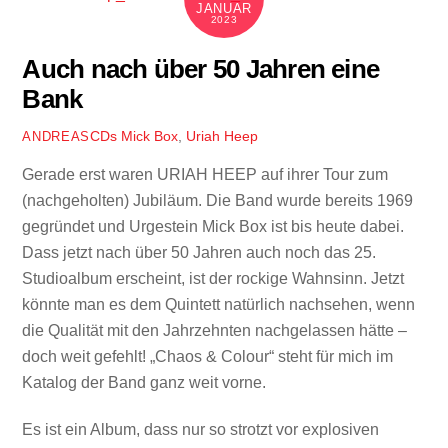
JANUAR
2023
Auch nach über 50 Jahren eine
Bank
CDs
Mick Box
,
Uriah Heep
ANDREAS
Gerade erst waren URIAH HEEP auf ihrer Tour zum
(nachgeholten) Jubiläum. Die Band wurde bereits 1969
gegründet und Urgestein Mick Box ist bis heute dabei.
Dass jetzt nach über 50 Jahren auch noch das 25.
Studioalbum erscheint, ist der rockige Wahnsinn. Jetzt
könnte man es dem Quintett natürlich nachsehen, wenn
die Qualität mit den Jahrzehnten nachgelassen hätte –
doch weit gefehlt! „
Chaos & Colour“ steht für mich im
Katalog der Band ganz weit vorne.
Es ist ein Album, dass nur so strotzt vor explosiven