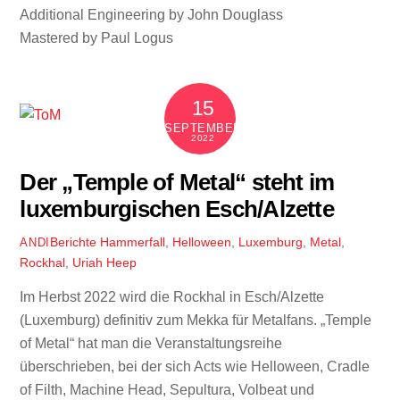
Additional Engineering by John Douglass
Mastered by Paul Logus
15
SEPTEMBER
2022
Der „Temple of Metal“ steht im
luxemburgischen Esch/Alzette
Berichte
Hammerfall
,
Helloween
,
Luxemburg
,
Metal
,
ANDI
Rockhal
,
Uriah Heep
Im Herbst 2022 wird die Rockhal in Esch/Alzette
(Luxemburg) definitiv zum Mekka für Metalfans. „Temple
of Metal“ hat man die Veranstaltungsreihe
überschrieben, bei der sich Acts wie Helloween, Cradle
of Filth, Machine Head, Sepultura, Volbeat und