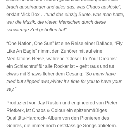
brach auseinander und alles das, was Chaos auslöste“,
erklärt Mick Box …
“und das einzig Bunte, was man hatte,
war die Musik, die vielen Menschen durch diese
schwierige Zeit geholfen hat“.
“One Nation, One Sun” ist eine Reise einer Ballade, “Fly
Like An Eagle” nimmt den Zuhörer mit auf eine
Meditations-Reise, während “Closer To Your Dreams”
ein Schlachtruf für alle Rocker ist – geht raus und tut
etwas mit Shaws flehendem Gesang:
“So many have
tried but slipped away/Now it’s time for you to have your
say.”
Produziert von Jay Ruston und engineered von Pieter
Rietkerk, ist Chaos & Colour ein spitzenmäßiges
Qualitäts-Hardrock- Album von den Pionieren des
Genres, die immer noch erstklassige Songs abliefern.