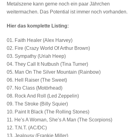
Metalszene kann gerne noch ein paar Jährchen
weitermachen. Das Potential ist immer noch vorhanden.
Hier das komplette Listing:
01. Faith Healer (Alex Harvey)
02. Fire (Crazy World Of Arthur Brown)
03. Sympathy (Uriah Heep)
04. They Call It Nutbush (Tina Turner)
05. Man On The Silver Mountain (Rainbow)
06. Hell Raiser (The Sweet)
07. No Class (Motörhead)
08. Rock And Roll (Led Zeppelin)
09. The Stroke (Billy Squier)
10. Paint It Black (The Rolling Stones)
11. He’s A Woman, She’s A Man (The Scorpions)
12. T.N.T. (AC/DC)
13. Jealousy (Frankie Miller)