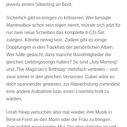
jeweils einem Silberling an Bord.
Sicherlich gibt es einiges zu kritisieren: Wer besagte
Mammutbox schon sein eigen nennt, müsste sich jetzt für
nur zwei neue Scheiben das komplette 6-CD-Set
zulegen. Könnte nervig sein. Zudem gibt es einige
Dopplungen in den Tracklists der persönlichen Alben.
Wer hätte gedacht, dass manche Bandmitglieder die
gleichen Lieblingssongs haben? So sind „July Morning“
und „The Magician’s Birthday“ mehrfach vertreten – und
zwar immer in den gleichen Versionen. Dabei wäre es
doch spannender gewesen, zur Abwechslung zumindest
eine andere Aufnahme bzw. einen Livemitschnitt zu
wählen.
Uriah Heep versuchen also mal wieder, ihre Musik in
Best-of-Form an den Mann oder die Frau zu bringen.
Zum gefühlt zwanzigsten Mal. Die Idee dahinter ist nett,