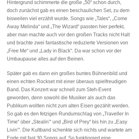
Hintergrund schimmerte die große „50“ schon durch,
doch zunächst gab es einen beschaulichen Set, zu dem
bisweilen viel erzählt wurde. Songs wie „Tales“, „Come
Away Melinda“ und „The Wizard“ passten hier perfekt,
aber man machte auch vor den großen Tracks nicht Halt
und brachte zwei fantastische reduzierte Versionen von
„Free Me“ und „Lady in Black“. Da war schon vor der
Umbaupause alles auf den Beinen.
Später gab es dann ein großes buntes Bühnenbild und
einen echten Rockset mit einer überaus spielfreudigen
Band. Das Konzert war schnell zum Steh-Event
geworden, denn sowohl die Musiker als auch das
Publikum wollten nicht zum alten Eisen gezählt werden.
So gab es den fetzigen Rundumschlag von „Traveller In
Time“ über „Stealin'“ und „Bird of Prey“ bis hin zu „Easy
Livin'“. Die Kultband schenkte sich nichts und wartete am
Ende mit fast 30 Songs auf. So funktioniert eine