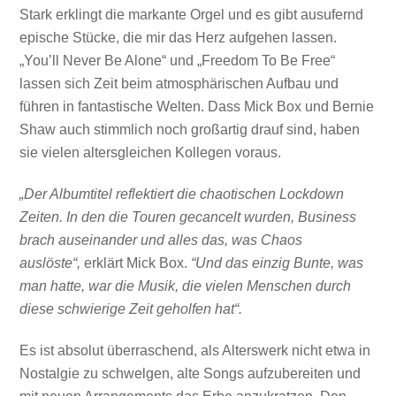
Stark erklingt die markante Orgel und es gibt ausufernd
epische Stücke, die mir das Herz aufgehen lassen.
„You’ll Never Be Alone“ und „Freedom To Be Free“
lassen sich Zeit beim atmosphärischen Aufbau und
führen in fantastische Welten. Dass Mick Box und Bernie
Shaw auch stimmlich noch großartig drauf sind, haben
sie vielen altersgleichen Kollegen voraus.
„Der Albumtitel reflektiert die chaotischen Lockdown
Zeiten. In den die Touren gecancelt wurden, Business
brach auseinander und alles das, was Chaos
auslöste“,
erklärt Mick Box.
“Und das einzig Bunte, was
man hatte, war die Musik, die vielen Menschen durch
diese schwierige Zeit geholfen hat“.
Es ist absolut überraschend, als Alterswerk nicht etwa in
Nostalgie zu schwelgen, alte Songs aufzubereiten und