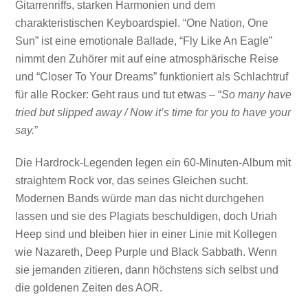
Gitarrenriffs, starken Harmonien und dem
charakteristischen Keyboardspiel. “One Nation, One
Sun” ist eine emotionale Ballade, “Fly Like An Eagle”
nimmt den Zuhörer mit auf eine atmosphärische Reise
und “Closer To Your Dreams” funktioniert als Schlachtruf
für alle Rocker: Geht raus und tut etwas – “
So many have
tried but slipped away / Now it’s time for you to have your
say.
”
Die Hardrock-Legenden legen ein 60-Minuten-Album mit
straightem Rock vor, das seines Gleichen sucht.
Modernen Bands würde man das nicht durchgehen
lassen und sie des Plagiats beschuldigen, doch Uriah
Heep sind und bleiben hier in einer Linie mit Kollegen
wie Nazareth, Deep Purple und Black Sabbath. Wenn
sie jemanden zitieren, dann höchstens sich selbst und
die goldenen Zeiten des AOR.