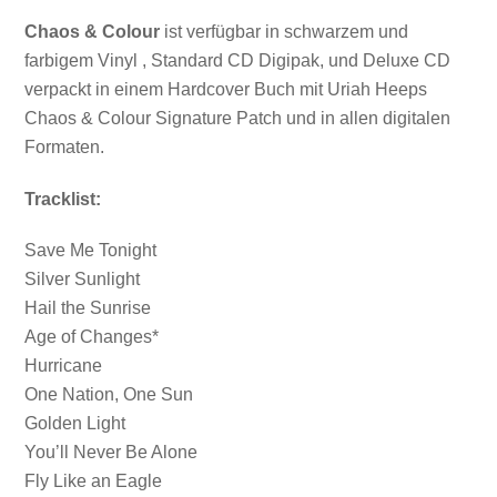
Chaos & Colour
ist verfügbar in schwarzem und
farbigem Vinyl , Standard CD Digipak, und Deluxe CD
verpackt in einem Hardcover Buch mit Uriah Heeps
Chaos & Colour Signature Patch und in allen digitalen
Formaten.
Tracklist:
Save Me Tonight
Silver Sunlight
Hail the Sunrise
Age of Changes*
Hurricane
One Nation, One Sun
Golden Light
You’ll Never Be Alone
Fly Like an Eagle