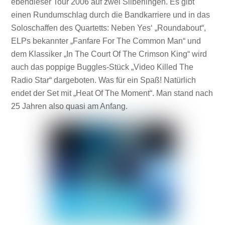
ebendieser Tour 2006 auf zwei Silberlingen. Es gibt
einen Rundumschlag durch die Bandkarriere und in das
Soloschaffen des Quartetts: Neben Yes‘ „Roundabout“,
ELPs bekannter „Fanfare For The Common Man“ und
dem Klassiker „In The Court Of The Crimson King“ wird
auch das poppige Buggles-Stück „Video Killed The
Radio Star“ dargeboten. Was für ein Spaß! Natürlich
endet der Set mit „Heat Of The Moment“. Man stand nach
25 Jahren also quasi am Anfang.