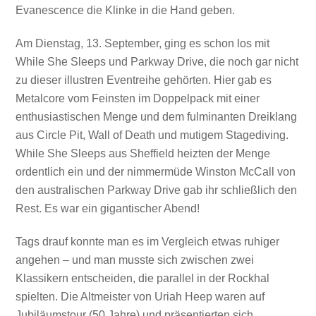
Evanescence die Klinke in die Hand geben.
Am Dienstag, 13. September, ging es schon los mit
While She Sleeps und Parkway Drive, die noch gar nicht
zu dieser illustren Eventreihe gehörten. Hier gab es
Metalcore vom Feinsten im Doppelpack mit einer
enthusiastischen Menge und dem fulminanten Dreiklang
aus Circle Pit, Wall of Death und mutigem Stagediving.
While She Sleeps aus Sheffield heizten der Menge
ordentlich ein und der nimmermüde Winston McCall von
den australischen Parkway Drive gab ihr schließlich den
Rest. Es war ein gigantischer Abend!
Tags drauf konnte man es im Vergleich etwas ruhiger
angehen – und man musste sich zwischen zwei
Klassikern entscheiden, die parallel in der Rockhal
spielten. Die Altmeister von Uriah Heep waren auf
Jubiläumstour (50 Jahre) und präsentierten sich