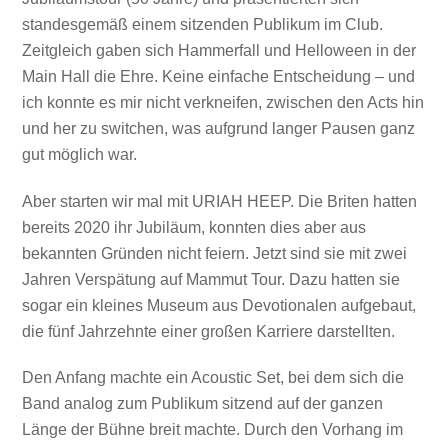
standesgemäß einem sitzenden Publikum im Club.
Zeitgleich gaben sich Hammerfall und Helloween in der
Main Hall die Ehre. Keine einfache Entscheidung – und
ich konnte es mir nicht verkneifen, zwischen den Acts hin
und her zu switchen, was aufgrund langer Pausen ganz
gut möglich war.
Aber starten wir mal mit URIAH HEEP. Die Briten hatten
bereits 2020 ihr Jubiläum, konnten dies aber aus
bekannten Gründen nicht feiern. Jetzt sind sie mit zwei
Jahren Verspätung auf Mammut Tour. Dazu hatten sie
sogar ein kleines Museum aus Devotionalen aufgebaut,
die fünf Jahrzehnte einer großen Karriere darstellten.
Den Anfang machte ein Acoustic Set, bei dem sich die
Band analog zum Publikum sitzend auf der ganzen
Länge der Bühne breit machte. Durch den Vorhang im