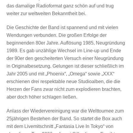
das damalige Radioformat ganz schön auf und trug
weiter zur weltweiten Bekanntheit bei.
Die Geschichte der Band ist spannend und mit vielen
Wendungen verbunden. Die großen Erfolge der
beginnenden 80er Jahre. Auflösung 1985, Neugründung
1989. Es gab unzählige Wechsel im Line-up und Ende
der 90er den gescheiterten Versuch einer Neugründung
in Originalbesetzung. Gelungen ist dieser schließlich im
Jahr 2005 und mit „Phoenix“, „Omega“ sowie „XXX“
erschienen drei respektable neue Studioalben, die die
Herzen der Fans zwar nicht zum explodieren brachten,
aber doch höher schlagen ließen.
Anlass der Wiedervereinigung war die Welttournee zum
25jährigen Bestehen der Band. So startet die Box auch
mit dem Livemitschnitt „Fantasia Live In Tokyo“ von