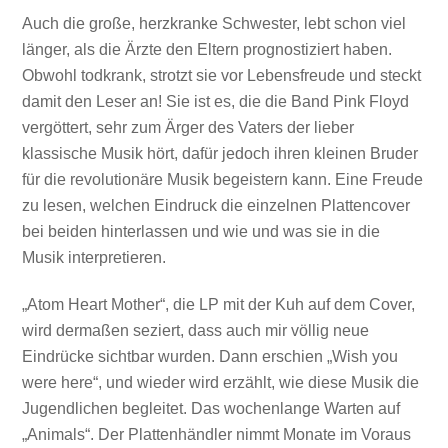
Auch die große, herzkranke Schwester, lebt schon viel
länger, als die Ärzte den Eltern prognostiziert haben.
Obwohl todkrank, strotzt sie vor Lebensfreude und steckt
damit den Leser an! Sie ist es, die die Band Pink Floyd
vergöttert, sehr zum Ärger des Vaters der lieber
klassische Musik hört, dafür jedoch ihren kleinen Bruder
für die revolutionäre Musik begeistern kann. Eine Freude
zu lesen, welchen Eindruck die einzelnen Plattencover
bei beiden hinterlassen und wie und was sie in die
Musik interpretieren.
„Atom Heart Mother“, die LP mit der Kuh auf dem Cover,
wird dermaßen seziert, dass auch mir völlig neue
Eindrücke sichtbar wurden. Dann erschien „Wish you
were here“, und wieder wird erzählt, wie diese Musik die
Jugendlichen begleitet. Das wochenlange Warten auf
„Animals“. Der Plattenhändler nimmt Monate im Voraus