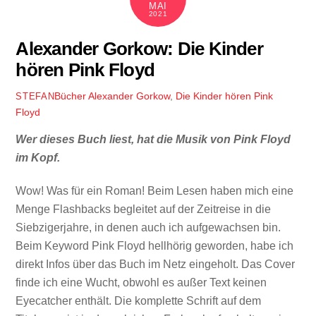
MAI
2021
Alexander Gorkow: Die Kinder
hören Pink Floyd
Bücher
Alexander Gorkow
,
Die Kinder hören Pink
STEFAN
Floyd
Wer dieses Buch liest, hat die Musik von Pink Floyd
im Kopf.
Wow! Was für ein Roman! Beim Lesen haben mich eine
Menge Flashbacks begleitet auf der Zeitreise in die
Siebzigerjahre, in denen auch ich aufgewachsen bin.
Beim Keyword Pink Floyd hellhörig geworden, habe ich
direkt Infos über das Buch im Netz eingeholt. Das Cover
finde ich eine Wucht, obwohl es außer Text keinen
Eyecatcher enthält. Die komplette Schrift auf dem