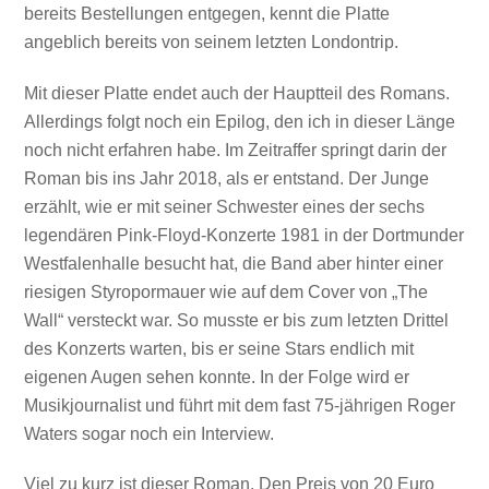
bereits Bestellungen entgegen, kennt die Platte
angeblich bereits von seinem letzten Londontrip.
Mit dieser Platte endet auch der Hauptteil des Romans.
Allerdings folgt noch ein Epilog, den ich in dieser Länge
noch nicht erfahren habe. Im Zeitraffer springt darin der
Roman bis ins Jahr 2018, als er entstand. Der Junge
erzählt, wie er mit seiner Schwester eines der sechs
legendären Pink-Floyd-Konzerte 1981 in der Dortmunder
Westfalenhalle besucht hat, die Band aber hinter einer
riesigen Styropormauer wie auf dem Cover von „The
Wall“ versteckt war. So musste er bis zum letzten Drittel
des Konzerts warten, bis er seine Stars endlich mit
eigenen Augen sehen konnte. In der Folge wird er
Musikjournalist und führt mit dem fast 75-jährigen Roger
Waters sogar noch ein Interview.
Viel zu kurz ist dieser Roman. Den Preis von 20 Euro