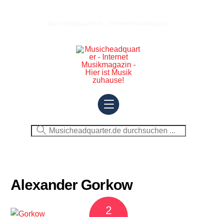
Skip
to
Musicheadquarter.de – Internet Musikmagazin
content
Menu
Alexander Gorkow
2