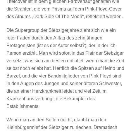
Titelcover ist in dem gleichen Farbverlauf gehalten wie
die Strahlen, die vom Prisma auf dem Pink-Floyd-Cover
des Albums „Dark Side Of The Moon“, reflektiert werden.
Die Supergroup der Siebzigerjahre zieht sich wie ein
roter Faden durch den Alltag des zehnjährigen
Protagonisten (ist es der Autor selbst?), der in der Ich-
Person erzählt. Man wird sofort in das Flair der Siebziger
versetzt, was sich am besten entfaltet, wenn man die Zeit
selbst noch erlebt hat. Herrlich die Spitzen auf Heino und
Barzel, und die vier Bandmitglieder von Pink Floyd sind
in den Augen des Jungen und seiner älteren Schwester,
die an einer Herzkrankheit leidet und viel Zeit im
Krankenhaus verbringt, die Bekämpfer des
Establishments.
Wenn man an den Seiten riecht, glaubt man den
Kleinbürgermief der Siebziger zu riechen. Dramatisch