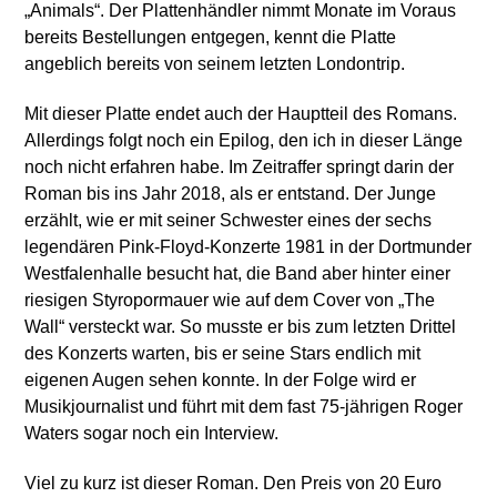
„Animals“. Der Plattenhändler nimmt Monate im Voraus
bereits Bestellungen entgegen, kennt die Platte
angeblich bereits von seinem letzten Londontrip.
Mit dieser Platte endet auch der Hauptteil des Romans.
Allerdings folgt noch ein Epilog, den ich in dieser Länge
noch nicht erfahren habe. Im Zeitraffer springt darin der
Roman bis ins Jahr 2018, als er entstand. Der Junge
erzählt, wie er mit seiner Schwester eines der sechs
legendären Pink-Floyd-Konzerte 1981 in der Dortmunder
Westfalenhalle besucht hat, die Band aber hinter einer
riesigen Styropormauer wie auf dem Cover von „The
Wall“ versteckt war. So musste er bis zum letzten Drittel
des Konzerts warten, bis er seine Stars endlich mit
eigenen Augen sehen konnte. In der Folge wird er
Musikjournalist und führt mit dem fast 75-jährigen Roger
Waters sogar noch ein Interview.
Viel zu kurz ist dieser Roman. Den Preis von 20 Euro