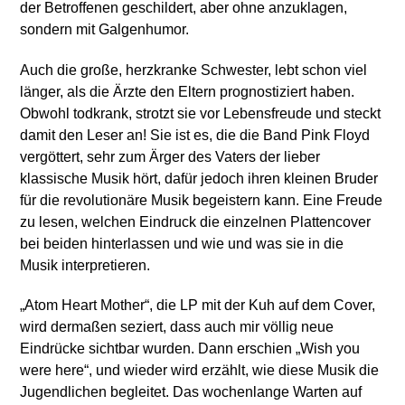
der Betroffenen geschildert, aber ohne anzuklagen,
sondern mit Galgenhumor.
Auch die große, herzkranke Schwester, lebt schon viel
länger, als die Ärzte den Eltern prognostiziert haben.
Obwohl todkrank, strotzt sie vor Lebensfreude und steckt
damit den Leser an! Sie ist es, die die Band Pink Floyd
vergöttert, sehr zum Ärger des Vaters der lieber
klassische Musik hört, dafür jedoch ihren kleinen Bruder
für die revolutionäre Musik begeistern kann. Eine Freude
zu lesen, welchen Eindruck die einzelnen Plattencover
bei beiden hinterlassen und wie und was sie in die
Musik interpretieren.
„Atom Heart Mother“, die LP mit der Kuh auf dem Cover,
wird dermaßen seziert, dass auch mir völlig neue
Eindrücke sichtbar wurden. Dann erschien „Wish you
were here“, und wieder wird erzählt, wie diese Musik die
Jugendlichen begleitet. Das wochenlange Warten auf