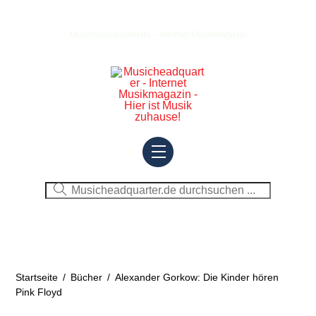
Skip
to
Musicheadquarter.de – Internet Musikmagazin
content
Menu
Startseite
/
Bücher
/
Alexander Gorkow: Die Kinder hören
Pink Floyd