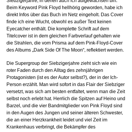
Siebzigerjahre, in denen auch ich aufgewachsen bin.
Beim Keyword Pink Floyd hellhörig geworden, habe ich
direkt Infos über das Buch im Netz eingeholt. Das Cover
finde ich eine Wucht, obwohl es außer Text keinen
Eyecatcher enthält. Die komplette Schrift auf dem
Titelcover ist in dem gleichen Farbverlauf gehalten wie
die Strahlen, die vom Prisma auf dem Pink-Floyd-Cover
des Albums „Dark Side Of The Moon“, reflektiert werden.
Die Supergroup der Siebzigerjahre zieht sich wie ein
roter Faden durch den Alltag des zehnjährigen
Protagonisten (ist es der Autor selbst?), der in der Ich-
Person erzählt. Man wird sofort in das Flair der Siebziger
versetzt, was sich am besten entfaltet, wenn man die Zeit
selbst noch erlebt hat. Herrlich die Spitzen auf Heino und
Barzel, und die vier Bandmitglieder von Pink Floyd sind
in den Augen des Jungen und seiner älteren Schwester,
die an einer Herzkrankheit leidet und viel Zeit im
Krankenhaus verbringt, die Bekämpfer des