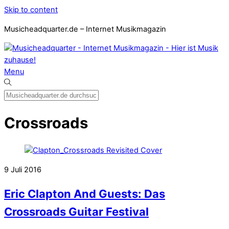
Skip to content
Musicheadquarter.de – Internet Musikmagazin
Menu
Crossroads
9
Juli
2016
Eric Clapton And Guests: Das
Crossroads Guitar Festival