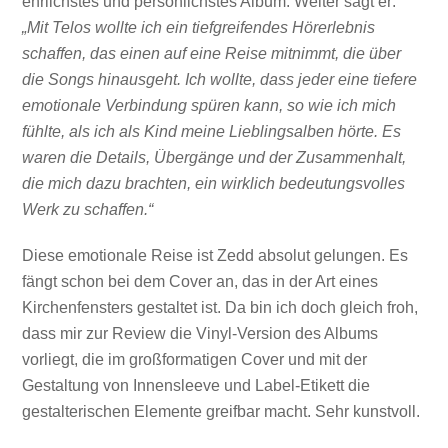
ehrlichstes und persönlichstes Album. Weiter sagt er:
„Mit Telos wollte ich ein tiefgreifendes Hörerlebnis
schaffen, das einen auf eine Reise mitnimmt, die über
die Songs hinausgeht. Ich wollte, dass jeder eine tiefere
emotionale Verbindung spüren kann, so wie ich mich
fühlte, als ich als Kind meine Lieblingsalben hörte. Es
waren die Details, Übergänge und der Zusammenhalt,
die mich dazu brachten, ein wirklich bedeutungsvolles
Werk zu schaffen.“
Diese emotionale Reise ist Zedd absolut gelungen. Es
fängt schon bei dem Cover an, das in der Art eines
Kirchenfensters gestaltet ist. Da bin ich doch gleich froh,
dass mir zur Review die Vinyl-Version des Albums
vorliegt, die im großformatigen Cover und mit der
Gestaltung von Innensleeve und Label-Etikett die
gestalterischen Elemente greifbar macht. Sehr kunstvoll.