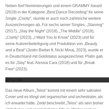
Neben fünf Nominierungen und einem GRAMMY Award
(2019) in der Kategorie „Best Dance Recording“ für seine
Single „Clarity“, räumte er auch noch zahlreiche weitere
Auszeichnungen ab. Für sechs seiner Singles, „Starving“
(2017), „Stay the Night“ (2018), „The Middle“ (2018),
„Clarity“ (2023), „I Want You to Know“ (2023) und für
seine Autorenbeteiligung und Produktion von „Beauty
and a Beat“ (Justin Bieber ft. Nicki Minaj, 2023), wurde er
in Deutschland mit Goldstatus ausgezeichnet. Platin gab
es für „Stay“ feat. Alessia Cara (2018) und für „Break
Mit dem
Free“ (2023).
Das neue Album „Telos“ kommt mit einem sehr sakralen
Cover und es klingt viel organischer und orchestraler, als
ich erwartet hätte. Zedd beschreibt „Telos“ als sein bisher