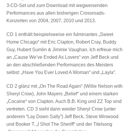
3-CD-Set und zum Download mit wegweisenden
Performances aus allen bisherigen Crossroads-
Konzerten von 2004, 2007, 2010 und 2013.
CD 1 enthält beispielsweise ein fulminantes „Sweet
Home Chicago“ mit Eric Clapton, Robert Cray, Buddy
Guy, Hubert Sumlin & Jimmie Vaughan. Ich erfreue mich
an „Cause We’ve Ended As Lovers“ von Jeff Beck und
an den abschließenden Performances des Meisters
selbst: „Have You Ever Loved A Woman“ und „Layla“.
CD 2 glänz mit „On The Road Again“ (Willie Nelson with
Sheryl Crow), John Mayers „Belief“ und einem starken
„Cocaine“ von Clapton. Auch B.B. King und ZZ Top sind
vertreten. CD 3 sieht dann wieder Sheryl Crow (unter
anderem “Lay Down Sally”) Jeff Beck, Steve Winwood
und Booker T. „I Shot The Sheriff“ und der Titelsong