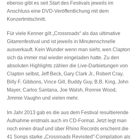
ebenso gibt es seit Start des Festivals jeweils im
Anschluss eine DVD-Veröffentlichung mit dem
Konzertmitschnitt.
Für viele Kenner gilt „Crossroads“ als das ultimative
Gitarrenfestival und ist jeweils in Minutenschnelle
ausverkauft. Kein Wunder wenn man sieht, wen Clapton
sich da immer mal wieder eingeladen hatte. Zu den
absoluten Highlights zählen die Live-Darbietungen von
Clapton selbst, Jeff Beck, Gary Clark Jr., Robert Cray,
Billy F. Gibbons, Vince Gill, Buddy Guy, B.B. King, John
Mayer, Carlos Santana, Joe Walsh, Ronnie Wood,
Jimmie Vaughn und vielen mehr.
Im Jahr 2013 gab es die aus dem Festival resultierende
Aufnahme erstmals auch im CD-Format. Jetzt legt man
noch einen drauf und über Rhino Records erscheint die
41 Songs starke „Crossroads Revisited”-Compilation als