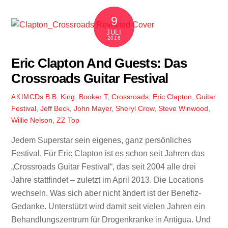
9
JULI
2016
Eric Clapton And Guests: Das
Crossroads Guitar Festival
CDs
B.B. King
,
Booker T
,
Crossroads
,
Eric Clapton
,
Guitar
AKIM
Festival
,
Jeff Beck
,
John Mayer
,
Sheryl Crow
,
Steve Winwood
,
Willie Nelson
,
ZZ Top
Jedem Superstar sein eigenes, ganz persönliches
Festival. Für Eric Clapton ist es schon seit Jahren das
„Crossroads Guitar Festival“, das seit 2004 alle drei
Jahre stattfindet – zuletzt im April 2013. Die Locations
wechseln. Was sich aber nicht ändert ist der Benefiz-
Gedanke. Unterstützt wird damit seit vielen Jahren ein
Behandlungszentrum für Drogenkranke in Antigua. Und