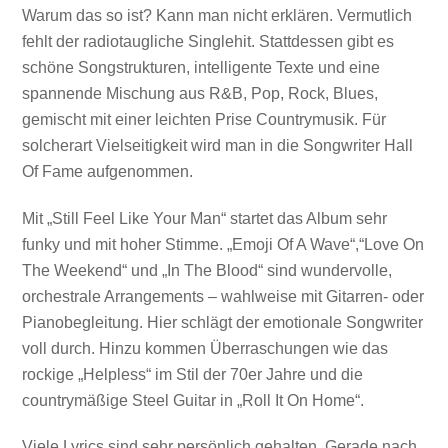
Warum das so ist? Kann man nicht erklären. Vermutlich
fehlt der radiotaugliche Singlehit. Stattdessen gibt es
schöne Songstrukturen, intelligente Texte und eine
spannende Mischung aus R&B, Pop, Rock, Blues,
gemischt mit einer leichten Prise Countrymusik. Für
solcherart Vielseitigkeit wird man in die Songwriter Hall
Of Fame aufgenommen.
Mit „Still Feel Like Your Man“ startet das Album sehr
funky und mit hoher Stimme. „Emoji Of A Wave“,“Love On
The Weekend“ und „In The Blood“ sind wundervolle,
orchestrale Arrangements – wahlweise mit Gitarren- oder
Pianobegleitung. Hier schlägt der emotionale Songwriter
voll durch. Hinzu kommen Überraschungen wie das
rockige „Helpless“ im Stil der 70er Jahre und die
countrymäßige Steel Guitar in „Roll It On Home“.
Viele Lyrics sind sehr persönlich gehalten. Gerade nach