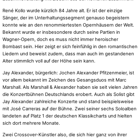
René Kollo wurde kürzlich 84 Jahre alt. Er ist der einzige
Sänger, der im Unterhaltungssegment genauso begeistern
konnte wie an den renommiertesten Opernhäusern der Welt.
Bekannt wurde er insbesondere durch seine Partien in
Wagner-Opern, doch es muss nicht immer heroischer
Bombast sein. Hier zeigt er sich feinfühlig in den romantischen
Liedern und beweist zudem, dass man auch im gestandenen
Alter stimmlich voll auf der Höhe sein kann.
Jay Alexander, bürgerlich: Jochen Alexander Pfitzenmeier, ist
vor allem bekannt im Zeichen des Gesangsduos mit Marc
Marshall. Als Marshall & Alexander haben sie seit vielen Jahren
die Konzertbühnen Deutschlands erobert. Auch als Solist gibt
Jay Alexander zahlreiche Konzerte und stand beispielsweise
mit José Carreras auf der Bühne. Zwei seiner sechs Soloalben
landeten auf Platz 1 der deutschen Klassikcharts und hielten
sich dort mehrere Monate.
Zwei Crossover-Künstler also, die sich hier ganz von ihrer