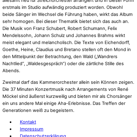
allesamt neu für Streichorchester arrangiert und in dieser Form
erstmals im Studio aufwändig produziert worden. Obwohl
beide Sänger im Wechsel die Führung haben, wirkt das Album
sehr homogen. Bei dieser Thematik bietet sich das auch an.
Die Musik von Franz Schubert, Robert Schumann, Felix
Mendelssohn, Johann Schulz und Johannes Brahms wirkt
meist elegant und melancholisch. Die Texte von Eichendorff,
Goethe, Heine, Claudius und Bretano stellen oft den Mond in
den Mittelpunkt der Betrachtung, den Wald („Wandrers
Nachtlied“, „Waldesgespräch“) oder die zärtliche Stille des
Abends.
Zweimal darf das Kammerorchester allein sein Können zeigen.
Die 37 Minuten Konzertmusik nach Arrangements von René
Möckel sind äußerst kurzweilig und bieten mir als Chorsänger
ein uns andere Mal einige Aha-Erlebnisse. Das Treffen der
Generationen weiß zu begeistern.
Kontakt
Impressum
Datenschutzerklärung