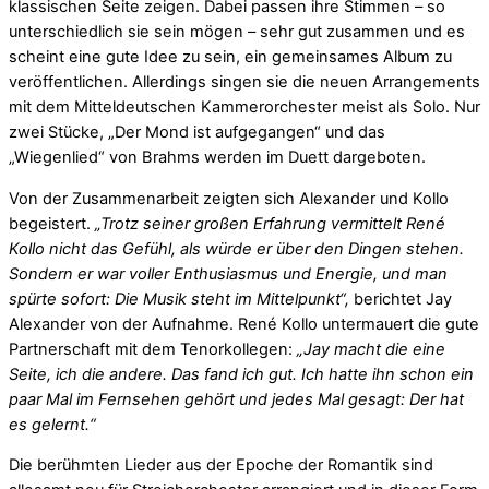
klassischen Seite zeigen. Dabei passen ihre Stimmen – so
unterschiedlich sie sein mögen – sehr gut zusammen und es
scheint eine gute Idee zu sein, ein gemeinsames Album zu
veröffentlichen. Allerdings singen sie die neuen Arrangements
mit dem Mitteldeutschen Kammerorchester meist als Solo. Nur
zwei Stücke, „Der Mond ist aufgegangen“ und das
„Wiegenlied“ von Brahms werden im Duett dargeboten.
Von der Zusammenarbeit zeigten sich Alexander und Kollo
begeistert.
„Trotz seiner großen Erfahrung vermittelt René
Kollo nicht das Gefühl, als würde er über den Dingen stehen.
Sondern er war voller Enthusiasmus und Energie, und man
spürte sofort: Die Musik steht im Mittelpunkt“,
berichtet Jay
Alexander von der Aufnahme. René Kollo untermauert die gute
Partnerschaft mit dem Tenorkollegen:
„Jay macht die eine
Seite, ich die andere. Das fand ich gut. Ich hatte ihn schon ein
paar Mal im Fernsehen gehört und jedes Mal gesagt: Der hat
es gelernt.“
Die berühmten Lieder aus der Epoche der Romantik sind