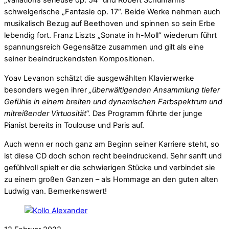
„Variations sérieuse op. 54“ und Robert Schumanns
schwelgerische „Fantasie op. 17“. Beide Werke nehmen auch
musikalisch Bezug auf Beethoven und spinnen so sein Erbe
lebendig fort. Franz Liszts „Sonate in h-Moll“ wiederum führt
spannungsreich Gegensätze zusammen und gilt als eine
seiner beeindruckendsten Kompositionen.
Yoav Levanon schätzt die ausgewählten Klavierwerke
besonders wegen ihrer
„überwältigenden Ansammlung tiefer
Gefühle in einem breiten und dynamischen Farbspektrum und
mitreißender Virtuosität“.
Das Programm führte der junge
Pianist bereits in Toulouse und Paris auf.
Auch wenn er noch ganz am Beginn seiner Karriere steht, so
ist diese CD doch schon recht beeindruckend. Sehr sanft und
gefühlvoll spielt er die schwierigen Stücke und verbindet sie
zu einem großen Ganzen – als Hommage an den guten alten
Ludwig van. Bemerkenswert!