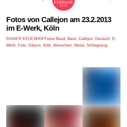
FEBRUAR
2013
Fotos von Callejon am 23.2.2013
im E-Werk, Köln
Fotos
Band
,
Bass
,
Callejon
,
Deutsch
,
E-
RAINER KEUENHOF
Werk
,
Foto
,
Gitarre
,
Köln
,
Menschen
,
Metal
,
Schlagzeug