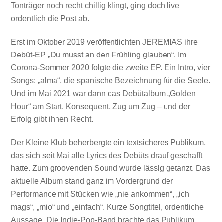
Tonträger noch recht chillig klingt, ging doch live
ordentlich die Post ab.
Erst im Oktober 2019 veröffentlichten JEREMIAS ihre
Debüt-EP „Du musst an den Frühling glauben“. Im
Corona-Sommer 2020 folgte die zweite EP. Ein Intro, vier
Songs: „alma“, die spanische Bezeichnung für die Seele.
Und im Mai 2021 war dann das Debütalbum „Golden
Hour“ am Start. Konsequent, Zug um Zug – und der
Erfolg gibt ihnen Recht.
Der Kleine Klub beherbergte ein textsicheres Publikum,
das sich seit Mai alle Lyrics des Debüts drauf geschafft
hatte. Zum groovenden Sound wurde lässig getanzt. Das
aktuelle Album stand ganz im Vordergrund der
Performance mit Stücken wie „nie ankommen“, „ich
mags“, „mio“ und „einfach“. Kurze Songtitel, ordentliche
Aussage. Die Indie-Pop-Band brachte das Publikum