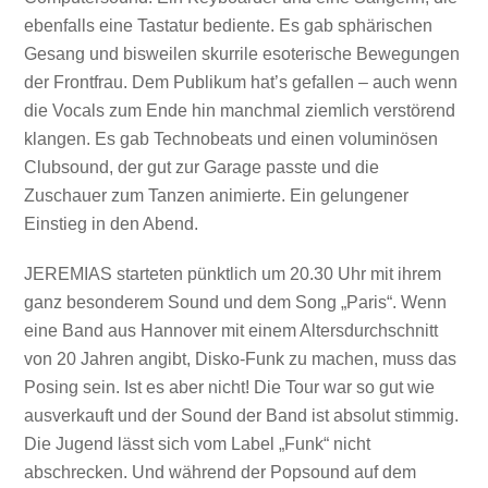
ebenfalls eine Tastatur bediente. Es gab sphärischen
Gesang und bisweilen skurrile esoterische Bewegungen
der Frontfrau. Dem Publikum hat’s gefallen – auch wenn
die Vocals zum Ende hin manchmal ziemlich verstörend
klangen. Es gab Technobeats und einen voluminösen
Clubsound, der gut zur Garage passte und die
Zuschauer zum Tanzen animierte. Ein gelungener
Einstieg in den Abend.
JEREMIAS starteten pünktlich um 20.30 Uhr mit ihrem
ganz besonderem Sound und dem Song „Paris“. Wenn
eine Band aus Hannover mit einem Altersdurchschnitt
von 20 Jahren angibt, Disko-Funk zu machen, muss das
Posing sein. Ist es aber nicht! Die Tour war so gut wie
ausverkauft und der Sound der Band ist absolut stimmig.
Die Jugend lässt sich vom Label „Funk“ nicht
abschrecken. Und während der Popsound auf dem