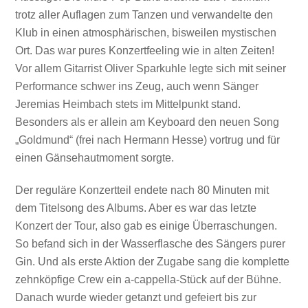
trotz aller Auflagen zum Tanzen und verwandelte den
Klub in einen atmosphärischen, bisweilen mystischen
Ort. Das war pures Konzertfeeling wie in alten Zeiten!
Vor allem Gitarrist Oliver Sparkuhle legte sich mit seiner
Performance schwer ins Zeug, auch wenn Sänger
Jeremias Heimbach stets im Mittelpunkt stand.
Besonders als er allein am Keyboard den neuen Song
„Goldmund“ (frei nach Hermann Hesse) vortrug und für
einen Gänsehautmoment sorgte.
Der reguläre Konzertteil endete nach 80 Minuten mit
dem Titelsong des Albums. Aber es war das letzte
Konzert der Tour, also gab es einige Überraschungen.
So befand sich in der Wasserflasche des Sängers purer
Gin. Und als erste Aktion der Zugabe sang die komplette
zehnköpfige Crew ein a-cappella-Stück auf der Bühne.
Danach wurde wieder getanzt und gefeiert bis zur