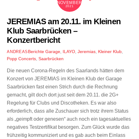
NOVEMBER
2021
JEREMIAS am 20.11. im Kleinen
Klub Saarbrücken –
Konzertbericht
Berichte
Garage
,
ILAYO
,
Jeremias
,
Kleiner Klub
,
ANDREAS
Popp Concerts
,
Saarbrücken
Die neuen Corona-Regeln des Saarlands hätten dem
Konzert von JEREMIAS im Kleinen Klub der Garage
Saarbrücken fast einen Strich durch die Rechnung
gemacht, gilt doch dort just seit dem 20.11. die 2G+
Regelung für Clubs und Discotheken. Es war also
erforderlich, dass alle Zuschauer sich trotz ihrem Status
als „geimpft oder genesen“ auch noch ein tagesaktuelles
negatives Testzertifikat besorgen. Zum Glück wurde das
frühzeitig kommuniziert und es gab auch beim Einlass