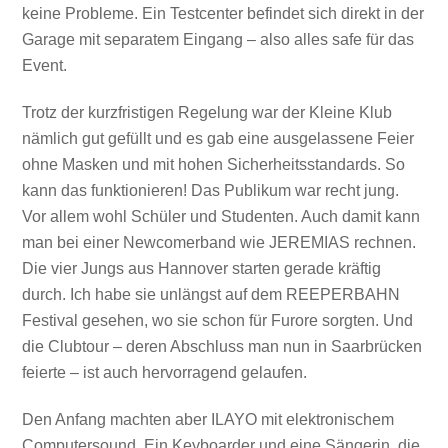
keine Probleme. Ein Testcenter befindet sich direkt in der
Garage mit separatem Eingang – also alles safe für das
Event.
Trotz der kurzfristigen Regelung war der Kleine Klub
nämlich gut gefüllt und es gab eine ausgelassene Feier
ohne Masken und mit hohen Sicherheitsstandards. So
kann das funktionieren! Das Publikum war recht jung.
Vor allem wohl Schüler und Studenten. Auch damit kann
man bei einer Newcomerband wie JEREMIAS rechnen.
Die vier Jungs aus Hannover starten gerade kräftig
durch. Ich habe sie unlängst auf dem REEPERBAHN
Festival gesehen, wo sie schon für Furore sorgten. Und
die Clubtour – deren Abschluss man nun in Saarbrücken
feierte – ist auch hervorragend gelaufen.
Den Anfang machten aber ILAYO mit elektronischem
Computersound. Ein Keyboarder und eine Sängerin, die