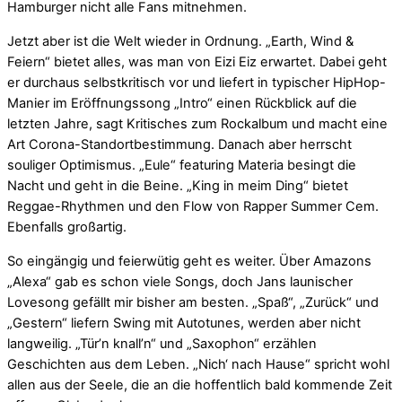
Hamburger nicht alle Fans mitnehmen.
Jetzt aber ist die Welt wieder in Ordnung. „Earth, Wind &
Feiern“ bietet alles, was man von Eizi Eiz erwartet. Dabei geht
er durchaus selbstkritisch vor und liefert in typischer HipHop-
Manier im Eröffnungssong „Intro“ einen Rückblick auf die
letzten Jahre, sagt Kritisches zum Rockalbum und macht eine
Art Corona-Standortbestimmung. Danach aber herrscht
souliger Optimismus. „Eule“ featuring Materia besingt die
Nacht und geht in die Beine. „King in meim Ding“ bietet
Reggae-Rhythmen und den Flow von Rapper Summer Cem.
Ebenfalls großartig.
So eingängig und feierwütig geht es weiter. Über Amazons
„Alexa“ gab es schon viele Songs, doch Jans launischer
Lovesong gefällt mir bisher am besten. „Spaß“, „Zurück“ und
„Gestern“ liefern Swing mit Autotunes, werden aber nicht
langweilig. „Tür’n knall’n“ und „Saxophon“ erzählen
Geschichten aus dem Leben. „Nich‘ nach Hause“ spricht wohl
allen aus der Seele, die an die hoffentlich bald kommende Zeit