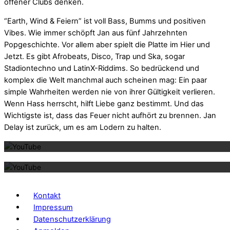
offener Clubs denken.
“Earth, Wind & Feiern” ist voll Bass, Bumms und positiven
Vibes. Wie immer schöpft Jan aus fünf Jahrzehnten
Popgeschichte. Vor allem aber spielt die Platte im Hier und
Jetzt. Es gibt Afrobeats, Disco, Trap und Ska, sogar
Stadiontechno und LatinX-Riddims. So bedrückend und
komplex die Welt manchmal auch scheinen mag: Ein paar
simple Wahrheiten werden nie von ihrer Gültigkeit verlieren.
Wenn Hass herrscht, hilft Liebe ganz bestimmt. Und das
Wichtigste ist, dass das Feuer nicht aufhört zu brennen. Jan
Mit dem La
Delay ist zurück, um es am Lodern zu halten.
Mit dem La
Kontakt
Impressum
Datenschutzerklärung