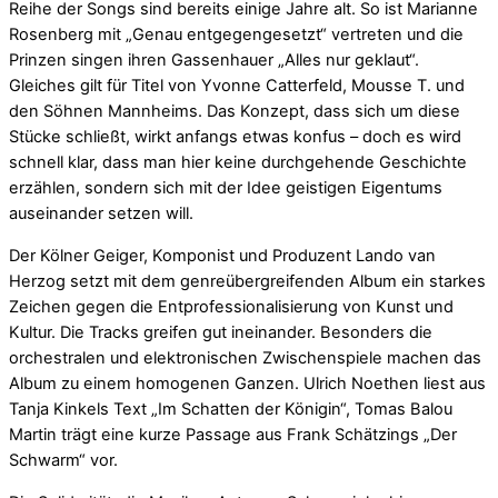
Reihe der Songs sind bereits einige Jahre alt. So ist Marianne
Rosenberg mit „Genau entgegengesetzt“ vertreten und die
Prinzen singen ihren Gassenhauer „Alles nur geklaut“.
Gleiches gilt für Titel von Yvonne Catterfeld, Mousse T. und
den Söhnen Mannheims. Das Konzept, dass sich um diese
Stücke schließt, wirkt anfangs etwas konfus – doch es wird
schnell klar, dass man hier keine durchgehende Geschichte
erzählen, sondern sich mit der Idee geistigen Eigentums
auseinander setzen will.
Der Kölner Geiger, Komponist und Produzent Lando van
Herzog setzt mit dem genreübergreifenden Album ein starkes
Zeichen gegen die Entprofessionalisierung von Kunst und
Kultur. Die Tracks greifen gut ineinander. Besonders die
orchestralen und elektronischen Zwischenspiele machen das
Album zu einem homogenen Ganzen. Ulrich Noethen liest aus
Tanja Kinkels Text „Im Schatten der Königin“, Tomas Balou
Martin trägt eine kurze Passage aus Frank Schätzings „Der
Schwarm“ vor.