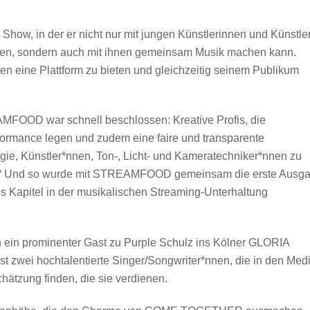
 Show, in der er nicht nur mit jungen Künstlerinnen und Künstle
hen, sondern auch mit ihnen gemeinsam Musik machen kann.
ten eine Plattform zu bieten und gleichzeitig seinem Publikum
FOOD war schnell beschlossen: Kreative Profis, die
formance legen und zudem eine faire und transparente
ie, Künstler*nnen, Ton-, Licht- und Kameratechniker*nnen zu
ch!“ Und so wurde mit STREAMFOOD gemeinsam die erste Ausg
Kapitel in der musikalischen Streaming-Unterhaltung
ein prominenter Gast zu Purple Schulz ins Kölner GLORIA
st zwei hochtalentierte Singer/Songwriter*nnen, die in den Med
hätzung finden, die sie verdienen.