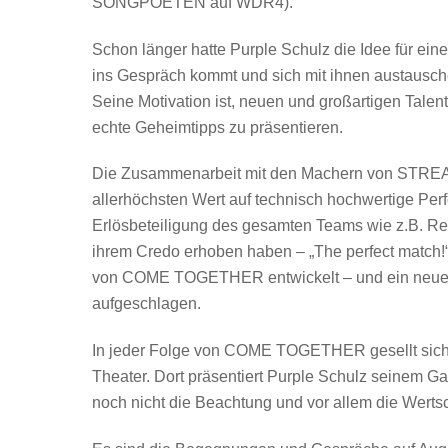
SONGPOETEN auf WDR4).
Schon länger hatte Purple Schulz die Idee für eine
ins Gespräch kommt und sich mit ihnen austausc
Seine Motivation ist, neuen und großartigen Talen
echte Geheimtipps zu präsentieren.
Die Zusammenarbeit mit den Machern von STREAM
allerhöchsten Wert auf technisch hochwertige Per
Erlösbeteiligung des gesamten Teams wie z.B. Reg
ihrem Credo erhoben haben – „The perfect mat
von COME TOGETHER entwickelt – und ein neues 
aufgeschlagen.
In jeder Folge von COME TOGETHER gesellt sich 
Theater. Dort präsentiert Purple Schulz seinem Ga
noch nicht die Beachtung und vor allem die Wertsc