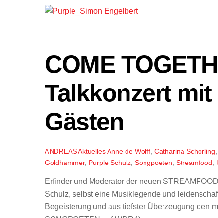
COME TOGETHE
Talkkonzert mit
Gästen
Aktuelles
Anne de Wolff
,
Catharina Schorling
ANDREAS
Goldhammer
,
Purple Schulz
,
Songpoeten
,
Streamfood
,
Erfinder und Moderator der neuen STREAMFOOD-
Schulz, selbst eine Musiklegende und leidenschaft
Begeisterung und aus tiefster Überzeugung den m