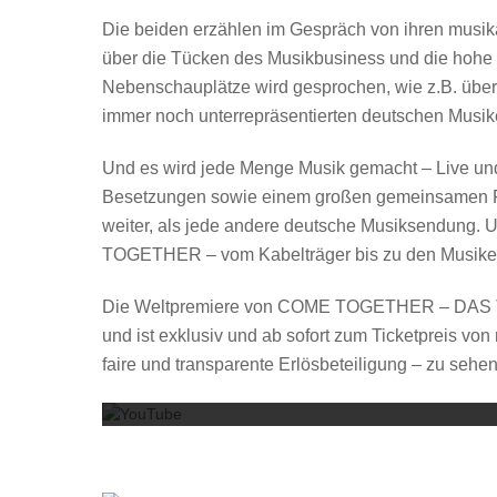
Die beiden erzählen im Gespräch von ihren musik
über die Tücken des Musikbusiness und die hohe
Nebenschauplätze wird gesprochen, wie z.B. über K
immer noch unterrepräsentierten deutschen Musik
Und es wird jede Menge Musik gemacht – Live und
Besetzungen sowie einem großen gemeinsamen F
weiter, als jede andere deutsche Musiksendung. 
TOGETHER – vom Kabelträger bis zu den Musiker*i
Die Weltpremiere von COME TOGETHER – DAS T
und ist exklusiv und ab sofort zum Ticketpreis von
faire und transparente Erlösbeteiligung – zu sehen