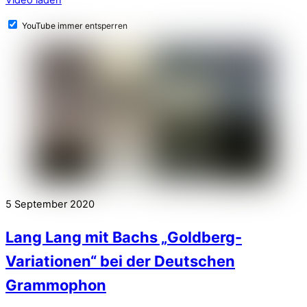
YouTube immer entsperren
5
September
2020
Lang Lang mit Bachs „Goldberg-
Variationen“ bei der Deutschen
Grammophon