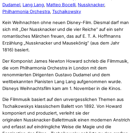
Dudamel
,
Lang Lang
,
Matteo Bocelli
,
Nussknacker
,
Philharmonia Orchestra
,
Tschaikowsky
Kein Weihnachten ohne neuen Disney-Film. Diesmal darf man
sich mit „Der Nussknacker und die vier Reiche“ auf ein sehr
romantisches Märchen freuen, das auf E. T. A. Hoffmanns
Erzählung „Nussknacker und Mausekönig“ (aus dem Jahr
1816) basiert.
Der Komponist James Newton Howard schrieb die Filmmusik,
die vom Philharmonia Orchestra in London mit dem
renommierten Dirigenten Gustavo Dudamel und dem
weltbekannten Pianisten Lang Lang aufgenommen wurde.
Disneys Weihnachtsfilm kam am 1. November in die Kinos.
Die Filmmusik basiert auf den unvergesslichen Themen aus
Tschaikowskys klassischem Ballett von 1892. Von Howard
komponiert und produziert, verleiht sie der
originalen Nussknacker-Ballettmusik einen modernen Anstrich
und erfasst auf eindringliche Weise die Magie und die