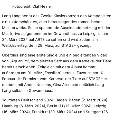
Fotocredit: Olaf Heine
Lang Lang nennt das Zweite Klavierkonzert des Komponisten
ein »unterschätztes, aber herausragendes romantisches
Meisterwerk«. Seine spannende Auseinandersetzung mit der
Musik, live aufgenommen im Gewandhaus zu Leipzig, ist am
24. März 2024 auf ARTE zu sehen und wird zudem am
Weltklaviertag, dem 28. März, auf STAGE+ gezeigt.
Überdies sind eine erste Single und ein begleitendes Video
von „Aquarium“, dem siebten Satz aus dem Karneval der Tiere,
bereits erschienen. Zeitgleich mit dem Album kommt
außerdem am 01. März „Fossilien“ heraus. Zuvor ist am 10.
Februar die Premiere vom Karnevel der Tiere auf STAGE+ zu
erleben, mit Andris Nelsons, Gina Alice und natürlich Lang
Lang selbst im Gewandhaus.
Tourdaten Deutschland 2024: Baden-Baden (2. März 2024),
Hamburg (6. März 2024), Berlin (11./12. März 2024), Leipzig
(16. März 2024), Frankfurt (20. März 2024) und Stuttgart (26.