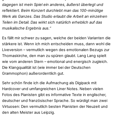
dagegen ist mein Spiel ein anderes, äußerst überlegt und
reflektiert. Beim Konzert durchlebt man das 100-minütige
Werk als Ganzes. Das Studio erlaubt die Arbeit an einzelnen
Teilen im Detail. Das wirkt sich natürlich erheblich auf das
musikalische Ergebnis aus.“
Es fällt mir schwer zu sagen, welche der beiden Varianten die
stärkere ist. Wenn ich mich entscheiden muss, dann wohl die
Liveversion – vermutlich wegen des emotionalen Bezugs zur
Thomaskirche, den man zu spüren glaubt. Lang Lang spielt
wie vom anderen Stern – emotional und energisch zugleich.
Die Klangqualität ist (wie immer bei der Deutschen
Grammophon) außerordentlich gut.
Sehr schön finde ich die Aufmachung als Digipack mit
Hardcover und umfangreichen Liner Notes. Neben vielen
Fotos des Pianisten gibt es informative Texte in englischer,
deutscher und französischer Sprache. So würdigt man zwei
Virtuosen: Den vermutlich besten Pianisten der Neuzeit und
den alten Meister aus Leipzig.