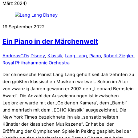
März 2024)
19
September
2022
Ein Piano in der Märchenwelt
Andreas
CDs
Disney
,
Klassik
,
Lang Lang
,
Piano
,
Robert Ziegler.
,
Royal Philhaharmonic Orchestra
Der chinesische Pianist Lang Lang gehört seit Jahrzehnten zu
den größten klassischen Musikern weltweit. Schon im Alter
von zwanzig Jahren gewann er 2002 den „Leonard Bernstein
Award“. Die Anzahl der Auszeichnungen ist inzwischen
Legion: er wurde mit der „Goldenen Kamera“, dem „Bambi“
und mehrfach mit dem „ECHO Klassik“ ausgezeichnet. Die
New York Times bezeichnete ihn als „sensationellsten
Künstler der klassischen Musikszene“. Er hat bei der
Eröffnung der Olympischen Spiele in Peking gespielt, bei der