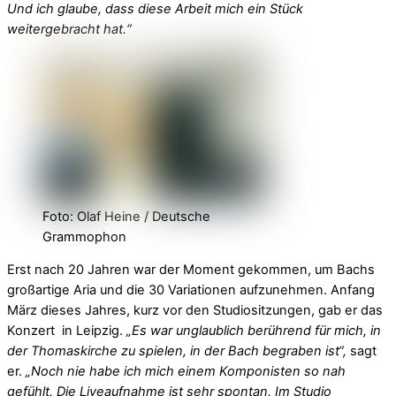
Und ich glaube, dass diese Arbeit mich ein Stück
weitergebracht hat.“
Foto: Olaf Heine / Deutsche
Grammophon
Erst nach 20 Jahren war der Moment gekommen, um Bachs
großartige Aria und die 30 Variationen aufzunehmen. Anfang
März dieses Jahres, kurz vor den Studiositzungen, gab er das
Konzert in Leipzig.
„Es war unglaublich berührend für mich, in
der Thomaskirche zu spielen, in der Bach begraben ist“,
sagt
er.
„Noch nie habe ich mich einem Komponisten so nah
gefühlt. Die Liveaufnahme ist sehr spontan. Im Studio