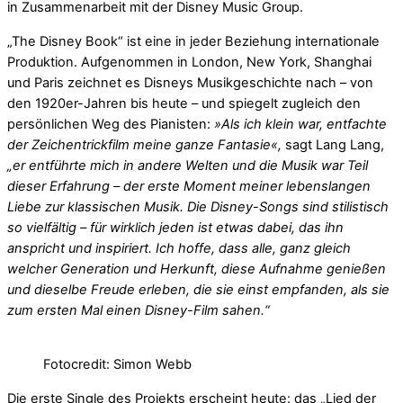
in Zusammenarbeit mit der Disney Music Group.
„The Disney Book“ ist eine in jeder Beziehung internationale
Produktion. Aufgenommen in London, New York, Shanghai
und Paris zeichnet es Disneys Musikgeschichte nach – von
den 1920er-Jahren bis heute – und spiegelt zugleich den
persönlichen Weg des Pianisten:
»Als ich klein war, entfachte
der Zeichentrickfilm meine ganze Fantasie«,
sagt Lang Lang,
„er entführte mich in andere Welten und die Musik war Teil
dieser Erfahrung – der erste Moment meiner lebenslangen
Liebe zur klassischen Musik. Die Disney-Songs sind stilistisch
so vielfältig – für wirklich jeden ist etwas dabei, das ihn
anspricht und inspiriert. Ich hoffe, dass alle, ganz gleich
welcher Generation und Herkunft, diese Aufnahme genießen
und dieselbe Freude erleben, die sie einst empfanden, als sie
zum ersten Mal einen Disney-Film sahen.“
Fotocredit: Simon Webb
Die erste Single des Projekts erscheint heute: das „Lied der