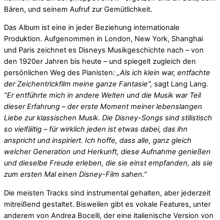
Bären, und seinem Aufruf zur Gemütlichkeit.
Das Album ist eine in jeder Beziehung internationale
Produktion. Aufgenommen in London, New York, Shanghai
und Paris zeichnet es Disneys Musikgeschichte nach – von
den 1920er Jahren bis heute – und spiegelt zugleich den
persönlichen Weg des Pianisten:
„Als ich klein war, entfachte
der Zeichentrickfilm meine ganze Fantasie“,
sagt Lang Lang.
“Er entführte mich in andere Welten und die Musik war Teil
dieser Erfahrung – der erste Moment meiner lebenslangen
Liebe zur klassischen Musik. Die Disney-Songs sind stilistisch
so vielfältig – für wirklich jeden ist etwas dabei, das ihn
anspricht und inspiriert. Ich hoffe, dass alle, ganz gleich
welcher Generation und Herkunft, diese Aufnahme genießen
und dieselbe Freude erleben, die sie einst empfanden, als sie
zum ersten Mal einen Disney-Film sahen.”
Die meisten Tracks sind instrumental gehalten, aber jederzeit
mitreißend gestaltet. Bisweilen gibt es vokale Features, unter
anderem von Andrea Bocelli, der eine italienische Version von