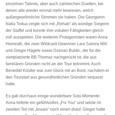
einzelnen Talents, aber auch zahlreichen Duetten, bei
denen alle wieder einmal mehr bewiesen, welch
außergewöhnliche Stimmen sie haben. Die Georgierin
Natia Todua zeigte sich mit „Rehab“ als würdige Siegerin
der Staffel und konnte ihre vokalen Fähigkeiten gleich
voll ausspielen. Die weiteren Protagonisten waren Anna
Heimrath, die zwei Wildcard-Gewinner Lara Samira Will
und Gregor Hägele sowie Dzenan Buldic, der für die
viertplatzierte BB Thomaz nachgerückt ist, die aus
familiären Gründen nicht an der Tour teilnimmt. Auch
Benedikt Köstler war zum Glück mit an Bord, nachdem er
den Tourstart aus gesundheitlichen Gründen verpasst
hatte.
Es gab durchaus einige wunderbare Solo-Momente:
Anna lieferte ein gefühlvolles „Fix You“ und setzte im
zweiten Teil mit „Issues“ noch einen drauf. Gregor hatte