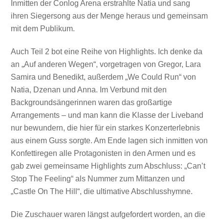
Inmitten der Conlog Arena erstrahlte Natia und sang
ihren Siegersong aus der Menge heraus und gemeinsam
mit dem Publikum.
Auch Teil 2 bot eine Reihe von Highlights. Ich denke da
an „Auf anderen Wegen“, vorgetragen von Gregor, Lara
Samira und Benedikt, außerdem „We Could Run“ von
Natia, Dzenan und Anna. Im Verbund mit den
Backgroundsängerinnen waren das großartige
Arrangements – und man kann die Klasse der Liveband
nur bewundern, die hier für ein starkes Konzerterlebnis
aus einem Guss sorgte. Am Ende lagen sich inmitten von
Konfettiregen alle Protagonisten in den Armen und es
gab zwei gemeinsame Highlights zum Abschluss: „Can’t
Stop The Feeling“ als Nummer zum Mittanzen und
„Castle On The Hill“, die ultimative Abschlusshymne.
Die Zuschauer waren längst aufgefordert worden, an die