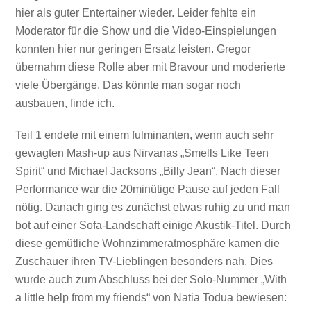
hier als guter Entertainer wieder. Leider fehlte ein
Moderator für die Show und die Video-Einspielungen
konnten hier nur geringen Ersatz leisten. Gregor
übernahm diese Rolle aber mit Bravour und moderierte
viele Übergänge. Das könnte man sogar noch
ausbauen, finde ich.
Teil 1 endete mit einem fulminanten, wenn auch sehr
gewagten Mash-up aus Nirvanas „Smells Like Teen
Spirit“ und Michael Jacksons „Billy Jean“. Nach dieser
Performance war die 20minütige Pause auf jeden Fall
nötig. Danach ging es zunächst etwas ruhig zu und man
bot auf einer Sofa-Landschaft einige Akustik-Titel. Durch
diese gemütliche Wohnzimmeratmosphäre kamen die
Zuschauer ihren TV-Lieblingen besonders nah. Dies
wurde auch zum Abschluss bei der Solo-Nummer „With
a little help from my friends“ von Natia Todua bewiesen: