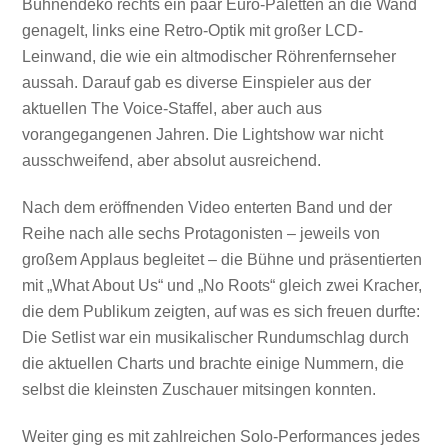
Bühnendeko rechts ein paar Euro-Paletten an die Wand
genagelt, links eine Retro-Optik mit großer LCD-
Leinwand, die wie ein altmodischer Röhrenfernseher
aussah. Darauf gab es diverse Einspieler aus der
aktuellen The Voice-Staffel, aber auch aus
vorangegangenen Jahren. Die Lightshow war nicht
ausschweifend, aber absolut ausreichend.
Nach dem eröffnenden Video enterten Band und der
Reihe nach alle sechs Protagonisten – jeweils von
großem Applaus begleitet – die Bühne und präsentierten
mit „What About Us“ und „No Roots“ gleich zwei Kracher,
die dem Publikum zeigten, auf was es sich freuen durfte:
Die Setlist war ein musikalischer Rundumschlag durch
die aktuellen Charts und brachte einige Nummern, die
selbst die kleinsten Zuschauer mitsingen konnten.
Weiter ging es mit zahlreichen Solo-Performances jedes