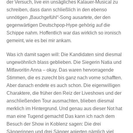
der Versuch, live ein unsägliches Kalauer-Musical zu
schreiben, dass dann schließlich in den ebenso
unnötigen „Bauchgefühl“-Song ausartete, der den
gegenwärtigen Deutschpop-Hype gehörig auf die
Schippe nahm. Hoffentlich war das wirklich so ironisch
gemeint, wie es bei mir ankam.
Was ich damit sagen will: Die Kandidaten sind diesmal
ungewöhnlich blass geblieben. Die Siegerin Natia und
Mitfavoritin Anna – okay. Das waren hervorragende
Stimmen, die es zurecht bis ganz nach vorne schafften.
Aber danach endete es auch schon. Die eigenwilligen
Charaktere, die früher den Reiz der Liveshows und der
anschließenden Tour ausmachten, blieben diesmal
merklich im Hintergrund. Und genau aus dieser Not hat
man eine Tugend gemacht! Das kann ich nach dem
Besuch der Show in Koblenz sagen: Die drei
Sängerinnen und drei Sänger agierten nämlich viel