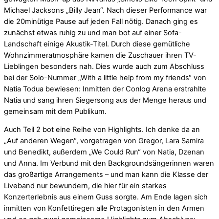
Michael Jacksons „Billy Jean“. Nach dieser Performance war
die 20minütige Pause auf jeden Fall nötig. Danach ging es
zunächst etwas ruhig zu und man bot auf einer Sofa-
Landschaft einige Akustik-Titel. Durch diese gemütliche
Wohnzimmeratmosphäre kamen die Zuschauer ihren TV-
Lieblingen besonders nah. Dies wurde auch zum Abschluss
bei der Solo-Nummer „With a little help from my friends“ von
Natia Todua bewiesen: Inmitten der Conlog Arena erstrahlte
Natia und sang ihren Siegersong aus der Menge heraus und
gemeinsam mit dem Publikum.
Auch Teil 2 bot eine Reihe von Highlights. Ich denke da an
„Auf anderen Wegen“, vorgetragen von Gregor, Lara Samira
und Benedikt, außerdem „We Could Run“ von Natia, Dzenan
und Anna. Im Verbund mit den Backgroundsängerinnen waren
das großartige Arrangements – und man kann die Klasse der
Liveband nur bewundern, die hier für ein starkes
Konzerterlebnis aus einem Guss sorgte. Am Ende lagen sich
inmitten von Konfettiregen alle Protagonisten in den Armen