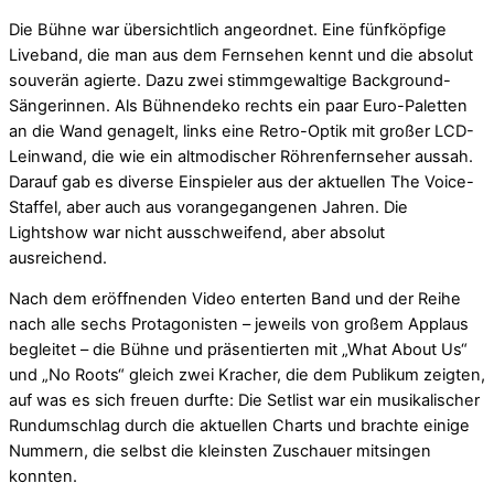
Die Bühne war übersichtlich angeordnet. Eine fünfköpfige
Liveband, die man aus dem Fernsehen kennt und die absolut
souverän agierte. Dazu zwei stimmgewaltige Background-
Sängerinnen. Als Bühnendeko rechts ein paar Euro-Paletten
an die Wand genagelt, links eine Retro-Optik mit großer LCD-
Leinwand, die wie ein altmodischer Röhrenfernseher aussah.
Darauf gab es diverse Einspieler aus der aktuellen The Voice-
Staffel, aber auch aus vorangegangenen Jahren. Die
Lightshow war nicht ausschweifend, aber absolut
ausreichend.
Nach dem eröffnenden Video enterten Band und der Reihe
nach alle sechs Protagonisten – jeweils von großem Applaus
begleitet – die Bühne und präsentierten mit „What About Us“
und „No Roots“ gleich zwei Kracher, die dem Publikum zeigten,
auf was es sich freuen durfte: Die Setlist war ein musikalischer
Rundumschlag durch die aktuellen Charts und brachte einige
Nummern, die selbst die kleinsten Zuschauer mitsingen
konnten.