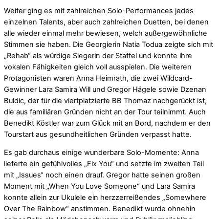
Weiter ging es mit zahlreichen Solo-Performances jedes
einzelnen Talents, aber auch zahlreichen Duetten, bei denen
alle wieder einmal mehr bewiesen, welch außergewöhnliche
Stimmen sie haben. Die Georgierin Natia Todua zeigte sich mit
„Rehab“ als würdige Siegerin der Staffel und konnte ihre
vokalen Fähigkeiten gleich voll ausspielen. Die weiteren
Protagonisten waren Anna Heimrath, die zwei Wildcard-
Gewinner Lara Samira Will und Gregor Hägele sowie Dzenan
Buldic, der für die viertplatzierte BB Thomaz nachgerückt ist,
die aus familiären Gründen nicht an der Tour teilnimmt. Auch
Benedikt Köstler war zum Glück mit an Bord, nachdem er den
Tourstart aus gesundheitlichen Gründen verpasst hatte.
Es gab durchaus einige wunderbare Solo-Momente: Anna
lieferte ein gefühlvolles „Fix You“ und setzte im zweiten Teil
mit „Issues“ noch einen drauf. Gregor hatte seinen großen
Moment mit „When You Love Someone“ und Lara Samira
konnte allein zur Ukulele ein herzzerreißendes „Somewhere
Over The Rainbow“ anstimmen. Benedikt wurde ohnehin