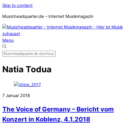
Skip to content
Musicheadquarter.de – Internet Musikmagazin
Menu
Natia Todua
7
Januar
2018
The Voice of Germany – Bericht vom
Konzert in Koblenz, 4.1.2018