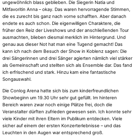
ungewöhnlich blass geblieben. Die Siegerin Natia und
Mitfavoritin Anna – okay. Das waren hervorragende Stimmen,
die es zurecht bis ganz nach vorne schafften. Aber danach
endete es auch schon. Die eigenwilligen Charaktere, die
früher den Reiz der Liveshows und der anschließenden Tour
ausmachten, blieben diesmal merklich im Hintergrund. Und
genau aus dieser Not hat man eine Tugend gemacht! Das
kann ich nach dem Besuch der Show in Koblenz sagen: Die
drei Sängerinnen und drei Sänger agierten nämlich viel stärker
als Gemeinschaft und stellten sich als Ensemble dar. Das fand
ich erfrischend und stark. Hinzu kam eine fantastische
Songauswahl.
Die Conlog Arena hatte sich bis zum kinderfreundlichen
Showbeginn um 19.30 Uhr sehr gut gefüllt. Im hinteren
Bereich waren zwar noch einige Plätze frei, doch die
Veranstalter dürften zufrieden gewesen sein. Ich konnte sehr
viele Kinder mit ihren Eltern im Publikum entdecken. Viele
sicher auf einem der ersten Konzerterlebnisse – und das
Leuchten in den Augen war entsprechend groß.