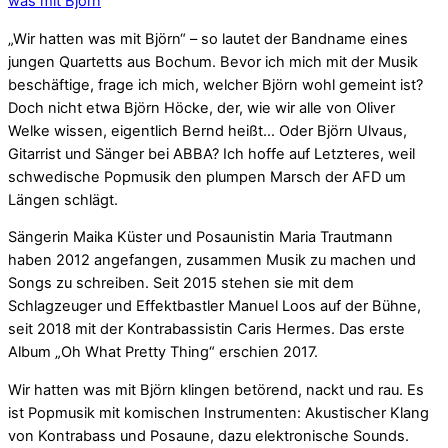
was mit Björn
„Wir hatten was mit Björn“ – so lautet der Bandname eines
jungen Quartetts aus Bochum. Bevor ich mich mit der Musik
beschäftige, frage ich mich, welcher Björn wohl gemeint ist?
Doch nicht etwa Björn Höcke, der, wie wir alle von Oliver
Welke wissen, eigentlich Bernd heißt… Oder Björn Ulvaus,
Gitarrist und Sänger bei ABBA? Ich hoffe auf Letzteres, weil
schwedische Popmusik den plumpen Marsch der AFD um
Längen schlägt.
Sängerin Maika Küster und Posaunistin Maria Trautmann
haben 2012 angefangen, zusammen Musik zu machen und
Songs zu schreiben. Seit 2015 stehen sie mit dem
Schlagzeuger und Effektbastler Manuel Loos auf der Bühne,
seit 2018 mit der Kontrabassistin Caris Hermes. Das erste
Album „Oh What Pretty Thing“ erschien 2017.
Wir hatten was mit Björn klingen betörend, nackt und rau. Es
ist Popmusik mit komischen Instrumenten: Akustischer Klang
von Kontrabass und Posaune, dazu elektronische Sounds.