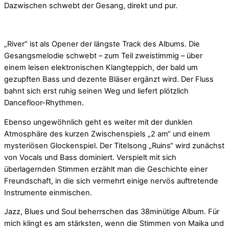
Dazwischen schwebt der Gesang, direkt und pur.
„River“ ist als Opener der längste Track des Albums. Die
Gesangsmelodie schwebt – zum Teil zweistimmig – über
einem leisen elektronischen Klangteppich, der bald um
gezupften Bass und dezente Bläser ergänzt wird. Der Fluss
bahnt sich erst ruhig seinen Weg und liefert plötzlich
Dancefloor-Rhythmen.
Ebenso ungewöhnlich geht es weiter mit der dunklen
Atmosphäre des kurzen Zwischenspiels „2 am“ und einem
mysteriösen Glockenspiel. Der Titelsong „Ruins“ wird zunächst
von Vocals und Bass dominiert. Verspielt mit sich
überlagernden Stimmen erzählt man die Geschichte einer
Freundschaft, in die sich vermehrt einige nervös auftretende
Instrumente einmischen.
Jazz, Blues und Soul beherrschen das 38minütige Album. Für
mich klingt es am stärksten, wenn die Stimmen von Maika und