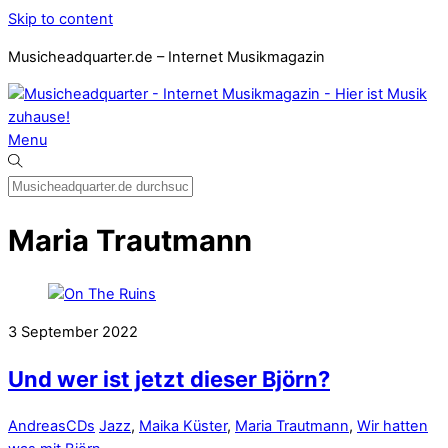
Skip to content
Musicheadquarter.de – Internet Musikmagazin
Menu
Maria Trautmann
3
September
2022
Und wer ist jetzt dieser Björn?
Andreas
CDs
Jazz
,
Maika Küster
,
Maria Trautmann
,
Wir hatten