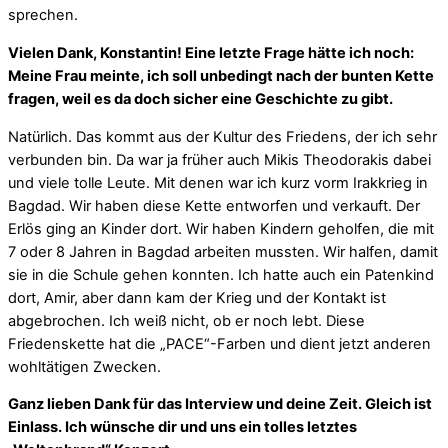
sprechen.
Vielen Dank, Konstantin! Eine letzte Frage hätte ich noch:
Meine Frau meinte, ich soll unbedingt nach der bunten Kette
fragen, weil es da doch sicher eine Geschichte zu gibt.
Natürlich. Das kommt aus der Kultur des Friedens, der ich sehr
verbunden bin. Da war ja früher auch Mikis Theodorakis dabei
und viele tolle Leute. Mit denen war ich kurz vorm Irakkrieg in
Bagdad. Wir haben diese Kette entworfen und verkauft. Der
Erlös ging an Kinder dort. Wir haben Kindern geholfen, die mit
7 oder 8 Jahren in Bagdad arbeiten mussten. Wir halfen, damit
sie in die Schule gehen konnten. Ich hatte auch ein Patenkind
dort, Amir, aber dann kam der Krieg und der Kontakt ist
abgebrochen. Ich weiß nicht, ob er noch lebt. Diese
Friedenskette hat die „PACE“-Farben und dient jetzt anderen
wohltätigen Zwecken.
Ganz lieben Dank für das Interview und deine Zeit. Gleich ist
Einlass. Ich wünsche dir und uns ein tolles letztes