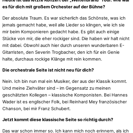
Heute ist das letzte Konzert der „Weltenbrand“ Tour. Wie war
es für dich mit großem Orchester auf der Bühne?
Der absolute Traum. Es war sicherlich das Schönste, was ich
jemals gemacht habe, weil alle Lieder so klingen, wie ich sie
mir beim Komponieren gedacht habe. Es gibt auch einige
Stücke von mir, die eher rockiger sind. Die haben wir halt nicht
mit dabei. Obwohl auch hier durch unseren wunderbaren E-
Gitarristen, den Severin Trogbacher, den ich für ein Genie
halte, durchaus rockige Klänge mit rein kommen.
Die orchestrale Seite ist nicht neu für dich?
Nein. Ich bin nun mal ein Musiker, der aus der Klassik kommt.
Und meine Ziehväter sind – im Gegensatz zu meinen
geschätzten Kollegen – klassische Komponisten. Bei Hannes
Wader ist es englischer Folk, bei Reinhard Mey französischer
Chanson, bei mir Franz Schubert.
Jetzt kommt diese klassische Seite so richtig durch?
Das war schon immer so. Ich kann mich noch erinnern, als ich