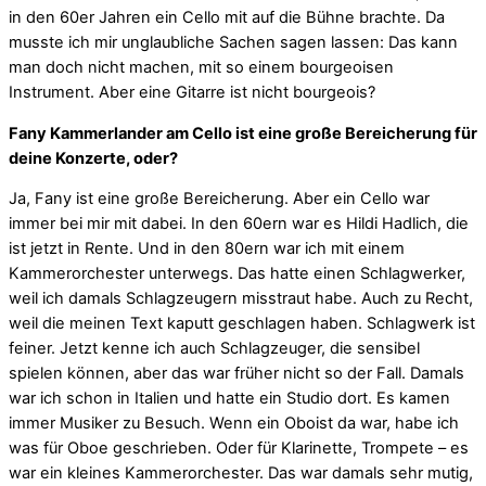
in den 60er Jahren ein Cello mit auf die Bühne brachte. Da
musste ich mir unglaubliche Sachen sagen lassen: Das kann
man doch nicht machen, mit so einem bourgeoisen
Instrument. Aber eine Gitarre ist nicht bourgeois?
Fany Kammerlander am Cello ist eine große Bereicherung für
deine Konzerte, oder?
Ja, Fany ist eine große Bereicherung. Aber ein Cello war
immer bei mir mit dabei. In den 60ern war es Hildi Hadlich, die
ist jetzt in Rente. Und in den 80ern war ich mit einem
Kammerorchester unterwegs. Das hatte einen Schlagwerker,
weil ich damals Schlagzeugern misstraut habe. Auch zu Recht,
weil die meinen Text kaputt geschlagen haben. Schlagwerk ist
feiner. Jetzt kenne ich auch Schlagzeuger, die sensibel
spielen können, aber das war früher nicht so der Fall. Damals
war ich schon in Italien und hatte ein Studio dort. Es kamen
immer Musiker zu Besuch. Wenn ein Oboist da war, habe ich
was für Oboe geschrieben. Oder für Klarinette, Trompete – es
war ein kleines Kammerorchester. Das war damals sehr mutig,