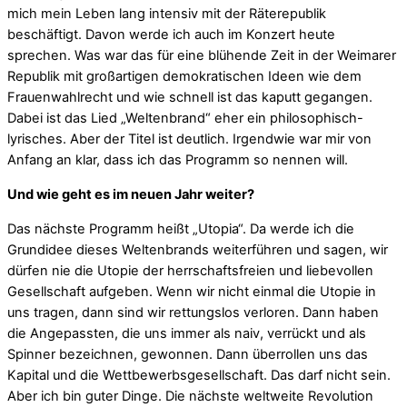
mich mein Leben lang intensiv mit der Räterepublik
beschäftigt. Davon werde ich auch im Konzert heute
sprechen. Was war das für eine blühende Zeit in der Weimarer
Republik mit großartigen demokratischen Ideen wie dem
Frauenwahlrecht und wie schnell ist das kaputt gegangen.
Dabei ist das Lied „Weltenbrand“ eher ein philosophisch-
lyrisches. Aber der Titel ist deutlich. Irgendwie war mir von
Anfang an klar, dass ich das Programm so nennen will.
Und wie geht es im neuen Jahr weiter?
Das nächste Programm heißt „Utopia“. Da werde ich die
Grundidee dieses Weltenbrands weiterführen und sagen, wir
dürfen nie die Utopie der herrschaftsfreien und liebevollen
Gesellschaft aufgeben. Wenn wir nicht einmal die Utopie in
uns tragen, dann sind wir rettungslos verloren. Dann haben
die Angepassten, die uns immer als naiv, verrückt und als
Spinner bezeichnen, gewonnen. Dann überrollen uns das
Kapital und die Wettbewerbsgesellschaft. Das darf nicht sein.
Aber ich bin guter Dinge. Die nächste weltweite Revolution