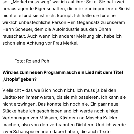
seit „Merkel muss weg“ war ich auf ihrer Seite. Sie hat zwei
herausragende Eigenschaften, die mir sehr imponieren: Sie ist
nicht eitel und sie ist nicht korrupt. Ich halte sie für eine
wirklich unbestechliche Person – im Gegensatz zu unserem
Herrn Scheuer, dem die Autoindustrie aus den Ohren
rausschaut. Auch wenn ich anderer Meinung bin, habe ich
schon eine Achtung vor Frau Merkel.
Foto: Roland Pohl
Wird es zum neuen Programm auch ein Lied mit dem Titel
„Utopia“ geben?
Vielleicht – das weiß ich noch nicht. Ich muss ja bei den
Liedtexten immer warten, bis sie mir passieren. Ich kann sie
nicht erzwingen. Das konnte ich noch nie. Ein paar neue
Stücke habe ich geschrieben und ich werde noch einige
Vertonungen von Mühsam, Kästner und Mascha Kaléko
machen, also von den verbrannten Dichtern. Und ich werde
zwei Schauspielerinnen dabei haben, die auch Texte