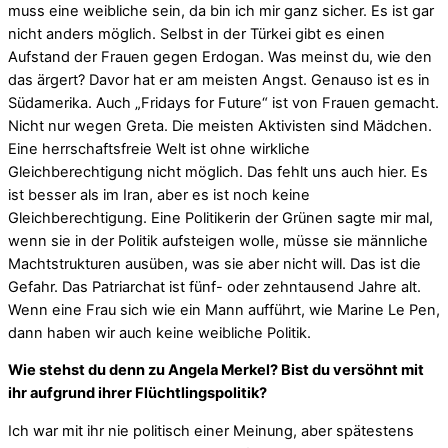
muss eine weibliche sein, da bin ich mir ganz sicher. Es ist gar
nicht anders möglich. Selbst in der Türkei gibt es einen
Aufstand der Frauen gegen Erdogan. Was meinst du, wie den
das ärgert? Davor hat er am meisten Angst. Genauso ist es in
Südamerika. Auch „Fridays for Future“ ist von Frauen gemacht.
Nicht nur wegen Greta. Die meisten Aktivisten sind Mädchen.
Eine herrschaftsfreie Welt ist ohne wirkliche
Gleichberechtigung nicht möglich. Das fehlt uns auch hier. Es
ist besser als im Iran, aber es ist noch keine
Gleichberechtigung. Eine Politikerin der Grünen sagte mir mal,
wenn sie in der Politik aufsteigen wolle, müsse sie männliche
Machtstrukturen ausüben, was sie aber nicht will. Das ist die
Gefahr. Das Patriarchat ist fünf- oder zehntausend Jahre alt.
Wenn eine Frau sich wie ein Mann aufführt, wie Marine Le Pen,
dann haben wir auch keine weibliche Politik.
Wie stehst du denn zu Angela Merkel? Bist du versöhnt mit
ihr aufgrund ihrer Flüchtlingspolitik?
Ich war mit ihr nie politisch einer Meinung, aber spätestens