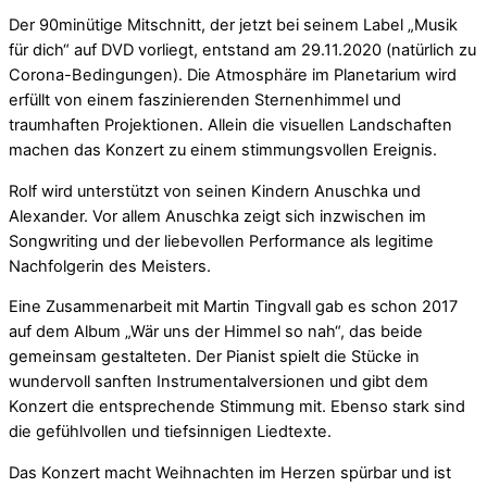
Der 90minütige Mitschnitt, der jetzt bei seinem Label „Musik
für dich“ auf DVD vorliegt, entstand am 29.11.2020 (natürlich zu
Corona-Bedingungen). Die Atmosphäre im Planetarium wird
erfüllt von einem faszinierenden Sternenhimmel und
traumhaften Projektionen. Allein die visuellen Landschaften
machen das Konzert zu einem stimmungsvollen Ereignis.
Rolf wird unterstützt von seinen Kindern Anuschka und
Alexander. Vor allem Anuschka zeigt sich inzwischen im
Songwriting und der liebevollen Performance als legitime
Nachfolgerin des Meisters.
Eine Zusammenarbeit mit Martin Tingvall gab es schon 2017
auf dem Album „Wär uns der Himmel so nah“, das beide
gemeinsam gestalteten. Der Pianist spielt die Stücke in
wundervoll sanften Instrumentalversionen und gibt dem
Konzert die entsprechende Stimmung mit. Ebenso stark sind
die gefühlvollen und tiefsinnigen Liedtexte.
Das Konzert macht Weihnachten im Herzen spürbar und ist