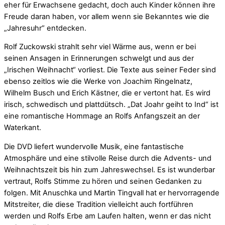
eher für Erwachsene gedacht, doch auch Kinder können ihre
Freude daran haben, vor allem wenn sie Bekanntes wie die
„Jahresuhr“ entdecken.
Rolf Zuckowski strahlt sehr viel Wärme aus, wenn er bei
seinen Ansagen in Erinnerungen schwelgt und aus der
„Irischen Weihnacht“ vorliest. Die Texte aus seiner Feder sind
ebenso zeitlos wie die Werke von Joachim Ringelnatz,
Wilhelm Busch und Erich Kästner, die er vertont hat. Es wird
irisch, schwedisch und plattdütsch. „Dat Joahr geiht to Ind“ ist
eine romantische Hommage an Rolfs Anfangszeit an der
Waterkant.
Die DVD liefert wundervolle Musik, eine fantastische
Atmosphäre und eine stilvolle Reise durch die Advents- und
Weihnachtszeit bis hin zum Jahreswechsel. Es ist wunderbar
vertraut, Rolfs Stimme zu hören und seinen Gedanken zu
folgen. Mit Anuschka und Martin Tingvall hat er hervorragende
Mitstreiter, die diese Tradition vielleicht auch fortführen
werden und Rolfs Erbe am Laufen halten, wenn er das nicht