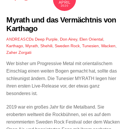
APRIL
2020
Myrath und das Vermächtnis von
Karthago
CDs
Deep Purple
,
Don Airey
,
Elen Oriental
,
ANDREAS
Karthago
,
Myrath
,
Shehili
,
Sweden Rock
,
Tunesien
,
Wacken
,
Zaher Zorgati
Wer bisher um Progressive Metal mit orientalischem
Einschlag einen weiten Bogen gemacht hat, sollte das
schleunigst ändern. Die Tunesier MYRATH legen hier
ihren ersten Live-Release vor, der etwas ganz
besonderes ist.
2019 war ein großes Jahr für die Metalband. Sie
eroberten weltweit die Rockbühnen, sei es auf dem
renommierten Sweden Rock Festival oder dem Wacken