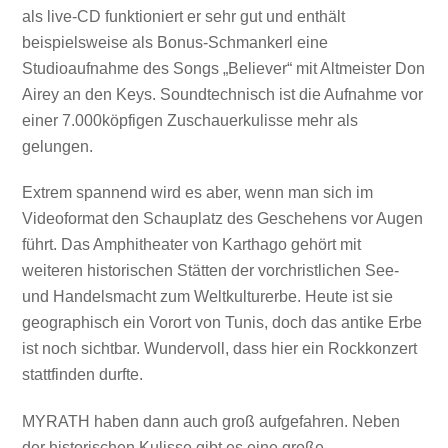
als live-CD funktioniert er sehr gut und enthält
beispielsweise als Bonus-Schmankerl eine
Studioaufnahme des Songs „Believer“ mit Altmeister Don
Airey an den Keys. Soundtechnisch ist die Aufnahme vor
einer 7.000köpfigen Zuschauerkulisse mehr als
gelungen.
Extrem spannend wird es aber, wenn man sich im
Videoformat den Schauplatz des Geschehens vor Augen
führt. Das Amphitheater von Karthago gehört mit
weiteren historischen Stätten der vorchristlichen See-
und Handelsmacht zum Weltkulturerbe. Heute ist sie
geographisch ein Vorort von Tunis, doch das antike Erbe
ist noch sichtbar. Wundervoll, dass hier ein Rockkonzert
stattfinden durfte.
MYRATH haben dann auch groß aufgefahren. Neben
der historischen Kulisse gibt es eine große