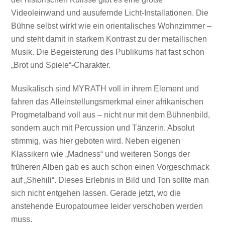
Videoleinwand und ausufernde Licht-Installationen. Die
Bühne selbst wirkt wie ein orientalisches Wohnzimmer –
und steht damit in starkem Kontrast zu der metallischen
Musik. Die Begeisterung des Publikums hat fast schon
„Brot und Spiele“-Charakter.
Musikalisch sind MYRATH voll in ihrem Element und
fahren das Alleinstellungsmerkmal einer afrikanischen
Progmetalband voll aus – nicht nur mit dem Bühnenbild,
sondern auch mit Percussion und Tänzerin. Absolut
stimmig, was hier geboten wird. Neben eigenen
Klassikern wie „Madness“ und weiteren Songs der
früheren Alben gab es auch schon einen Vorgeschmack
auf „Shehili“. Dieses Erlebnis in Bild und Ton sollte man
sich nicht entgehen lassen. Gerade jetzt, wo die
anstehende Europatournee leider verschoben werden
Mit dem
muss.