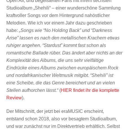
Open Air, und begeisterten Fans mit ihrem sechsten
Studioalbum „Shehili“ – einer wunderschöne Sammlung
kraftvoller Songs vor dem Hintergrund nahöstlicher
Melodien. Wie ich vor einem Jahr dazu geschrieben
habe:
„Songs wie “No Holding Back” und “Darkness
Arise” lassen es nach den metallischen Krachern etwas
ruhiger angehen. “Stardust” kommt fast schon als
romantische Ballade rüber. Das ändert aber nichts an der
Komplexität des Albums, die uns sehr vielfältige
Eindrücke eines Albums zwischen europäischem Rock
und nordafrikanischer Weltmusik mitgibt. “Shehili” ist
eine Scheibe, die das Genre bereichert und an vielen
Stellen aufhorchen lässt.“
(
HIER findet ihr die komplette
Review
).
Der Mitschnitt, der jetzt bei eraMUSIC erscheint,
entstand schon 2018, also vor besagtem Studioalbum,
und war zunächst nur im Direktvertrieb erhältlich. Selbst